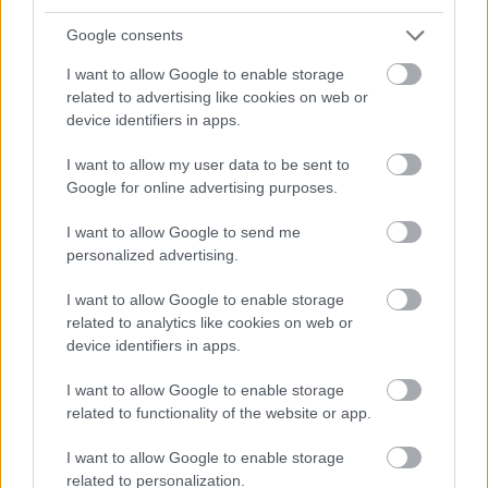
Η εξωτική παραλία της Πάργας που θα λατρέψετε
Google consents
I want to allow Google to enable storage
related to advertising like cookies on web or
device identifiers in apps.
I want to allow my user data to be sent to
Google for online advertising purposes.
I want to allow Google to send me
personalized advertising.
I want to allow Google to enable storage
related to analytics like cookies on web or
device identifiers in apps.
I want to allow Google to enable storage
related to functionality of the website or app.
«Μου χρωστάς έναν Αύγουστο»: Όλοι μιλούν για τη
I want to allow Google to enable storage
φράση που έγινε τραγούδι, κανείς δεν ξέρει από
related to personalization.
πού προήλθε