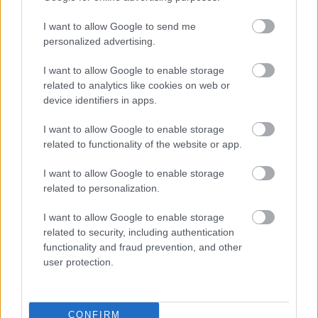
I want to allow Google to send me
Η εξωτική παραλία της Πάργας που θα λατρέψετε
personalized advertising.
I want to allow Google to enable storage
related to analytics like cookies on web or
device identifiers in apps.
I want to allow Google to enable storage
related to functionality of the website or app.
I want to allow Google to enable storage
related to personalization.
I want to allow Google to enable storage
related to security, including authentication
functionality and fraud prevention, and other
user protection.
Σοκαριστικό βίντεο στην Πολωνία: Μεθυσμένος
CONFIRM
οδηγός συγκρούεται με τρένο που επέβαιναν 500