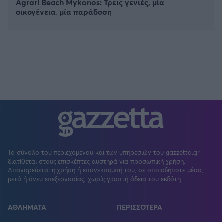
Agrari Beach Mykonos: Τρεις γενιές, μία
οικογένεια, μία παράδοση
Το σύνολο του περιεχομένου και των υπηρεσιών του gazzetta.gr
διατίθεται στους επισκέπτες αυστηρά για προσωπική χρήση.
Απαγορεύεται η χρήση ή επανεκπομπή του, σε οποιοδήποτε μέσο,
μετά ή άνευ επεξεργασίας, χωρίς γραπτή άδεια του εκδότη.
ΑΘΛΗΜΑΤΑ
ΠΕΡΙΣΣΟΤΕΡΑ