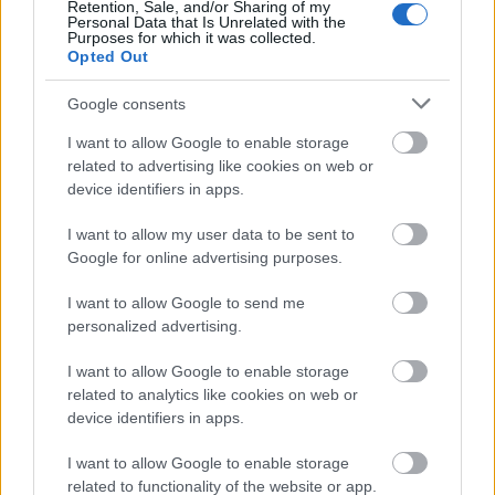
Retention, Sale, and/or Sharing of my
σου πρέπει να συνδεθείς
Personal Data that Is Unrelated with the
Purposes for which it was collected.
στο my gazzetta!
Opted Out
Google consents
Εγγραφή
Σύνδεση
I want to allow Google to enable storage
related to advertising like cookies on web or
device identifiers in apps.
I want to allow my user data to be sent to
Google for online advertising purposes.
I want to allow Google to send me
personalized advertising.
I want to allow Google to enable storage
related to analytics like cookies on web or
device identifiers in apps.
I want to allow Google to enable storage
related to functionality of the website or app.