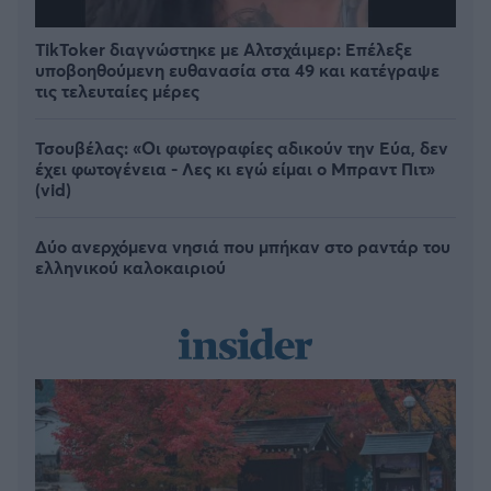
TikToker διαγνώστηκε με Αλτσχάιμερ: Επέλεξε
υποβοηθούμενη ευθανασία στα 49 και κατέγραψε
τις τελευταίες μέρες
Τσουβέλας: «Οι φωτογραφίες αδικούν την Εύα, δεν
έχει φωτογένεια - Λες κι εγώ είμαι ο Μπραντ Πιτ»
(vid)
Δύο ανερχόμενα νησιά που μπήκαν στο ραντάρ του
ελληνικού καλοκαιριού