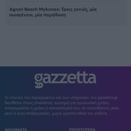
Agrari Beach Mykonos: Τρεις γενιές, μία
οικογένεια, μία παράδοση
Το σύνολο του περιεχομένου και των υπηρεσιών του gazzetta.gr
διατίθεται στους επισκέπτες αυστηρά για προσωπική χρήση.
Απαγορεύεται η χρήση ή επανεκπομπή του, σε οποιοδήποτε μέσο,
μετά ή άνευ επεξεργασίας, χωρίς γραπτή άδεια του εκδότη.
ΑΘΛΗΜΑΤΑ
ΠΕΡΙΣΣΟΤΕΡΑ