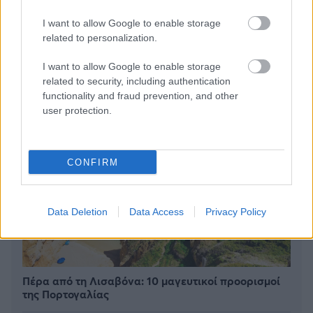
BEST OF
INTERNET
I want to allow Google to enable storage
related to personalization.
I want to allow Google to enable storage
related to security, including authentication
functionality and fraud prevention, and other
user protection.
CONFIRM
Data Deletion
Data Access
Privacy Policy
Πέρα από τη Λισαβόνα: 10 μαγευτικοί προορισμοί
της Πορτογαλίας