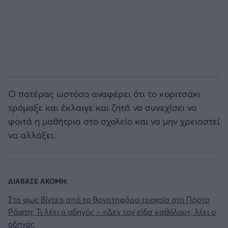
Ο πατέρας ωστόσο αναφέρει ότι το κοριτσάκι
τρόμαξε και έκλαιγε και ζητά να συνεχίσει να
φοιτά η μαθήτρια στο σχολείο και να μην χρειαστεί
να αλλάξει.
ΔΙΑΒΑΣΕ ΑΚΟΜΗ:
Στο φως βίντεο από το θανατηφόρο τροχαίο στο Πόρτο
Ράφτη: Τι λέει ο οδηγός – «Δεν τον είδα καθόλου», λέει ο
οδηγός