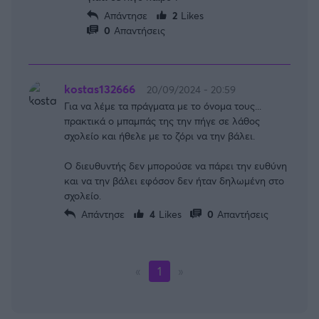
Απάντησε
2
Likes
0
Απαντήσεις
kostas132666
20/09/2024 - 20:59
Για να λέμε τα πράγματα με το όνομα τους...
πρακτικά ο μπαμπάς της την πήγε σε λάθος
σχολείο και ήθελε με το ζόρι να την βάλει.
Ο διευθυντής δεν μπορούσε να πάρει την ευθύνη
και να την βάλει εφόσον δεν ήταν δηλωμένη στο
σχολείο.
Απάντησε
4
Likes
0
Απαντήσεις
«
1
»