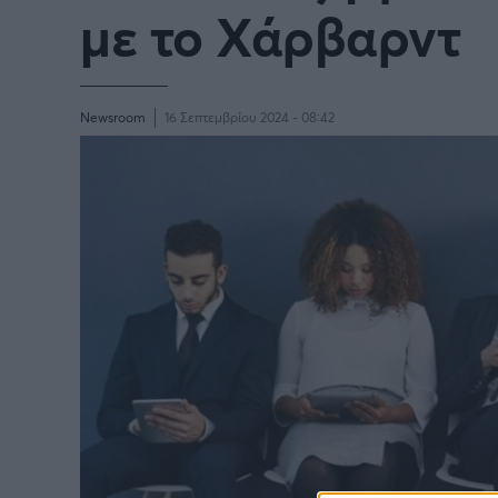
με το Χάρβαρντ
Newsroom
16 Σεπτεμβρίου 2024 - 08:42