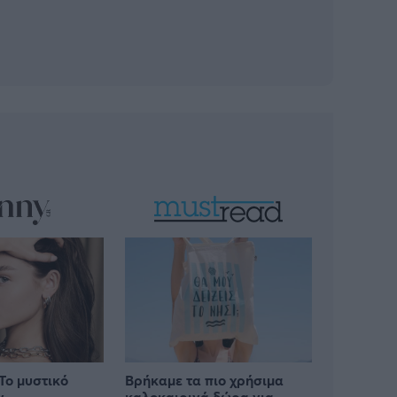
Το μυστικό
Βρήκαμε τα πιο χρήσιμα
ν
καλοκαιρινά δώρα για