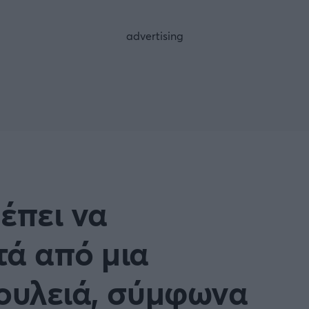
FOLLOW US
έπει να
τά από μια
δουλειά, σύμφωνα