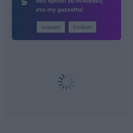
σου πρέπει να συνδεθείς
στο my gazzetta!
Εγγραφή
Σύνδεση