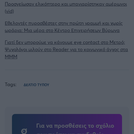
Προσγείωσαν ελικόπτερο και μπανιαρίστηκαν αμέριμνοι
(vid)
Εθελοντές πυροσβέστες στην πρώτη γραμμή και χωρίς
ωράρια: Μια μέρα στο Κέντρο Επιχειρήσεων Βύρωνα
Γιατί δεν μπορούμε να κάνουμε eye contact στο Μετρό;
Ψυχολόγοι μιλούν στο Reader για το κοινωνικό άγχος στα
ΜΜΜ
Tags:
ΔΕΛΤΙΟ ΤΥΠΟΥ
Για να προσθέσεις το σχόλιο