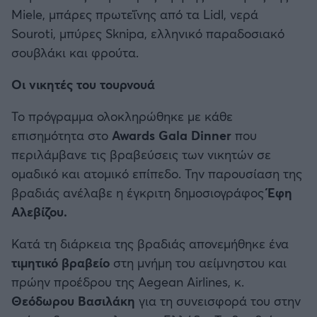
Miele, μπάρες πρωτεΐνης από τα Lidl, νερά
Souroti, μπύρες Sknipa, ελληνικό παραδοσιακό
σουβλάκι και φρούτα.
Οι νικητές του τουρνουά
Το πρόγραμμα ολοκληρώθηκε με κάθε
επισημότητα στο
Awards Gala Dinner
που
περιλάμβανε τις βραβεύσεις των νικητών σε
ομαδικό και ατομικό επίπεδο. Την παρουσίαση της
βραδιάς ανέλαβε η έγκριτη δημοσιογράφος
Έφη
Αλεβίζου.
Κατά τη διάρκεια της βραδιάς απονεμήθηκε ένα
τιμητικό βραβείο
στη μνήμη του αείμνηστου και
πρώην προέδρου της Aegean Airlines, κ.
Θεόδωρου Βασιλάκη
για τη συνεισφορά του στην