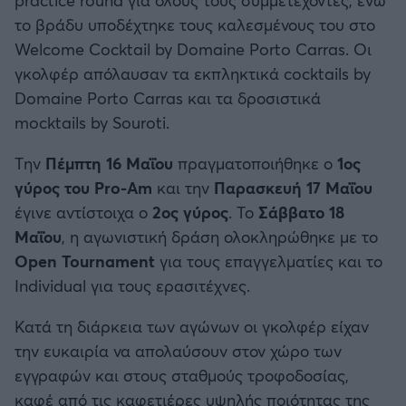
το βράδυ υποδέχτηκε τους καλεσμένους του στο
Welcome Cocktail by Domaine Porto Carras. Οι
γκολφέρ απόλαυσαν τα εκπληκτικά cocktails by
Domaine Porto Carras και τα δροσιστικά
mocktails by Souroti.
Tην
Πέμπτη 16 Μαΐου
πραγματοποιήθηκε ο
1ος
γύρος του Pro-Am
και την
Παρασκευή 17 Μαΐου
έγινε αντίστοιχα ο
2ος γύρος
. Το
Σάββατο 18
Μαΐου
, η αγωνιστική δράση ολοκληρώθηκε με το
Open Tournament
για τους επαγγελματίες και το
Individual για τους ερασιτέχνες.
Κατά τη διάρκεια των αγώνων οι γκολφέρ είχαν
την ευκαιρία να απολαύσουν στον χώρο των
εγγραφών και στους σταθμούς τροφοδοσίας,
καφέ από τις καφετιέρες υψηλής ποιότητας της