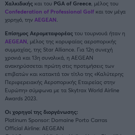
Χαλκιδικής
και του
PGA of Greece
, μέλος του
Confederation of Professional Golf
και τον μέγα
χορηγό, την
AEGEAN
.
Επίσημος Αερομεταφορέας
του τουρνουά ήταν η
AEGEAN
, μέλος της κορυφαίας αεροπορικής
συμμαχίας, της Star Alliance. Για 12η συνεχή
χρονιά και 13η συνολικά, η AEGEAN
ανακηρύσσεται πρώτη στις προτιμήσεις των
επιβατών και κατακτά τον τίτλο της «Καλύτερης
Περιφερειακής Αεροπορικής Εταιρείας στην
Ευρώπη» σύμφωνα με τα Skytrax World Airline
Awards 2023.
Oι χορηγοί της διοργάνωσης:
Platinum Sponsor: Domaine Porto Carras
Official Airline: AEGEAN