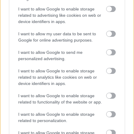
σου πρέπει να συνδεθείς
I want to allow Google to enable storage
related to advertising like cookies on web or
στο my gazzetta!
device identifiers in apps.
I want to allow my user data to be sent to
Εγγραφή
Σύνδεση
Google for online advertising purposes.
I want to allow Google to send me
personalized advertising.
Συνδέσου και κάνε το πρώτο σχόλιο...
I want to allow Google to enable storage
related to analytics like cookies on web or
device identifiers in apps.
I want to allow Google to enable storage
related to functionality of the website or app.
BEST OF
INTERNET
I want to allow Google to enable storage
related to personalization.
I want to allow Google to enable storage