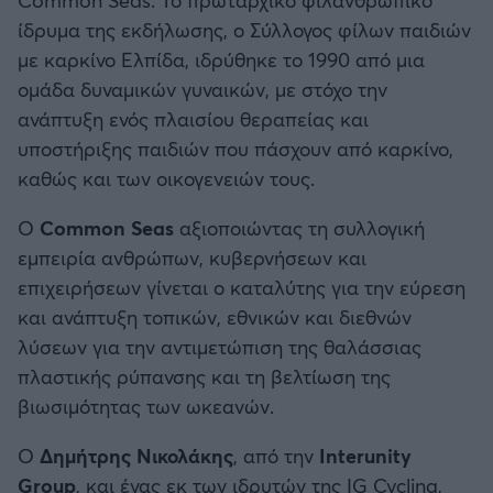
ίδρυμα της εκδήλωσης, ο Σύλλογος φίλων παιδιών
με καρκίνο Ελπίδα, ιδρύθηκε το 1990 από μια
ομάδα δυναμικών γυναικών, με στόχο την
ανάπτυξη ενός πλαισίου θεραπείας και
υποστήριξης παιδιών που πάσχουν από καρκίνο,
καθώς και των οικογενειών τους.
Ο
Common Seas
αξιοποιώντας τη συλλογική
εμπειρία ανθρώπων, κυβερνήσεων και
επιχειρήσεων γίνεται ο καταλύτης για την εύρεση
και ανάπτυξη τοπικών, εθνικών και διεθνών
λύσεων για την αντιμετώπιση της θαλάσσιας
πλαστικής ρύπανσης και τη βελτίωση της
βιωσιμότητας των ωκεανών.
Ο
Δημήτρης Νικολάκης
, από την
Interunity
Group
, και ένας εκ των ιδρυτών της IG Cycling,