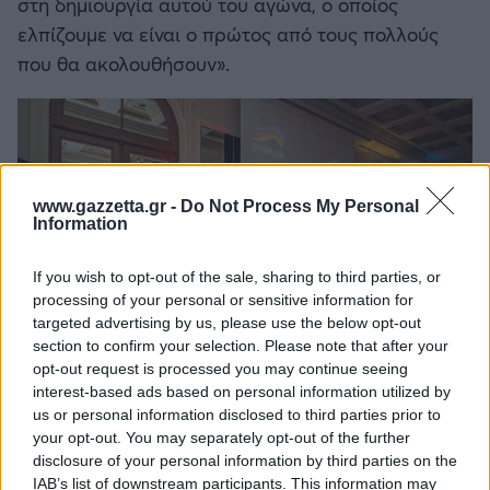
στη δημιουργία αυτού του αγώνα, ο οποίος
ελπίζουμε να είναι ο πρώτος από τους πολλούς
που θα ακολουθήσουν».
www.gazzetta.gr -
Do Not Process My Personal
Information
If you wish to opt-out of the sale, sharing to third parties, or
processing of your personal or sensitive information for
targeted advertising by us, please use the below opt-out
section to confirm your selection. Please note that after your
opt-out request is processed you may continue seeing
interest-based ads based on personal information utilized by
us or personal information disclosed to third parties prior to
your opt-out. You may separately opt-out of the further
disclosure of your personal information by third parties on the
IAB’s list of downstream participants. This information may