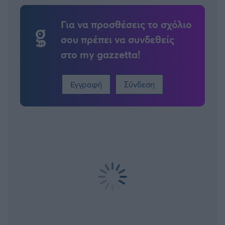
Για να προσθέσεις το σχόλιο
σου πρέπει να συνδεθείς
στο my gazzetta!
Εγγραφή
Σύνδεση