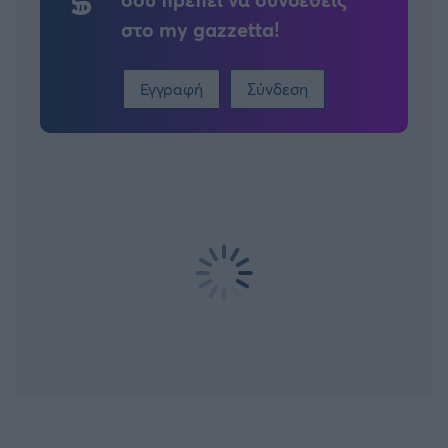
στο my gazzetta!
Εγγραφή
Σύνδεση