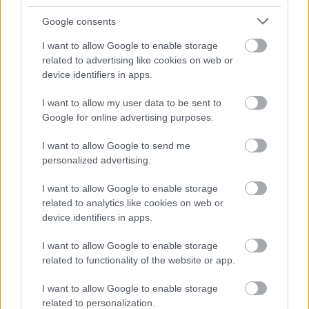
δήμαρχος του Βόλου
», ανέφερε η δημοσιογράφος
Google consents
του MEGA.
I want to allow Google to enable storage
related to advertising like cookies on web or
device identifiers in apps.
I want to allow my user data to be sent to
Google for online advertising purposes.
I want to allow Google to send me
personalized advertising.
I want to allow Google to enable storage
related to analytics like cookies on web or
device identifiers in apps.
I want to allow Google to enable storage
related to functionality of the website or app.
ΔΙΑΒΑΣΕ ΑΚΟΜΗ:
I want to allow Google to enable storage
Ο Χρήστος Παναγιωτόπουλος απαντά για τη ρεπόρτερ
related to personalization.