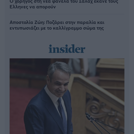
Ο χορηγός στη νέα φανέλα του Σαλάχ έκανε τους
Έλληνες να απορούν
Αποστολία Ζώη: Ποζάρει στην παραλία και
εντυπωσιάζει με το καλλίγραμμο σώμα της