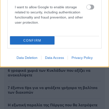
I want to allow Google to enable storage
related to security, including authentication
functionality and fraud prevention, and other
user protection.
CONFIRM
Data Deletion
Data Access
Privacy Policy
6 γραφικά χωριά των Κυκλάδων που αξίζει να
ανακαλύψετε
7 έξυπνα tips για να φτιάξετε γρήγορα τη βαλίτσα
των διακοπών
Η εξωτική παραλία της Πάργας που θα λατρέψετε