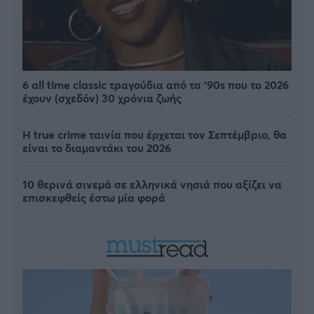
6 all time classic τραγούδια από τα ‘90s που το 2026
έχουν (σχεδόν) 30 χρόνια ζωής
Η true crime ταινία που έρχεται τον Σεπτέμβριο, θα
είναι το διαμαντάκι του 2026
10 θερινά σινεμά σε ελληνικά νησιά που αξίζει να
επισκεφθείς έστω μία φορά