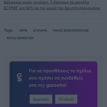
Καλοκαίρι χωρίς «ανάσα»: Τι δείχνουν τα μοντέλα
ECMWF και GFS για τον καιρό του Δεκαπενταύγουστου
Tags:
ΠΑΤΡΑ
ΕΓΚΛΗΜΑ
ΠΑΝΟΣ ΚΟΚΚΙΝΟΠΟΥΛΟΣ
ΡΟΥΛΑ ΠΙΣΠΙΡΙΓΚΟΥ
Για να προσθέσεις το σχόλιο
σου πρέπει να συνδεθείς
στο my gazzetta!
Εγγραφή
Σύνδεση