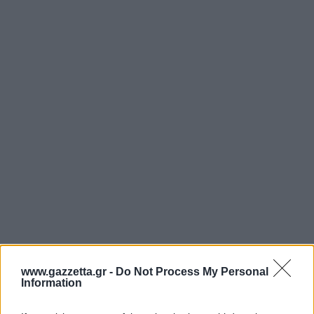
Άρσεναλ
Γιουβέντους
Μίλαν
Ίντερ
Μπάγερν Μονάχου
Παρί Σεν Ζερμέν
www.gazzetta.gr -
Do Not Process My Personal
Information