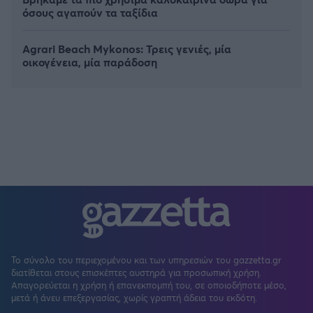
όσους αγαπούν τα ταξίδια
Agrari Beach Mykonos: Τρεις γενιές, μία
οικογένεια, μία παράδοση
Το σύνολο του περιεχομένου και των υπηρεσιών του gazzetta.gr
διατίθεται στους επισκέπτες αυστηρά για προσωπική χρήση.
Απαγορεύεται η χρήση ή επανεκπομπή του, σε οποιοδήποτε μέσο,
μετά ή άνευ επεξεργασίας, χωρίς γραπτή άδεια του εκδότη.