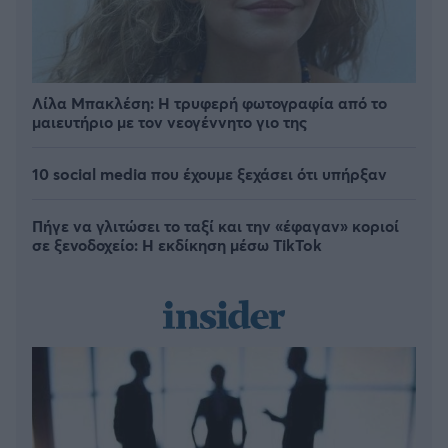
Λίλα Μπακλέση: Η τρυφερή φωτογραφία από το
μαιευτήριο με τον νεογέννητο γιο της
10 social media που έχουμε ξεχάσει ότι υπήρξαν
Πήγε να γλιτώσει το ταξί και την «έφαγαν» κοριοί
σε ξενοδοχείο: H εκδίκηση μέσω TikTok