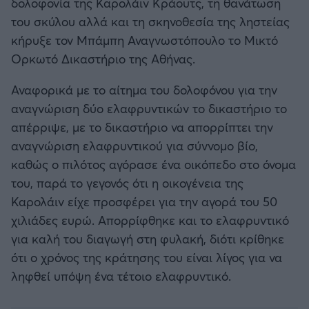
δολοφονία της Καρολάιν Κράουτς, τη θανάτωση
του σκύλου αλλά και τη σκηνοθεσία της ληστείας
κήρυξε τον Μπάμπη Αναγνωστόπουλο το Μικτό
Ορκωτό Δικαστήριο της Αθήνας.
Αναφορικά με το αίτημα του δολοφόνου για την
αναγνώριση δύο ελαφρυντικών το δικαστήριο το
απέρριψε, με το δικαστήριο να απορρίπτει την
αναγνώριση ελαφρυντικού για σύννομο βίο,
καθώς ο πιλότος αγόρασε ένα οικόπεδο στο όνομα
του, παρά το γεγονός ότι η οικογένεια της
Καρολάιν είχε προσφέρει για την αγορά του 50
χιλιάδες ευρώ. Απορρίφθηκε και το ελαφρυντικό
για καλή του διαγωγή στη φυλακή, διότι κρίθηκε
ότι ο χρόνος της κράτησης του είναι λίγος για να
ληφθεί υπόψη ένα τέτοιο ελαφρυντικό.