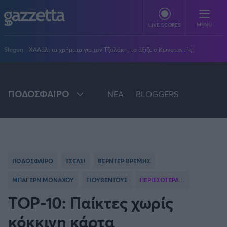
Παράκαμψη προς το κυρίως περιεχόμενο
MENU
LIVE SCORES
Slogun:
ΧΑΛάλι τα χρήματα για τον Τζολάκη, το άξιζε ο Κωνσταντής!
ΠΟΔΟΣΦΑΙΡΟ
Stoiximan Super League
ΠΟΔΟΣΦΑΙΡΟ
NEA
BLOGGERS
ΜΠΑΣΚΕΤ
Super League 2
Stoiximan GBL
Όλες οι διοργανώσεις
ΒΟΛΕΪ
Champions League
EuroLeague
Novibet Volley League
ΑΛΛΑ ΣΠΟΡ
STOIXIMAN SUPER LEAGUE
Europa League
Champions League
Volley League Γυναικών
Τένις
PLUS
Conference League
NBA
ΠΟΔΟΣΦΑΙΡΟ
ΤΣΕΛΣΙ
ΒΕΡΝΤΕΡ ΒΡΕΜΗΣ
SUPER LEAGUE 2
Pre League
Χάντμπολ
Πολιτική
Κύπελλο Ελλάδας
Εθνική Μπάσκετ
BLOGGERS
ΜΠΑΓΕΡΝ ΜΟΝΑΧΟΥ
ΓΙΟΥΒΕΝΤΟΥΣ
ΠΕΡΙΣΣΟΤΕΡΑ…
Κύπελλο Ανδρών
Πόλο
Κοινωνία
Premier League
PREMIER LEAGUE
Elite League
Νίκος Αθανασίου
TOP-10: Παίκτες χωρίς
GMOTION
Κύπελλο Γυναικών
Διεθνή
Στίβος
La Liga
Δημήτρης Βέργος
Α1 Γυναικών
GMotion F1
Champions League
κόκκινη κάρτα
Viral
FA CUP
ΠΡΩΤΟΣΕΛΙΔΑ
Γυμναστική
Serie A
Βασίλης Βλαχόπουλος
Κύπελλο Ελλάδος