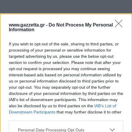
www.gazzetta.gr -
Do Not Process My Personal
Information
If you wish to opt-out of the sale, sharing to third parties, or
processing of your personal or sensitive information for
targeted advertising by us, please use the below opt-out
section to confirm your selection. Please note that after your
opt-out request is processed you may continue seeing
interest-based ads based on personal information utilized by
us or personal information disclosed to third parties prior to
your opt-out. You may separately opt-out of the further
disclosure of your personal information by third parties on the
IAB’s list of downstream participants. This information may
also be disclosed by us to third parties on the
IAB’s List of
Downstream Participants
that may further disclose it to other
third parties.
Φίλιπ Λαμ
Όσο μπόι του έλειπε, τόσο έντονη προσωπικότητα
Please note that this website/app uses one or more Google
Personal Data Processing Opt Outs