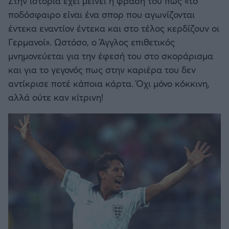
Στην ιστορία έχει μείνει η φράση του πως «το
ποδόσφαιρο είναι ένα σπορ που αγωνίζονται
έντεκα εναντίον έντεκα και στο τέλος κερδίζουν οι
Γερμανοί». Ωστόσο, ο Άγγλος επιθετικός
μνημονεύεται για την έφεσή του στο σκοράρισμα
και για το γεγονός πως στην καριέρα του δεν
αντίκρισε ποτέ κάποια κάρτα. Όχι μόνο κόκκινη,
αλλά ούτε καν κίτρινη!