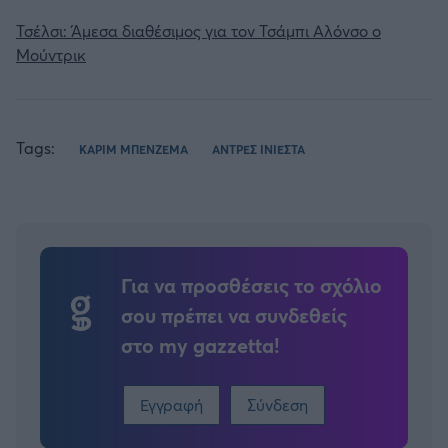
Τσέλσι: Άμεσα διαθέσιμος για τον Τσάμπι Αλόνσο ο
Μούντρικ
Tags:
ΚΑΡΙΜ ΜΠΕΝΖΕΜΑ
ΑΝΤΡΕΣ ΙΝΙΕΣΤΑ
Για να προσθέσεις το σχόλιο
σου πρέπει να συνδεθείς
στο my gazzetta!
Εγγραφή
Σύνδεση