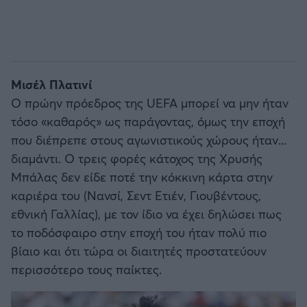
Μισέλ Πλατινί
Ο πρώην πρόεδρος της UEFA μπορεί να μην ήταν
τόσο «καθαρός» ως παράγοντας, όμως την εποχή
που διέπρεπε στους αγωνιστικούς χώρους ήταν...
διαμάντι. Ο τρεις φορές κάτοχος της Χρυσής
Μπάλας δεν είδε ποτέ την κόκκινη κάρτα στην
καριέρα του (Νανσί, Σεντ Ετιέν, Γιουβέντους,
εθνική Γαλλίας), με τον ίδιο να έχει δηλώσει πως
το ποδόσφαιρο στην εποχή του ήταν πολύ πιο
βίαιο και ότι τώρα οι διαιτητές προστατεύουν
περισσότερο τους παίκτες.