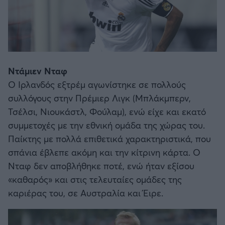
Ντάμιεν Νταφ
Ο Ιρλανδός εξτρέμ αγωνίστηκε σε πολλούς
συλλόγους στην Πρέμιερ Λιγκ (Μπλάκμπερν,
Τσέλσι, Νιουκάστλ, Φούλαμ), ενώ είχε και εκατό
συμμετοχές με την εθνική ομάδα της χώρας του.
Παίκτης με πολλά επιθετικά χαρακτηριστικά, που
σπάνια έβλεπε ακόμη και την κίτρινη κάρτα. Ο
Νταφ δεν αποβλήθηκε ποτέ, ενώ ήταν εξίσου
«καθαρός» και στις τελευταίες ομάδες της
καριέρας του, σε Αυστραλία και Έιρε.