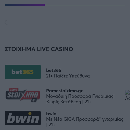
ΣΤΟΙΧΗΜΑ LIVE CASINO
bet365
21+ Παίξτε Υπεύθυνα
Pamestoixima.gr
Μοναδική Προσφορά Γνωριμίας!
Χωρίς Κατάθεση | 21+
bwin
Με Νέα GIGA Προσφορά* γνωριμίας
| 21+