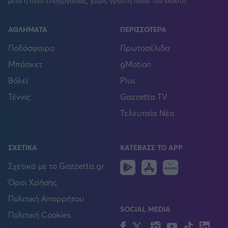
μετά ή άνευ επεξεργασίας, χωρίς γραπτή άδεια του εκδότη.
ΑΘΛΗΜΑΤΑ
ΠΕΡΙΣΣΟΤΕΡΑ
Ποδόσφαιρο
Πρωτοσέλιδα
Μπάσκετ
gMotion
Βόλεϊ
Plus
Τέννις
Gazzetta TV
Τελευταία Νέα
ΣΧΕΤΙΚΑ
ΚΑΤΕΒΑΣΕ ΤΟ APP
Android
IOS
Huawei
Σχετικά με το Gazzetta.gr
Όροι Χρήσης
Πολιτική Απορρήτου
SOCIAL MEDIA
Πολιτική Cookies
Facebook
Twitter
Instagram
YouTube
TikTok
Lin