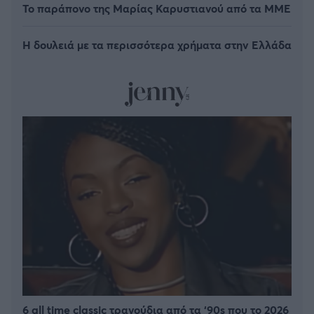
Το παράπονο της Μαρίας Καρυστιανού από τα ΜΜΕ
Η δουλειά με τα περισσότερα χρήματα στην Ελλάδα
6 all time classic τραγούδια από τα ‘90s που το 2026