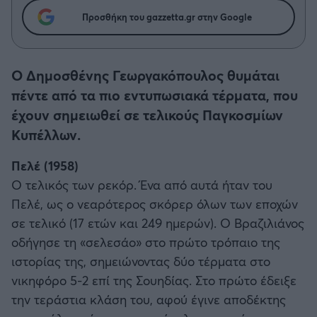
Η μητρότητα στον πάγκο
Δημήτρης Τσορμπατζόγλου
Κύπελλο Γερμανίας
Συνεντεύξεις
Προσθήκη του gazzetta.gr στην Google
Άρης
Μεγάλη μου Αγάπη
Κύπελλο Ελλάδος
Μια Ιστορία από την Πόλη
Λεβαδειακός
Ο Δημοσθένης Γεωργακόπουλος θυμάται
CHAMPIONS LEAGUE
πέντε από τα πιο εντυπωσιακά τέρματα, που
ΟΦΗ
έχουν σημειωθεί σε τελικούς Παγκοσμίων
EUROPA LEAGUE
Κυπέλλων.
Βόλος
UEFA NATIONS LEAGUE
Πελέ (1958)
Ατρόμητος Αθηνών
Ο τελικός των ρεκόρ. Ένα από αυτά ήταν του
COPA AMERICA
Πελέ, ως ο νεαρότερος σκόρερ όλων των εποχών
Κηφισιά
σε τελικό (17 ετών και 249 ημερών). Ο Βραζιλιάνος
Μουντιάλ 2026
οδήγησε τη «σελεσάο» στο πρώτο τρόπαιο της
Αστέρας Τρίπολης
ιστορίας της, σημειώνοντας δύο τέρματα στο
EURO
νικηφόρο 5-2 επί της Σουηδίας. Στο πρώτο έδειξε
Παναιτωλικός
την τεράστια κλάση του, αφού έγινε αποδέκτης
Γ' Εθνική