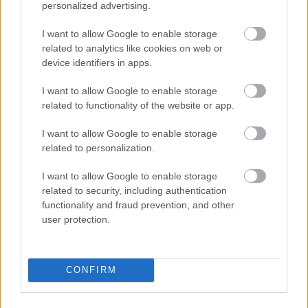
personalized advertising.
I want to allow Google to enable storage
related to analytics like cookies on web or
device identifiers in apps.
I want to allow Google to enable storage
related to functionality of the website or app.
I want to allow Google to enable storage
related to personalization.
BEST OF
INTERNET
I want to allow Google to enable storage
related to security, including authentication
functionality and fraud prevention, and other
user protection.
CONFIRM