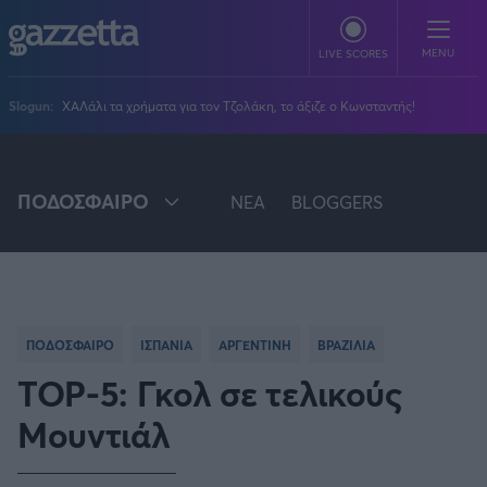
Παράκαμψη προς το κυρίως περιεχόμενο
MENU
LIVE SCORES
Slogun:
ΧΑΛάλι τα χρήματα για τον Τζολάκη, το άξιζε ο Κωνσταντής!
ΠΟΔΟΣΦΑΙΡΟ
Stoiximan Super League
ΠΟΔΟΣΦΑΙΡΟ
NEA
BLOGGERS
ΜΠΑΣΚΕΤ
Super League 2
Stoiximan GBL
Όλες οι διοργανώσεις
ΒΟΛΕΪ
Champions League
EuroLeague
Novibet Volley League
ΑΛΛΑ ΣΠΟΡ
STOIXIMAN SUPER LEAGUE
Europa League
Champions League
Volley League Γυναικών
Τένις
PLUS
Conference League
NBA
ΠΟΔΟΣΦΑΙΡΟ
ΙΣΠΑΝΙΑ
ΑΡΓΕΝΤΙΝΗ
ΒΡΑΖΙΛΙΑ
SUPER LEAGUE 2
Pre League
Χάντμπολ
Πολιτική
Κύπελλο Ελλάδας
Εθνική Μπάσκετ
TOP-5: Γκολ σε τελικούς
BLOGGERS
Κύπελλο Ανδρών
Πόλο
Κοινωνία
Premier League
PREMIER LEAGUE
Elite League
Νίκος Αθανασίου
Μουντιάλ
GMOTION
Κύπελλο Γυναικών
Διεθνή
Στίβος
La Liga
Δημήτρης Βέργος
Α1 Γυναικών
GMotion F1
Champions League
Viral
FA CUP
ΠΡΩΤΟΣΕΛΙΔΑ
Γυμναστική
Serie A
Βασίλης Βλαχόπουλος
Κύπελλο Ελλάδος