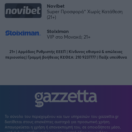
Novibet
Super Προσφορά* Χωρίς Κατάθεση
(21+)
Stoiximan
VIP στο Μονακό; 21+
21+ | Αρμόδιος Ρυθμιστής ΕΕΕΠ | Κίνδυνος εθισμού & απώλειας
περιουσίας| Γραμμή βοήθειας ΚΕΘΕΑ: 210 9237777 | Παίξε υπεύθυνα
Το σύνολο του περιεχομένου και των υπηρεσιών του gazzetta.gr
διατίθεται στους επισκέπτες αυστηρά για προσωπική χρήση.
Απαγορεύεται η χρήση ή επανεκπομπή του, σε οποιοδήποτε μέσο,