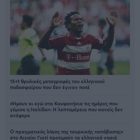
15+1 θρυλικές μεταγραφές του ελληνικού
ποδοσφαίρου που δεν έγιναν ποτέ
«Ήμουν κι εγώ στα Κουφονήσια τις ημέρες που
γέμισε η Ιταλίδα»: Η λεπτομέρεια που κανείς δεν
ανέφερε
Ο πραγματικός λόγος της τουρκικής «απόβασης»
στο Αιγαίο: Γιατί προτιμούν τα ελληνικά νησιά