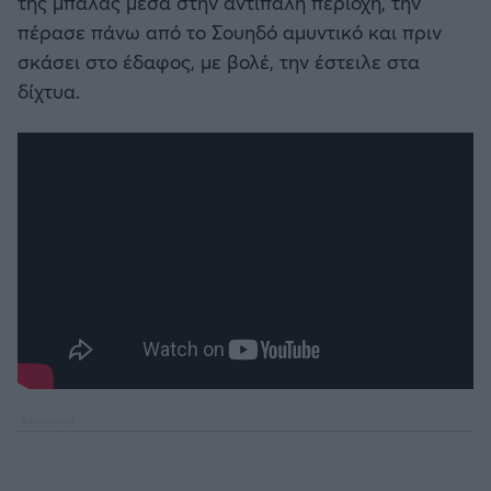
της μπάλας μέσα στην αντίπαλη περιοχή, την
Καλαμάτα
πέρασε πάνω από το Σουηδό αμυντικό και πριν
Προκριματικά MUNDIAL 2026
σκάσει στο έδαφος, με βολέ, την έστειλε στα
Ηρακλής
δίχτυα.
Προκριματικά EURO
Μπαρτσελόνα
CONFERENCE LEAGUE
Ρεάλ Μαδρίτης
Διεθνή Φιλικά
Ατλέτικο Μαδρίτης
Ποδόσφαιρο Γυναικών
Μάντσεστερ Γιουνάιτεντ
EFL CUP
Μάντσεστερ Σίτι
COPA AFRICA
Λίβερπουλ
MLS
Τσέλσι