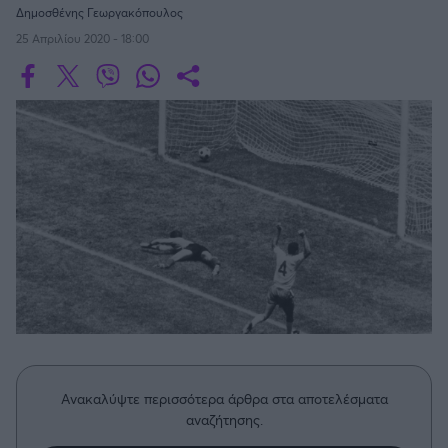
Οδηγός F1
CEV Cup
Τεχνολογία
Δημοσθένης Γεωργακόπουλος
Παναγιώτης Δαλαταριώφ
Κολύμβηση
ΑΘΛΗΤΙΚΕΣ ΜΕΤΑΔΟΣΕΙΣ
Bundesliga
EuroCup
GMotion WRC
SERIE A
Υγεία
Challenge Cup
25 Απριλίου 2020 - 18:00
Ανδρέας Δημάτος
Μπιτς Βόλεϊ
Ligue 1
Mundobasket
GMotion MotoGP
LIVE SCORE
Showbiz
Αντώνης Καλκαβούρας
Κύπελλο Ιταλίας
Ιστιοπλοΐα
Basketaki
Εθνική Ελλάδος
GWOMEN
Αντώνης Καρπετόπουλος
Eurobasket
Κωπηλασία
Μουντιάλ 2026
Δημήτρης Κατσιώνης
LA LIGA
ΑΘΛΗΤΙΚΗ ΗΧΩ
Ξιφασκία
Wyscout Analysis
Γιώργος Κούβαρης
ΕΚΠΟΜΠΕΣ
Σκοποβολή
Ευρώπη
COPA DEL REY
Κώστας Νικολακόπουλος
GALACTICOS BY INTERWETTEN
Κόσμος
Πάλη
ΟΜΑΔΕΣ
Γιάννης Πάλλας
GAZZ FLOOR BY NOVIBET
BUNDESLIGA
Νίκος Παπαδογιάννης
Τάε κβον ντο
ΑΕΚ
PODCASTS
POLE POSITION BY ALLWYN
Γιώργος Σακελλαρίου
Τζούντο
ΣΠΛΙΤ
LIGUE 1
OLD SCHOOL
GAZZETTA ACTS
Γιάννης Σερέτης
Ολυμπιακός
Πινγκ - πονγκ
Transfer Stories
ΜΕΤΑΒΙΒΑΣΗ BY NOVIBET
Gazzetta For Her
Σταύρος Σουντουλίδης
GAZZETTA SPECIALS
gMotion
SüPER LIG
Μαχητικά Αθλήματα
Θέμα Ισότητας
Δημήτρης Τομαράς
ΠΑΟΚ
Unique
Πυγμαχία
Για τον Αλέξανδρο
Γιώργος Τσακίρης
Ανακαλύψτε περισσότερα άρθρα στα αποτελέσματα
Wyscout Analysis
PREMIER LEAGUE Ρωσίας
Άρση Βαρών
#GiatonAlki
αναζήτησης.
Παναθηναϊκός
Μιχάλης Τσαμπάς
InStat Analysis