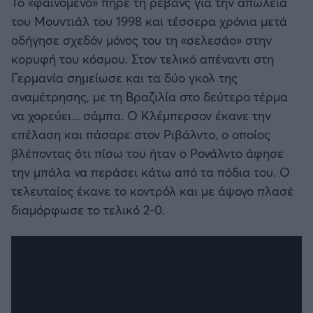
Το «φαινόμενο» πήρε τη ρεβάνς για την απώλεια
του Μουντιάλ του 1998 και τέσσερα χρόνια μετά
οδήγησε σχεδόν μόνος του τη «σελεσάο» στην
κορυφή του κόσμου. Στον τελικό απέναντι στη
Γερμανία σημείωσε και τα δύο γκολ της
αναμέτρησης, με τη Βραζιλία στο δεύτερο τέρμα
να χορεύει... σάμπα. Ο Κλέμπερσον έκανε την
επέλαση και πάσαρε στον Ριβάλντο, ο οποίος
βλέποντας ότι πίσω του ήταν ο Ρονάλντο άφησε
την μπάλα να περάσει κάτω από τα πόδια του. Ο
τελευταίος έκανε το κοντρόλ και με άψογο πλασέ
διαμόρφωσε το τελικό 2-0.