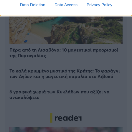
Data Deletion
Data Access
Privacy Policy
Πέρα από τη Λισαβόνα: 10 μαγευτικοί προορισμοί
της Πορτογαλίας
Το καλά κρυμμένο μυστικό της Κρήτης: Το φαράγγι
των Αγίων και η μαγευτική παραλία στο Λιβυκό
6 γραφικά χωριά των Κυκλάδων που αξίζει να
ανακαλύψετε