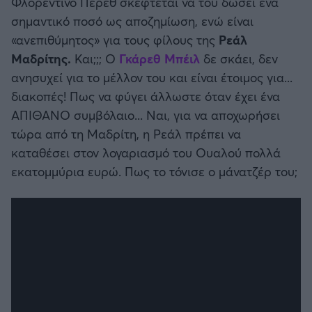
Φλορεντίνο Πέρεθ σκέφτεται να του δώσει ένα
Καλαμάτα
σημαντικό ποσό ως αποζημίωση, ενώ είναι
Προκριματικά MUNDIAL 2026
«ανεπιθύμητος» για τους φίλους της
Ρεάλ
Ηρακλής
Μαδρίτης.
Και;;; Ο
Γκάρεθ Μπέιλ
δε σκάει, δεν
Προκριματικά EURO
ανησυχεί για το μέλλον του και είναι έτοιμος για...
Μπαρτσελόνα
διακοπές! Πως να φύγει άλλωστε όταν έχει ένα
CONFERENCE LEAGUE
ΑΠΙΘΑΝΟ συμβόλαιο... Ναι, για να αποχωρήσει
Ρεάλ Μαδρίτης
τώρα από τη Μαδρίτη, η Ρεάλ πρέπει να
Διεθνή Φιλικά
καταθέσει στον λογαριασμό του Ουαλού πολλά
Ατλέτικο Μαδρίτης
εκατομμύρια ευρώ. Πως το τόνισε ο μάνατζέρ του;
Ποδόσφαιρο Γυναικών
Μάντσεστερ Γιουνάιτεντ
EFL CUP
Μάντσεστερ Σίτι
COPA AFRICA
Λίβερπουλ
MLS
Τσέλσι