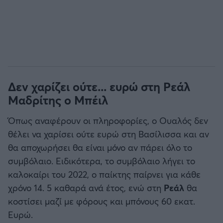
Δεν χαρίζει ούτε... ευρώ στη Ρεάλ
Μαδρίτης ο Μπέιλ
Όπως αναφέρουν οι πληροφορίες, ο Ουαλός δεν
θέλει να χαρίσει ούτε ευρώ στη Βασίλισσα και αν
θα αποχωρήσει θα είναι μόνο αν πάρει όλο το
συμβόλαιο. Ειδικότερα, το συμβόλαιο λήγει το
καλοκαίρι του 2022, ο παίκτης παίρνει για κάθε
χρόνο 14. 5 καθαρά ανά έτος, ενώ στη
Ρεάλ
θα
κοστίσει μαζί με φόρους και μπόνους 60 εκατ.
Ευρώ.