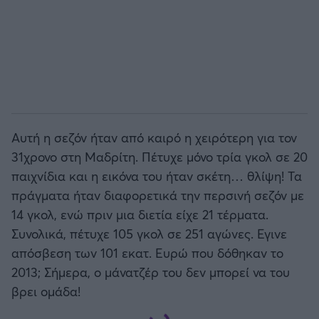
Αυτή η σεζόν ήταν από καιρό η χειρότερη για τον
31χρονο στη Μαδρίτη. Πέτυχε μόνο τρία γκολ σε 20
παιχνίδια και η εικόνα του ήταν σκέτη… θλίψη! Τα
πράγματα ήταν διαφορετικά την περσινή σεζόν με
14 γκολ, ενώ πριν μια διετία είχε 21 τέρματα.
Συνολικά, πέτυχε 105 γκολ σε 251 αγώνες. Εγινε
απόσβεση των 101 εκατ. Ευρώ που δόθηκαν το
2013; Σήμερα, ο μάνατζέρ του δεν μπορεί να του
βρει ομάδα!