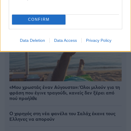
CONFIRM
Data Deletion
Data Access
Privacy Policy
«Μου χρωστάς έναν Αύγουστο»: Όλοι μιλούν για τη
φράση που έγινε τραγούδι, κανείς δεν ξέρει από
πού προήλθε
Ο χορηγός στη νέα φανέλα του Σαλάχ έκανε τους
Έλληνες να απορούν