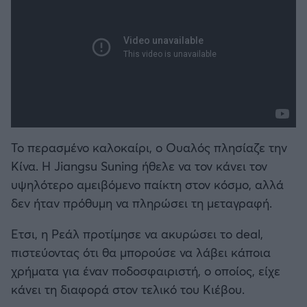
Το περασμένο καλοκαίρι, ο Ουαλός πλησίαζε την
Κίνα. Η Jiangsu Suning ήθελε να τον κάνει τον
υψηλότερο αμειβόμενο παίκτη στον κόσμο, αλλά
δεν ήταν πρόθυμη να πληρώσει τη μεταγραφή.
Ετσι, η Ρεάλ προτίμησε να ακυρώσει το deal,
πιστεύοντας ότι θα μπορούσε να λάβει κάποια
χρήματα για έναν ποδοσφαιριστή, ο οποίος, είχε
κάνει τη διαφορά στον τελικό του Κιέβου.