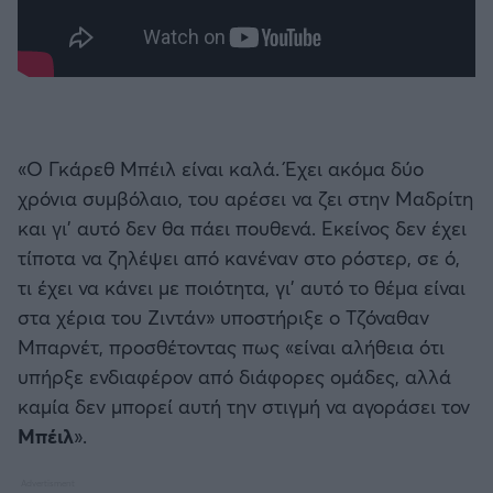
EREDIVISIE
Άρσεναλ
CYPRUS LEAGUE BY STOIXIMAN
Γιουβέντους
Παγκόσμιο Κύπελλο Συλλόγων 2025
«Ο Γκάρεθ Μπέιλ είναι καλά. Έχει ακόμα δύο
Μίλαν
LIGA PORTUGAL BETCLIC
χρόνια συμβόλαιο, του αρέσει να ζει στην Μαδρίτη
και γι' αυτό δεν θα πάει πουθενά. Εκείνος δεν έχει
Ίντερ
Α' Εθνική Γυναικών
τίποτα να ζηλέψει από κανέναν στο ρόστερ, σε ό,
τι έχει να κάνει με ποιότητα, γι' αυτό το θέμα είναι
Μπάγερν Μονάχου
SUPER CUP Ελλάδας
στα χέρια του Ζιντάν» υποστήριξε ο Τζόναθαν
Μπαρνέτ, προσθέτοντας πως «είναι αλήθεια ότι
Παρί Σεν Ζερμέν
υπήρξε ενδιαφέρον από διάφορες ομάδες, αλλά
καμία δεν μπορεί αυτή την στιγμή να αγοράσει τον
Μπέιλ
».