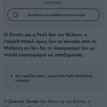
Η μητρότητα στον πάγκο
Δημήτρης Τσορμπατζόγλου
Κύπελλο Γερμανίας
αναζήτησης.
Συνεντεύξεις
Άρης
Μεγάλη μου Αγάπη
Προσθήκη του gazzetta.gr στην Google
Κύπελλο Ελλάδος
Μια Ιστορία από την Πόλη
Λεβαδειακός
CHAMPIONS LEAGUE
ΟΦΗ
Ο Ζιντάν και η Ρεάλ δεν τον θέλουν, ο
Γκάρεθ Μπέιλ όμως δεν το κουνάει από τη
EUROPA LEAGUE
Βόλος
Μαδρίτη αν δεν δει το λογαριασμό του με
UEFA NATIONS LEAGUE
πολλά εκατομμύρια ως αποζημίωση.
Ατρόμητος Αθηνών
COPA AMERICA
Κηφισιά
Δεν χαρίζει ούτε... ευρώ στη Ρεάλ Μαδρίτης
Μουντιάλ 2026
ο Μπέιλ
Αστέρας Τρίπολης
EURO
Παναιτωλικός
Ο
Ζινεντίν Ζιντάν
δεν θέλει να τον βλέπει, ο
Γ' Εθνική