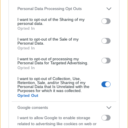
Please note that this website/app uses one or more Google
Personal Data Processing Opt Outs
services and may gather and store information including but
not limited to your visit or usage behaviour. You may click to
I want to opt-out of the Sharing of my
personal data.
grant or deny consent to Google and its third-party tags to
Opted In
use your data for below specified purposes in below Google
consent section.
I want to opt-out of the Sale of my
Personal Data.
Opted In
I want to opt-out of processing my
Personal Data for Targeted Advertising.
Opted In
I want to opt-out of Collection, Use,
Retention, Sale, and/or Sharing of my
BEST OF
INTERNET
Personal Data that Is Unrelated with the
Purposes for which it was collected.
Opted Out
Google consents
I want to allow Google to enable storage
related to advertising like cookies on web or