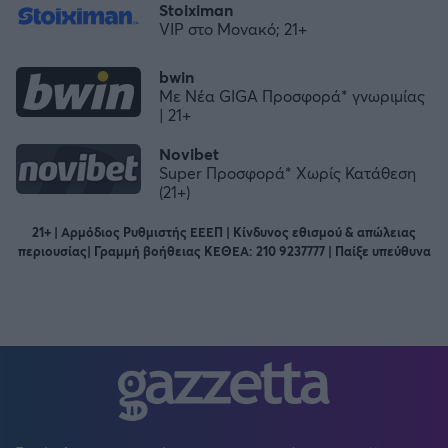
Stoiximan
VIP στο Μονακό; 21+
bwin
Με Νέα GIGA Προσφορά* γνωριμίας
| 21+
Novibet
Super Προσφορά* Χωρίς Κατάθεση
(21+)
21+ | Αρμόδιος Ρυθμιστής ΕΕΕΠ | Κίνδυνος εθισμού & απώλειας
περιουσίας| Γραμμή βοήθειας ΚΕΘΕΑ: 210 9237777 | Παίξε υπεύθυνα