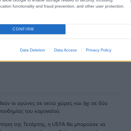
cation functionality and fraud prevention, and other user protection.
CONFIRM
Data Deletion
Data Access
Privacy Policy
ούν οι αγώνες σε οκτώ χώρες και όχι σε δύο
πανδημίας του κοροναϊού.
ντηση της Τετάρτης, η UEFA θα μπορούσε να