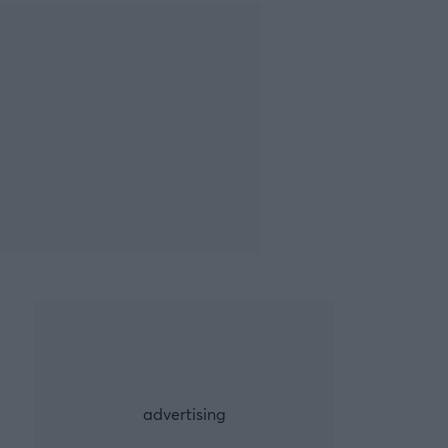
ρία από την Πόλη
ορμπατζόγλου
LA LIGA
SüPER LIG
CHAMPIONS LEAGUE
Μουντιάλ 2026
026
Προκριματικά EURO
EFL CUP
CYPRUS LEAGUE BY
STOIXIMAN