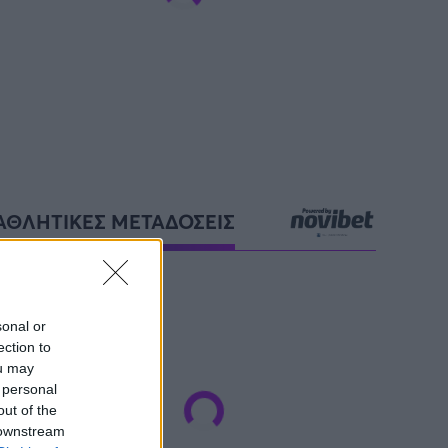
ΑΘΛΗΤΙΚΕΣ ΜΕΤΑΔΟΣΕΙΣ
sonal or
ection to
ou may
 personal
out of the
 downstream