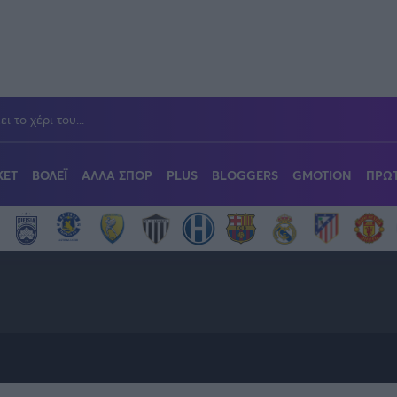
 το χέρι του...
ΚΕΤ
ΒΟΛΕΪ
ΑΛΛΑ ΣΠΟΡ
PLUS
BLOGGERS
GMOTION
ΠΡΩΤ
WETTEN
ague
gue
Κοινωνία
Δημήτρης Βέργος
Οδηγός F1
GAZZ FLOOR BY NOVIBET
Super League 2
EuroLeague
Volley League Γυναικών
Χάντμπολ
Διεθνή
Βασίλης Βλαχ
GMotion WR
POLE POSIT
Champio
Champio
Pre Lea
Πόλο
GAZZETTA ACTS
GAZZET
Gazzetta For Her
Unique
ET
Υγεία
Αντώνης Καλκαβούρας
Showbiz
Αντώνης Καρ
Κύπελλο Ελλάδας
Elite League
Champions League
Κολύμβηση
Premier
Α1 Γυνα
CEV Cu
Μπιτς Βό
Θέμα Ισότητας
Wyscout 
Για τον Αλέξανδρο
InStat An
Κώστας Νικολακόπουλος
Γιάννης Πάλλ
Mundobasket
Bundesliga
Ξιφασκία
Ligue 1
Basketak
Σκοποβο
#GiatonAlki
Συνεντεύ
XIMAN SUPER LEAGUE
SUPER LEAGUE 2
Γιάννης Σερέτης
Σταύρος Σουν
Η μητρότητα στον πάγκο
Μεγάλη 
Wyscout Analysis
Τζούντο
Ευρώπη
Πινγκ - 