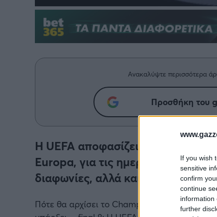
Ανακαλύψτε περισσότερα άρ
Προσθήκη του g
www.gazze
Η UEFA αποφασίζει για το μέλλον
If you wish 
Εuropa, για τις ημερομηνίες, αλλά 
sensitive in
διαφωνίες, αλλά και το πλάνο για 
confirm you
continue se
information 
Πότε θα αρχίσει το Champions League; Το Εu
further disc