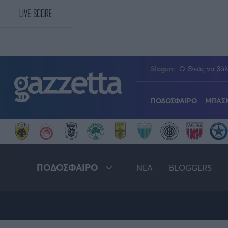
Παράκαμψη προς το κυρίως περιεχόμενο
Slogun:
Ο Θεός να βάλει
ΠΟΔΟΣΦΑΙΡΟ
ΜΠΑΣ
Πολιτική
Νίκος Αθανασίου
GMotion F1
GALACTICOS BY INTER
Stoiximan Super Le
Stoiximan GBL
Novibet Volley Lea
Τένις
PODCASTS
ΣΠΛΙΤ
ΠΟΔΟΣΦΑΙΡΟ
NEA
BLOGGERS
Τεχνολογία
Ανδρέας Δημάτος
ΜΕΤΑΒΙΒΑΣΗ BY NOVIB
Conference League
Εθνική Μπάσκετ
Κύπελλο Γυναικών
Γυμναστική
Transfer Stories
gMotion
Γιώργος Κούβαρης
Serie A
EuroCup
Κωπηλασία
Όλες οι διοργανώσεις
STOI
Γιώργος Σακελλαρίου
Μουντιάλ 2026
Τάε κβον ντο