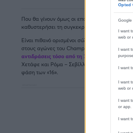
Opted 
Που θα γίνουν όμως οι επαναληπτικοί της φάσ
Google 
καθυστερήσει τη συγκεκριμένη απόφαση, μιας
I want t
web or d
Είναι πιθανό ορισμένοι σύλλογοι να χρειαστε
στους αγώνες του Champions League και το
I want t
αντιδράσεις τόσο από τη Σίτι όσο και από τη
purpose
Χετάφε και Ρόμα – Σεβίλλη θα παίξουν στη Γε
I want 
φάση των «16».
I want t
web or d
I want t
or app.
I want t
I want t