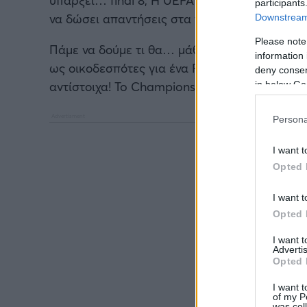
υπάρξει… final 8; Η UEFA είναι έτοιμη για με
participants
να δώσει απαντήσεις στα περισσότερα ερωτή
Downstream 
Please note
Πάμε να δούμε τι θα… μάθουμε! Αναμένεται ό
information 
ως οικοδεσπότες για ένα Final – 8 τουρνουά
deny consent
αντίστοιχα! To Champions League των Γυναικ
in below Go
Persona
I want t
Opted 
I want t
Opted 
I want 
Advertis
Opted 
I want t
of my P
was col