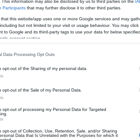
γάλες αποφάσεις και την Τετάρτη (17/6) θα μπορεί
. This information may also be disclosed by us to third parties on the
IA
ματα!
Participants
that may further disclose it to other third parties.
 that this website/app uses one or more Google services and may gath
τι η Πορτογαλία και η Γερμανία θα επιβεβαιωθούν
including but not limited to your visit or usage behaviour. You may click 
 τόσο στο Champions League όσο και στο Εuropa
 to Google and its third-party tags to use your data for below specifi
ών πρόκειται να λάβει χώρα στη βόρεια Ισπανία.
ogle consent section.
l Data Processing Opt Outs
o opt-out of the Sharing of my personal data.
In
o opt-out of the Sale of my Personal Data.
In
to opt-out of processing my Personal Data for Targeted
ing.
In
o opt-out of Collection, Use, Retention, Sale, and/or Sharing
ersonal Data that Is Unrelated with the Purposes for which it
lected.