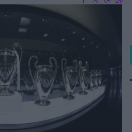
 PORTUGAL BETCLIC
Α' Εθνική Γυναικών