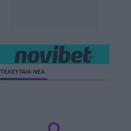
SUPER CUP Ελλάδας
ΤΕΛΕΥΤΑΙΑ ΝΕΑ