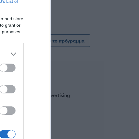
B’s List of
er and store
to grant or
ed purposes
Δείτε όλο το πρόγραμμα