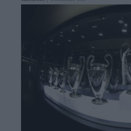
Παγκόσμιο Κύπελλο Συλλόγων
LIGA
2025