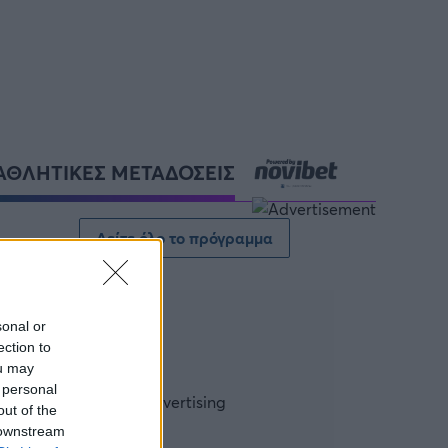
ΑΘΛΗΤΙΚΕΣ ΜΕΤΑΔΟΣΕΙΣ
Δείτε όλο το πρόγραμμα
sonal or
ection to
ou may
 personal
out of the
 downstream