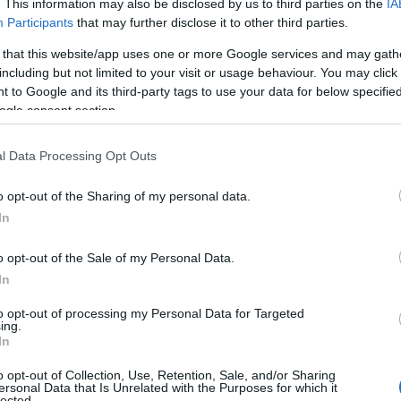
ε τις περισσότερες συμμετοχές (και αποβολές)
. This information may also be disclosed by us to third parties on the
IA
Participants
that may further disclose it to other third parties.
 that this website/app uses one or more Google services and may gath
να,
Λιονέλ Μέσι
, ο πρώτος σκόρερ στην ιστορία
including but not limited to your visit or usage behaviour. You may click 
σότερο έχουν καθορίσει την μοίρα ενός αγώνα που
 to Google and its third-party tags to use your data for below specifi
ogle consent section.
 όλο τον κόσμο, όταν διεξάγεται όπως απόψε
l Data Processing Opt Outs
o opt-out of the Sharing of my personal data.
In
o opt-out of the Sale of my Personal Data.
In
to opt-out of processing my Personal Data for Targeted
ing.
In
o opt-out of Collection, Use, Retention, Sale, and/or Sharing
ersonal Data that Is Unrelated with the Purposes for which it
lected.