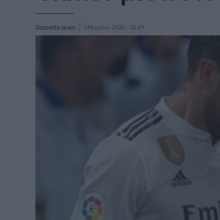
Παγκόσμιο Κύπελλο Συλλόγων
LIGA
2025
Gazzetta team
1 Μαρτίου 2020 - 10:49