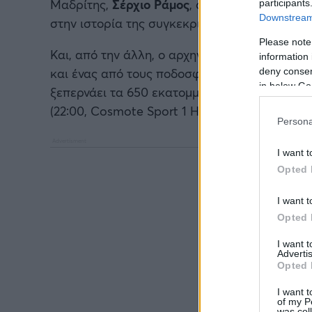
Μαδρίτης,
Σέρχιο Ράμος
, ο ποδοσφαιριστής μ
participants
Downstream 
στην ιστορία της συγκεκριμένης μονομαχίας.
Please note
Και, από την άλλη, ο αρχηγός της Μπαρτσελό
information 
και ένας από τους ποδοσφαιριστές που περισ
deny consent
in below Go
ξεπερνάει τα 650 εκατομμύρια τηλεθεατές σε
(22:00, Cosmote Sport 1 HD).
Persona
I want t
Opted 
I want t
Opted 
I want 
Advertis
Opted 
I want t
of my P
was col