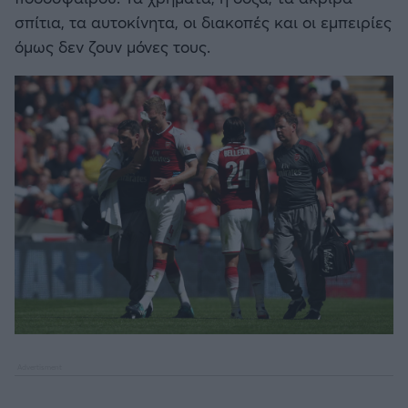
σπίτια, τα αυτοκίνητα, οι διακοπές και οι εμπειρίες
όμως δεν ζουν μόνες τους.