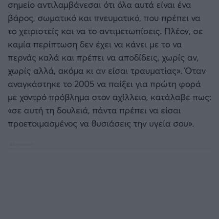
σημείο αντιλαμβάνεσαι ότι όλα αυτά είναι ένα
βάρος, σωματικό και πνευματικό, που πρέπει να
το χειριστείς και να το αντιμετωπίσεις. Πλέον, σε
καμία περίπτωση δεν έχει να κάνει με το να
περνάς καλά και πρέπει να αποδίδεις, χωρίς αν,
χωρίς αλλά, ακόμα κι αν είσαι τραυματίας». Όταν
αναγκάστηκε το 2005 να παίξει για πρώτη φορά
με χοντρό πρόβλημα στον αχίλλειο, κατάλαβε πως:
«σε αυτή τη δουλειά, πάντα πρέπει να είσαι
προετοιμασμένος να θυσιάσεις την υγεία σου».