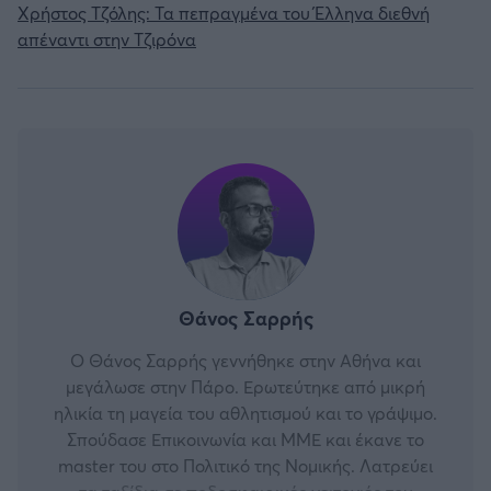
Χρήστος Τζόλης: Τα πεπραγμένα του Έλληνα διεθνή
απέναντι στην Τζιρόνα
Θάνος Σαρρής
O Θάνος Σαρρής γεννήθηκε στην Αθήνα και
μεγάλωσε στην Πάρο. Ερωτεύτηκε από μικρή
ηλικία τη μαγεία του αθλητισμού και το γράψιμο.
Σπούδασε Επικοινωνία και ΜΜΕ και έκανε το
master του στο Πολιτικό της Νομικής. Λατρεύει