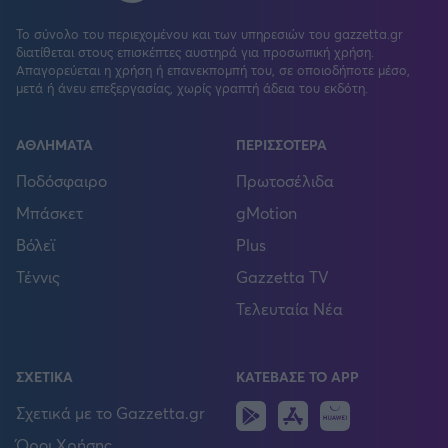
Το σύνολο του περιεχομένου και των υπηρεσιών του gazzetta.gr
διατίθεται στους επισκέπτες αυστηρά για προσωπική χρήση.
Απαγορεύεται η χρήση ή επανεκπομπή του, σε οποιοδήποτε μέσο,
μετά ή άνευ επεξεργασίας, χωρίς γραπτή άδεια του εκδότη.
ΑΘΛΗΜΑΤΑ
ΠΕΡΙΣΣΟΤΕΡΑ
Ποδόσφαιρο
Πρωτοσέλιδα
Μπάσκετ
gMotion
Βόλεϊ
Plus
Τέννις
Gazzetta TV
Τελευταία Νέα
ΣΧΕΤΙΚΑ
ΚΑΤΕΒΑΣΕ ΤΟ APP
Android
IOS
Huawei
Σχετικά με το Gazzetta.gr
Όροι Χρήσης