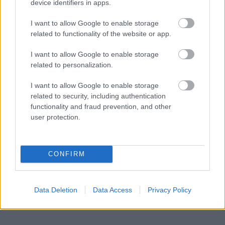
device identifiers in apps.
χειροκροτούν, είναι απερίγραπτο. Όταν σε
αποδοκιμάζουν, βυθίζεσαι στην ντροπή».
I want to allow Google to enable storage
related to functionality of the website or app.
I want to allow Google to enable storage
related to personalization.
I want to allow Google to enable storage
related to security, including authentication
functionality and fraud prevention, and other
user protection.
CONFIRM
Data Deletion
Data Access
Privacy Policy