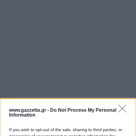
www.gazzetta.gr -
Do Not Process My Personal
Information
If you wish to opt-out of the sale, sharing to third parties, or
processing of your personal or sensitive information for