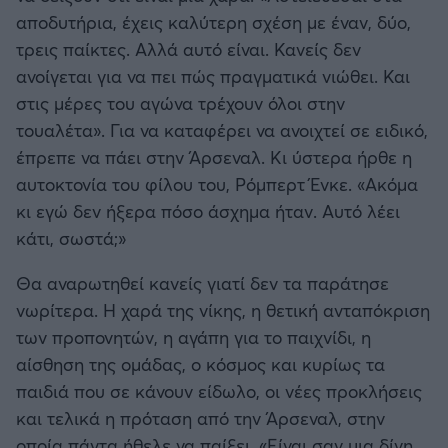
αποδυτήρια, έχεις καλύτερη σχέση με έναν, δύο,
τρεις παίκτες. Αλλά αυτό είναι. Κανείς δεν
ανοίγεται για να πει πώς πραγματικά νιώθει. Και
στις μέρες του αγώνα τρέχουν όλοι στην
τουαλέτα». Για να καταφέρει να ανοιχτεί σε ειδικό,
έπρεπε να πάει στην Άρσεναλ. Κι ύστερα ήρθε η
αυτοκτονία του φίλου του, Ρόμπερτ Ένκε. «Ακόμα
κι εγώ δεν ήξερα πόσο άσχημα ήταν. Αυτό λέει
κάτι, σωστά;»
Θα αναρωτηθεί κανείς γιατί δεν τα παράτησε
νωρίτερα. Η χαρά της νίκης, η θετική ανταπόκριση
των προπονητών, η αγάπη για το παιχνίδι, η
αίσθηση της ομάδας, ο κόσμος και κυρίως τα
παιδιά που σε κάνουν είδωλο, οι νέες προκλήσεις
και τελικά η πρόταση από την Άρσεναλ, στην
οποία πάντα ήθελε να παίξει. «Είναι σαν μια δίνη