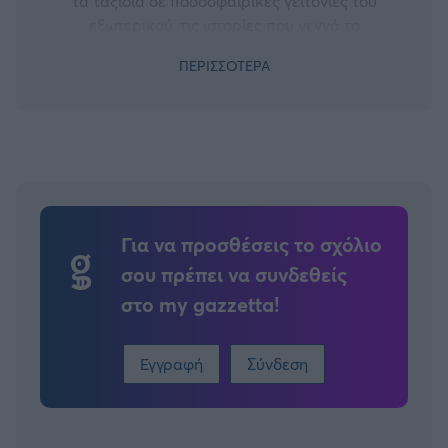
τα ταξίδια σε ποδοσφαιρικές γειτονιές του
εξωτερικού, τις ιστορίες που γεννά το
ποδόσφαιρο εντός κι εκτός αγωνιστικού χώρου
ΠΕΡΙΣΣΟΤΕΡΑ
και θυμάται την ατμόσφαιρα του γηπέδου
σχεδόν απ' όταν θυμάται τον εαυτό του. Τα
βιβλία του, «Η Μπάλα στην Κερκίδα» και «30
θεοί του ελληνικού ποδοσφαίρου»,
κυκλοφορούν από τις εκδόσεις ΟΞΥ και
Brainfood αντίστοιχα.
Για να προσθέσεις το σχόλιο
σου πρέπει να συνδεθείς
στο my gazzetta!
Εγγραφή
Σύνδεση