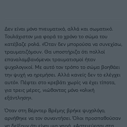
Δεν είναι μόνο πνευματικό, αλλά και σωματικό.
Τουλάχιστον μια φορά το χρόνο το σώμα του
κατέβαζε ρολά. «Όταν δεν μπορούσα να συνεχίσω,
τραυματιζόμουν. Θα υποστήριζα ότι πολλοί
επαναλαμβανόμενοι τραυματισμοί ήταν
ψυχολογικοί. Με αυτό τον τρόπο το σώμα βοηθάει
την ψυχή να ηρεμήσει. Αλλά κανείς δεν το ελέγχει
αυτό». Πέφτει στο κρεβάτι χωρίς να έχει τίποτα,
για τρεις μέρες, νιώθοντας μόνο «ολική
εξάντληση».
Όταν στη Βέρντερ Βρέμης βρήκε ψυχολόγο,
αρνήθηκε να τον συναντήσει. Όλοι προσπαθούσαν
να δείξουν ότι είναι μια χαρά. «Αστειεύεσαι στα