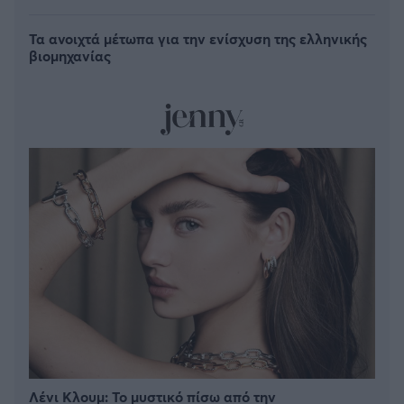
Τα ανοιχτά μέτωπα για την ενίσχυση της ελληνικής
βιομηχανίας
Λένι Κλουμ: Το μυστικό πίσω από την