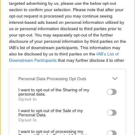
targeted advertising by us, please use the below opt-out
section to confirm your selection. Please note that after your
opt-out request is processed you may continue seeing
interest-based ads based on personal information utilized by
us or personal information disclosed to third parties prior to
your opt-out. You may separately opt-out of the further
disclosure of your personal information by third parties on the
Πέρα από τη Λισαβόνα: 10 μαγευτικοί προορισμοί
IAB’s list of downstream participants. This information may
της Πορτογαλίας
also be disclosed by us to third parties on the
IAB’s List of
Downstream Participants
that may further disclose it to other
Το καλά κρυμμένο μυστικό της Κρήτης: Το φαράγγι
third parties.
των Αγίων και η μαγευτική παραλία στο Λιβυκό
Please note that this website/app uses one or more Google
Personal Data Processing Opt Outs
services and may gather and store information including but
6 γραφικά χωριά των Κυκλάδων που αξίζει να
not limited to your visit or usage behaviour. You may click to
I want to opt-out of the Sharing of my
ανακαλύψετε
personal data.
grant or deny consent to Google and its third-party tags to
Opted In
use your data for below specified purposes in below Google
consent section.
I want to opt-out of the Sale of my
Personal Data.
Opted In
I want to opt-out of processing my