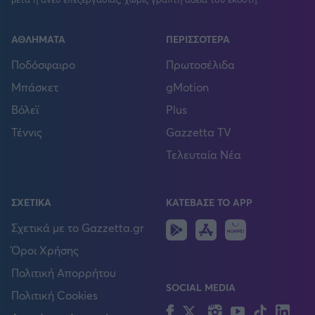
ΑΘΛΗΜΑΤΑ
ΠΕΡΙΣΣΟΤΕΡΑ
Ποδόσφαιρο
Πρωτοσέλιδα
Μπάσκετ
gMotion
Βόλεϊ
Plus
Τέννις
Gazzetta TV
Τελευταία Νέα
ΣΧΕΤΙΚΑ
ΚΑΤΕΒΑΣΕ ΤΟ APP
Android
IOS
Huawei
Σχετικά με το Gazzetta.gr
Όροι Χρήσης
Πολιτική Απορρήτου
SOCIAL MEDIA
Πολιτική Cookies
Facebook
Twitter
Instagram
YouTube
TikTok
Lin