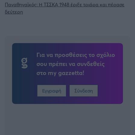
Παναθηναϊκός: Η ΤΣΣΚΑ 1948 έριξε τριάρα και πέρασε
δεύτερη
Για να προσθέσεις το σχόλιο
σου πρέπει να συνδεθείς
στο my gazzetta!
Εγγραφή
Σύνδεση