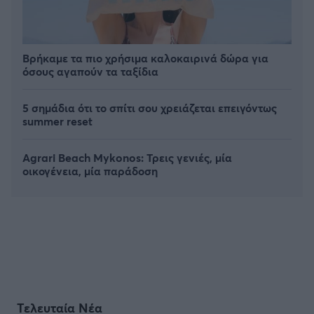
Βρήκαμε τα πιο χρήσιμα καλοκαιρινά δώρα για
όσους αγαπούν τα ταξίδια
5 σημάδια ότι το σπίτι σου χρειάζεται επειγόντως
summer reset
Agrari Beach Mykonos: Τρεις γενιές, μία
οικογένεια, μία παράδοση
Τελευταία Νέα