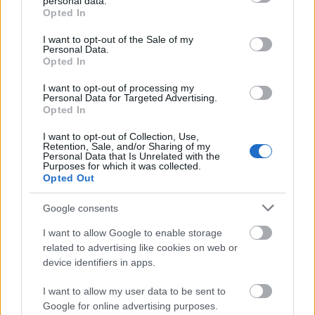
personal data.
grant or deny consent to Google and its third-party tags to
Opted In
use your data for below specified purposes in below Google
consent section.
Εγγραφή
Σύνδεση
I want to opt-out of the Sale of my
Personal Data.
Opted In
I want to opt-out of processing my
Personal Data for Targeted Advertising.
Opted In
I want to opt-out of Collection, Use,
Retention, Sale, and/or Sharing of my
Personal Data that Is Unrelated with the
Purposes for which it was collected.
Opted Out
Google consents
I want to allow Google to enable storage
related to advertising like cookies on web or
device identifiers in apps.
I want to allow my user data to be sent to
BEST OF
INTERNET
Google for online advertising purposes.