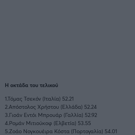
Η οκτάδα του τελικού
1.Τόμας Τσεκόν (Ιταλία) 52.21
2.Απόστολος Χρήστου (Ελλάδα) 52.24
3.Γιοάν Εντόι Μπρουάρ (Γαλλία) 52.92
4.Ρομάν Μιτιούκοφ (Ελβετία) 53.55
5.Ζοάο Νογκουέιρα Κόστα (Πορτογαλία) 54.01