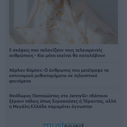
5 σκέψεις που ταλανίζουν τους τελειομανείς
ανθρώπους - Και μόνο εκείνοι θα καταλάβουν
Χάρλαν Κόμπεν: Ο άνθρωπος που μετέτρεψε τα
αστυνομικά μυθιστορήματα σε τηλεοπτικό
φαινόμενο
Θεόδωρος Παπακώστας στο JennyGr: «Κάποιοι
ξέρουν πόλεις όπως Συρακούσες ή Τάραντας, αλλά
η Μεγάλη Ελλάδα παραμένει άγνωστη»