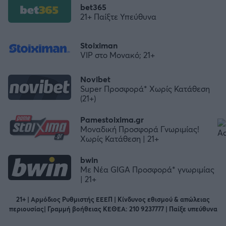
bet365
21+ Παίξτε Υπεύθυνα
Stoiximan
VIP στο Μονακό; 21+
Novibet
Super Προσφορά* Χωρίς Κατάθεση
(21+)
Pamestoixima.gr
Μοναδική Προσφορά Γνωριμίας!
Χωρίς Κατάθεση | 21+
bwin
Με Νέα GIGA Προσφορά* γνωριμίας
| 21+
21+ | Αρμόδιος Ρυθμιστής ΕΕΕΠ | Κίνδυνος εθισμού & απώλειας
περιουσίας| Γραμμή βοήθειας ΚΕΘΕΑ: 210 9237777 | Παίξε υπεύθυνα