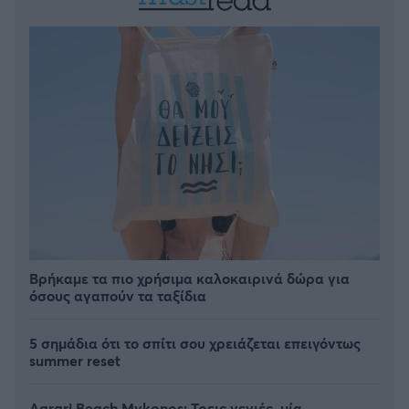
Βρήκαμε τα πιο χρήσιμα καλοκαιρινά δώρα για
όσους αγαπούν τα ταξίδια
5 σημάδια ότι το σπίτι σου χρειάζεται επειγόντως
summer reset
Agrari Beach Mykonos: Τρεις γενιές, μία