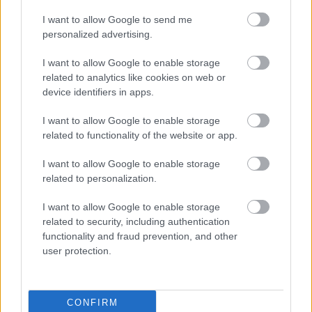
I want to allow Google to send me
personalized advertising.
I want to allow Google to enable storage
related to analytics like cookies on web or
device identifiers in apps.
I want to allow Google to enable storage
related to functionality of the website or app.
I want to allow Google to enable storage
related to personalization.
I want to allow Google to enable storage
related to security, including authentication
functionality and fraud prevention, and other
Πέρα από τη Λισαβόνα: 10 μαγευτικοί προορισμοί
user protection.
της Πορτογαλίας
Το καλά κρυμμένο μυστικό της Κρήτης: Το φαράγγι
CONFIRM
των Αγίων και η μαγευτική παραλία στο Λιβυκό