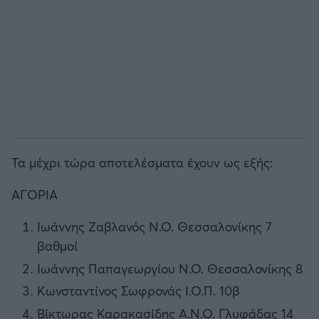
Τα μέχρι τώρα αποτελέσματα έχουν ως εξής:
ΑΓΟΡΙΑ
Ιωάννης Ζαβλανός Ν.Ο. Θεσσαλονίκης 7
βαθμοί
Ιωάννης Παπαγεωργίου Ν.Ο. Θεσσαλονίκης 8
Κωνσταντίνος Σωφρονάς Ι.Ο.Π. 10β
Βίκτωρας Καρακασίδης Α.Ν.Ο. Γλυφάδας 14