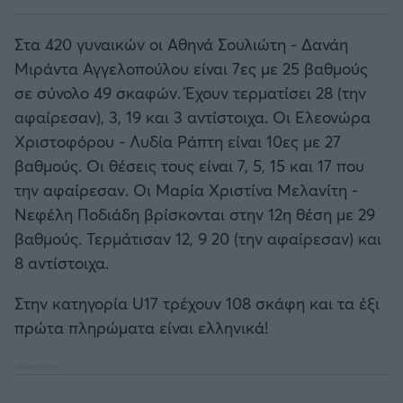
Στα 420 γυναικών οι Αθηνά Σουλιώτη - Δανάη
Μιράντα Αγγελοπούλου είναι 7ες με 25 βαθμούς
σε σύνολο 49 σκαφών. Έχουν τερματίσει 28 (την
αφαίρεσαν), 3, 19 και 3 αντίστοιχα. Οι Ελεονώρα
Χριστοφόρου - Λυδία Ράπτη είναι 10ες με 27
βαθμούς. Οι θέσεις τους είναι 7, 5, 15 και 17 που
την αφαίρεσαν. Οι Μαρία Χριστίνα Μελανίτη -
Νεφέλη Ποδιάδη βρίσκονται στην 12η θέση με 29
βαθμούς. Τερμάτισαν 12, 9 20 (την αφαίρεσαν) και
8 αντίστοιχα.
Στην κατηγορία U17 τρέχουν 108 σκάφη και τα έξι
πρώτα πληρώματα είναι ελληνικά!