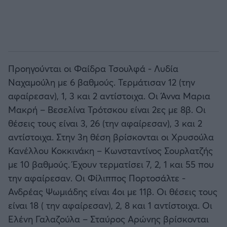
Προηγούνται οι Φαίδρα Τσουλφά - Λυδία
Ναχαμούλη με 6 βαθμούς. Τερμάτισαν 12 (την
αφαίρεσαν), 1, 3 και 2 αντίστοιχα. Οι Άννα Μαρια
Μακρή – Βεσελίνα Τρότσκου είναι 2ες με 8β. Οι
θέσεις τους είναι 3, 26 (την αφαίρεσαν), 3 και 2
αντίστοιχα. Στην 3η θέση βρίσκονται οι Χρυσούλα
Κανέλλου Κοκκινάκη – Κωνσταντίνος Σουρλατζής
με 10 βαθμούς. Έχουν τερματίσει 7, 2, 1 και 55 που
την αφαίρεσαν. Οι Φίλιππος Πορτοσάλτε -
Ανδρέας Ψωμιάδης είναι 4οι με 11β. Οι θέσεις τους
είναι 18 ( την αφαίρεσαν), 2, 8 και 1 αντίστοιχα. Οι
Ελένη Γαλαζούλα – Σταύρος Αρώνης βρίσκονται