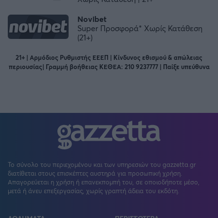
Novibet
Super Προσφορά* Χωρίς Κατάθεση
(21+)
21+ | Αρμόδιος Ρυθμιστής ΕΕΕΠ | Κίνδυνος εθισμού & απώλειας
περιουσίας| Γραμμή βοήθειας ΚΕΘΕΑ: 210 9237777 | Παίξε υπεύθυνα
Το σύνολο του περιεχομένου και των υπηρεσιών του gazzetta.gr
διατίθεται στους επισκέπτες αυστηρά για προσωπική χρήση.
Απαγορεύεται η χρήση ή επανεκπομπή του, σε οποιοδήποτε μέσο,
μετά ή άνευ επεξεργασίας, χωρίς γραπτή άδεια του εκδότη.