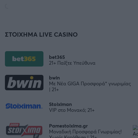
ΣΤΟΙΧΗΜΑ LIVE CASINO
bet365
21+ Παίξτε Υπεύθυνα
bwin
Με Νέα GIGA Προσφορά* γνωριμίας
| 21+
Stoiximan
VIP στο Μονακό; 21+
Pamestoixima.gr
Μοναδική Προσφορά Γνωριμίας!
Χωρίς Κατάθεση | 21+