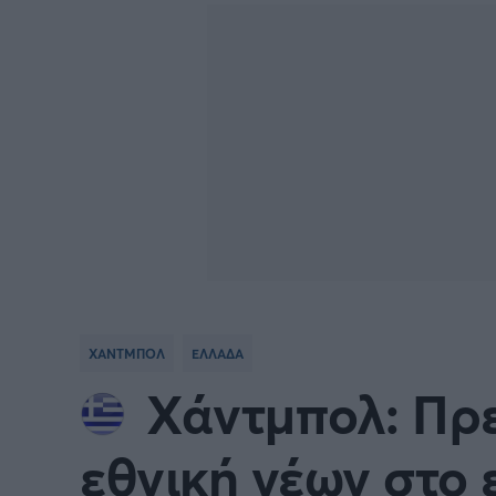
Γιώργος Τσακίρης
Πυγμαχία
ΧΑΝΤΜΠΟΛ
ΕΛΛΑΔΑ
Χάντμπολ: Πρε
εθνική νέων στο