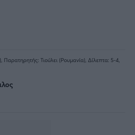
 Παρατηρητής: Τιούλει (Ρουμανία), Δίλεπτα: 5-4,
ιλος