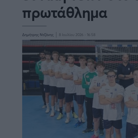
πρωτάθλημα
Δημήτρης Ντζάνης
8 Ιουλίου 2026 - 16:58