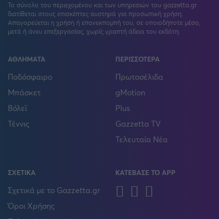
Το σύνολο του περιεχομένου και των υπηρεσιών του gazzetta.gr
διατίθεται στους επισκέπτες αυστηρά για προσωπική χρήση.
Απαγορεύεται η χρήση ή επανεκπομπή του, σε οποιοδήποτε μέσο,
μετά ή άνευ επεξεργασίας, χωρίς γραπτή άδεια του εκδότη.
ΑΘΛΗΜΑΤΑ
ΠΕΡΙΣΣΟΤΕΡΑ
Ποδόσφαιρο
Πρωτοσέλιδα
Μπάσκετ
gMotion
Βόλεϊ
Plus
Τέννις
Gazzetta TV
Τελευταία Νέα
ΣΧΕΤΙΚΑ
ΚΑΤΕΒΑΣΕ ΤΟ APP
Android
IOS
Huawei
Σχετικά με το Gazzetta.gr
Όροι Χρήσης