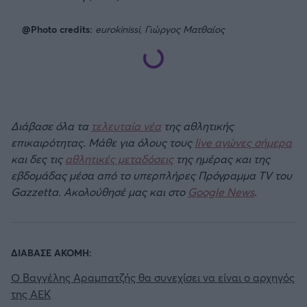
@Photo credits:
eurokinissi, Γιώργος Ματθαίος
Διάβασε όλα τα
τελευταία νέα
της αθλητικής
επικαιρότητας. Μάθε για όλους τους
live αγώνες σήμερα
και δες τις
αθλητικές μεταδόσεις
της ημέρας και της
εβδομάδας μέσα από το υπερπλήρες Πρόγραμμα TV του
Gazzetta. Ακολούθησέ μας και στο
Google News
.
ΔΙΑΒΑΣΕ ΑΚΟΜΗ:
Ο Βαγγέλης Αραμπατζής θα συνεχίσει να είναι ο αρχηγός
της ΑΕΚ