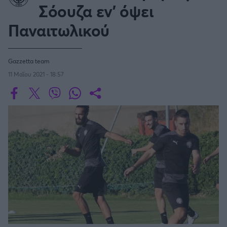
Οδηγός F1
CEV Cup
Τεχνολογία
Σόουζα εν' όψει
Παναγιώτης Δαλαταριώφ
Κολύμβηση
ΑΘΛΗΤΙΚΕΣ ΜΕΤΑΔΟΣΕΙΣ
Bundesliga
EuroCup
GMotion WRC
SERIE A
Υγεία
Challenge Cup
Παναιτωλικού
Ανδρέας Δημάτος
Μπιτς Βόλεϊ
Ligue 1
Mundobasket
GMotion MotoGP
LIVE SCORE
Showbiz
Αντώνης Καλκαβούρας
Κύπελλο Ιταλίας
Ιστιοπλοΐα
Basketaki
Εθνική Ελλάδος
GWOMEN
Αντώνης Καρπετόπουλος
Eurobasket
Κωπηλασία
Gazzetta team
Μουντιάλ 2026
Δημήτρης Κατσιώνης
LA LIGA
ΑΘΛΗΤΙΚΗ ΗΧΩ
11 Μαΐου 2021 - 18:57
Ξιφασκία
Wyscout Analysis
Γιώργος Κούβαρης
ΕΚΠΟΜΠΕΣ
Σκοποβολή
Ευρώπη
COPA DEL REY
Κώστας Νικολακόπουλος
GALACTICOS BY INTERWETTEN
Κόσμος
Πάλη
ΟΜΑΔΕΣ
Γιάννης Πάλλας
GAZZ FLOOR BY NOVIBET
BUNDESLIGA
Νίκος Παπαδογιάννης
Τάε κβον ντο
ΑΕΚ
PODCASTS
POLE POSITION BY ALLWYN
Γιώργος Σακελλαρίου
Τζούντο
ΣΠΛΙΤ
LIGUE 1
OLD SCHOOL
GAZZETTA ACTS
Γιάννης Σερέτης
Ολυμπιακός
Πινγκ - πονγκ
Transfer Stories
ΜΕΤΑΒΙΒΑΣΗ BY NOVIBET
Gazzetta For Her
Σταύρος Σουντουλίδης
GAZZETTA SPECIALS
gMotion
SüPER LIG
Μαχητικά Αθλήματα
Θέμα Ισότητας
Δημήτρης Τομαράς
ΠΑΟΚ
Unique
Πυγμαχία
Για τον Αλέξανδρο
Γιώργος Τσακίρης
Wyscout Analysis
PREMIER LEAGUE Ρωσίας
Άρση Βαρών
#GiatonAlki
Παναθηναϊκός
Μιχάλης Τσαμπάς
InStat Analysis