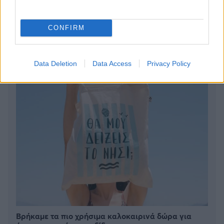
Γιατί οι σειρές του Χάρλαν Κόμπεν γίνονται πάντα
επιτυχία στο Netflix;
CONFIRM
Data Deletion
Data Access
Privacy Policy
Βρήκαμε τα πιο χρήσιμα καλοκαιρινά δώρα για