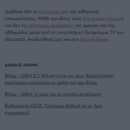
EREDIVISIE
Διάβασε όλα τα
τελευταία νέα
της αθλητικής
Άρσεναλ
επικαιρότητας. Μάθε για όλους τους
live αγώνες σήμερα
CYPRUS LEAGUE BY STOIXIMAN
και δες τις
αθλητικές μεταδόσεις
της ημέρας και της
Γιουβέντους
εβδομάδας μέσα από το υπερπλήρες Πρόγραμμα TV του
Παγκόσμιο Κύπελλο Συλλόγων 2025
Gazzetta. Ακολούθησέ μας και στο
Google News
.
Μίλαν
LIGA PORTUGAL BETCLIC
Ίντερ
ΔΙΑΒΑΣΕ ΑΚΟΜΗ:
Α' Εθνική Γυναικών
Βίλεμ - ΟΦΗ 2-1: Φιλική ήττα για τους Κυπελλούχος,
Μπάγερν Μονάχου
SUPER CUP Ελλάδας
ανεπίσημο ντεμπούτο με ασίστ για τον Αϊτόρ
Παρί Σεν Ζερμέν
Βίλεμ - ΟΦΗ: Η ώρα και το κανάλι μετάδοσης
Βαθμολογία UEFA: Πολύτιμοι βαθμοί με τις δυο
προκρίσεις!