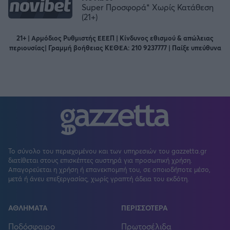
Super Προσφορά* Χωρίς Κατάθεση
(21+)
21+ | Αρμόδιος Ρυθμιστής ΕΕΕΠ | Κίνδυνος εθισμού & απώλειας
περιουσίας| Γραμμή βοήθειας ΚΕΘΕΑ: 210 9237777 | Παίξε υπεύθυνα
Το σύνολο του περιεχομένου και των υπηρεσιών του gazzetta.gr
διατίθεται στους επισκέπτες αυστηρά για προσωπική χρήση.
Απαγορεύεται η χρήση ή επανεκπομπή του, σε οποιοδήποτε μέσο,
μετά ή άνευ επεξεργασίας, χωρίς γραπτή άδεια του εκδότη.
ΑΘΛΗΜΑΤΑ
ΠΕΡΙΣΣΟΤΕΡΑ
Ποδόσφαιρο
Πρωτοσέλιδα