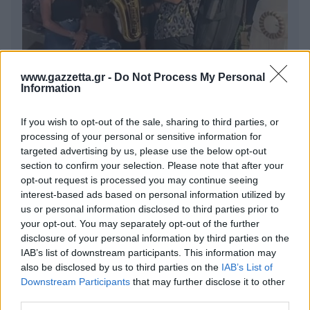
www.gazzetta.gr -
Do Not Process My Personal
Information
Άννα Βίσση: Απόλαυσε Τσιτσάνη από μπάντα
δρόμου στο Φισκάρδο - «Κάτι θα κάνουμε στην
Αθήνα»
If you wish to opt-out of the sale, sharing to third parties, or
processing of your personal or sensitive information for
targeted advertising by us, please use the below opt-out
Το ελληνικό βιβλίο που προτείνει η Dua Lipa δεν το
section to confirm your selection. Please note that after your
διάβασες στο σχολείο: Τι εστί «Deepfake»
opt-out request is processed you may continue seeing
interest-based ads based on personal information utilized by
Η χώρα στην οποία βρίσκεται το καλύτερο μέρος
us or personal information disclosed to third parties prior to
για να μετακομίσεις όταν πάρεις σύνταξη
your opt-out. You may separately opt-out of the further
disclosure of your personal information by third parties on the
IAB’s list of downstream participants. This information may
also be disclosed by us to third parties on the
IAB’s List of
Downstream Participants
that may further disclose it to other
third parties.