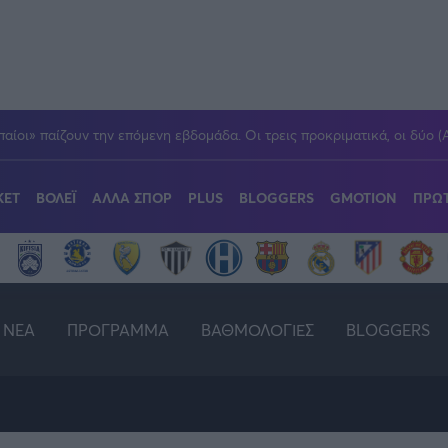
παίοι» παίζουν την επόμενη εβδομάδα. Οι τρεις προκριματικά, οι δύο (
ΚΕΤ
ΒΟΛΕΪ
ΑΛΛΑ ΣΠΟΡ
PLUS
BLOGGERS
GMOTION
ΠΡΩΤ
WETTEN
ague
gue
Κοινωνία
Δημήτρης Βέργος
Οδηγός F1
GAZZ FLOOR BY NOVIBET
Super League 2
EuroLeague
Volley League Γυναικών
Χάντμπολ
Διεθνή
Βασίλης Βλαχ
GMotion WR
POLE POSIT
Champio
Champio
Pre Lea
Πόλο
GAZZETTA ACTS
GAZZET
Gazzetta For Her
Unique
NEA
ΠΡΟΓΡΑΜΜΑ
ΒΑΘΜΟΛΟΓΙΕΣ
BLOGGERS
ET
Υγεία
Αντώνης Καλκαβούρας
Showbiz
Αντώνης Καρ
Κύπελλο Ελλάδας
Elite League
Champions League
Κολύμβηση
Premier
Α1 Γυνα
CEV Cu
Μπιτς Βό
Θέμα Ισότητας
Wyscout 
Για τον Αλέξανδρο
InStat An
Κώστας Νικολακόπουλος
Γιάννης Πάλλ
Mundobasket
Bundesliga
Ξιφασκία
Ligue 1
Basketak
Σκοποβο
#GiatonAlki
Συνεντεύ
XIMAN SUPER LEAGUE
SUPER LEAGUE 2
Γιάννης Σερέτης
Σταύρος Σουν
Η μητρότητα στον πάγκο
Μεγάλη 
Wyscout Analysis
Τζούντο
Ευρώπη
Πινγκ - 