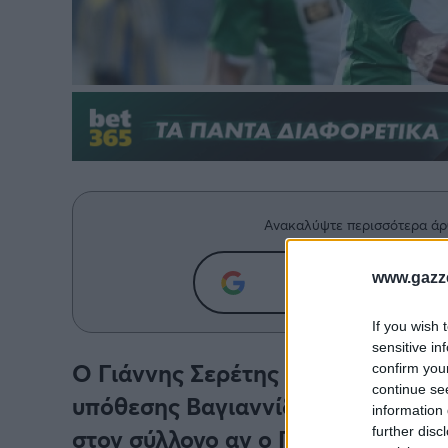
Ανακαλύψτε περισσότερα άρ
www.gazze
Προσθήκη του g
If you wish 
sensitive in
Ο Γιάννης Σερέτης ξεχωρίζει μία 
confirm you
continue se
υπόθεσης Βαγιαννίδη, η οποία μπ
information 
further disc
στον σύλλογο αν ο Γιάννης Αλαφού