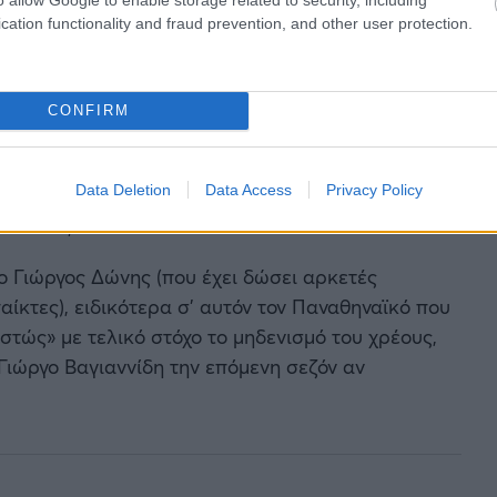
ο στις διαπραγματεύσεις για την υπογραφή νέου
cation functionality and fraud prevention, and other user protection.
εί ακόμα και ως λογικό, αν έχει αμφιβολίες... Υπό
σφαιριστή. Και γιατί κάτι τέτοιο να μπει σε
ι... λογοτιμίτικα; Δεν έχει εμπιστοσύνη ο
CONFIRM
υ στο κριτήριο αξιολόγησης του προπονητή; Αν ο
ναι έτοιμος, δεν θα τον βάλει να παίξει; Δεν θα
Data Deletion
Data Access
Privacy Policy
αι την πρόοδό του; Δεν θα επιθυμεί το καλό για την
ον ίδιο;
 ο Γιώργος Δώνης (που έχει δώσει αρκετές
αίκτες), ειδικότερα σ’ αυτόν τον Παναθηναϊκό που
εστώς» με τελικό στόχο το μηδενισμό του χρέους,
Γιώργο Βαγιαννίδη την επόμενη σεζόν αν