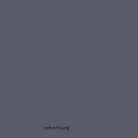
ρία από την Πόλη
ορμπατζόγλου
LA LIGA
SüPER LIG
CHAMPIONS LEAGUE
Μουντιάλ 2026
026
Προκριματικά EURO
EFL CUP
CYPRUS LEAGUE BY
STOIXIMAN