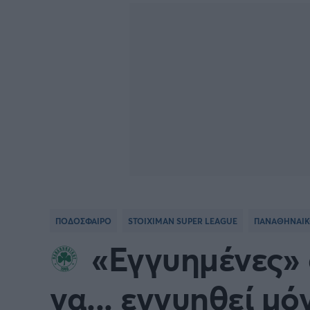
Γιώργος Τσακίρης
FA CUP
SERIE
Πυγμαχία
COPA DEL REY
BUND
PREMIER LEAGUE Ρωσίας
Κύπελ
EUROPA LEAGUE
UEFA
EURO
Γ' Εθν
ΠΟΔΟΣΦΑΙΡΟ
STOIXIMAN SUPER LEAGUE
ΠΑΝΑΘΗΝΑΙΚ
CONFERENCE LEAGUE
Διεθν
«Εγγυημένες» 
COPA AFRICA
MLS
να... εγγυηθεί μό