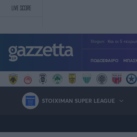
Παράκαμψη προς το κυρίως περιεχόμενο
Slogun:
Και οι 5 «ευρω
ΠΟΔΟΣΦΑΙΡΟ
ΜΠΑΣ
Πολιτική
Νίκος Αθανασίου
GMotion F1
GALACTICOS BY INTER
Stoiximan Super Le
Stoiximan GBL
Novibet Volley Lea
Τένις
PODCASTS
ΣΠΛΙΤ
STOIXIMAN SUPER LEAGUE
Τεχνολογία
Ανδρέας Δημάτος
ΜΕΤΑΒΙΒΑΣΗ BY NOVIB
Conference League
Εθνική Μπάσκετ
Κύπελλο Γυναικών
Γυμναστική
Transfer Stories
gMotion
Γιώργος Κούβαρης
Serie A
EuroCup
Κωπηλασία
Όλες οι διοργανώσεις
STOI
Γιώργος Σακελλαρίου
Μουντιάλ 2026
Τάε κβον ντο