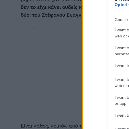
Opted 
δεν το είχε κάνει ουδείς και από τους πιτσιρ
δύο: του Στέφανου Ευαγγέλου και του Λάζαρ
Google 
I want t
web or d
I want t
purpose
I want 
I want t
web or d
I want t
or app.
I want t
Είναι λάθος, λοιπόν, από τον όποιο νεαρό πα
I want t