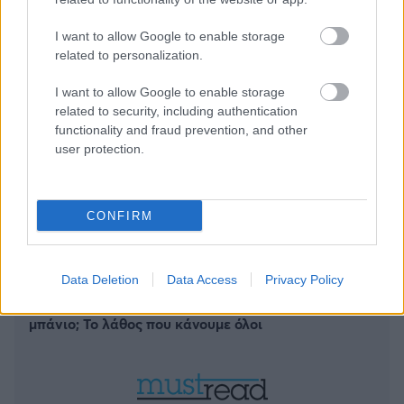
I want to allow Google to enable storage
related to personalization.
I want to allow Google to enable storage
related to security, including authentication
functionality and fraud prevention, and other
user protection.
4 σημάδια ότι κάποιος απολαμβάνει κρυφά να σε
βλέπει να παλεύεις
CONFIRM
5 ατάκες που σηματοδοτούν το τέλος της σχέσης,
σύμφωνα με ψυχολόγο του Χάρβαρντ
Data Deletion
Data Access
Privacy Policy
Γιατί δεν πρέπει να αφήνεις τις πετσέτες σου στο
μπάνιο; Το λάθος που κάνουμε όλοι