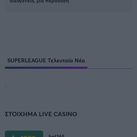
οικογένεια, μία παράδοση
SUPERLEAGUE Τελευταία Νέα
ΣΤΟΙΧΗΜΑ LIVE CASINO
bet365