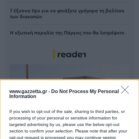
7 έξυπνα tips για να φτιάξετε γρήγορα τη βαλίτσα
των διακοπών
Η εξωτική παραλία της Πάργας που θα λατρέψετε
www.gazzetta.gr -
Do Not Process My Personal
Information
If you wish to opt-out of the sale, sharing to third parties, or
processing of your personal or sensitive information for
targeted advertising by us, please use the below opt-out
section to confirm your selection. Please note that after your
opt-out request is processed you may continue seeing