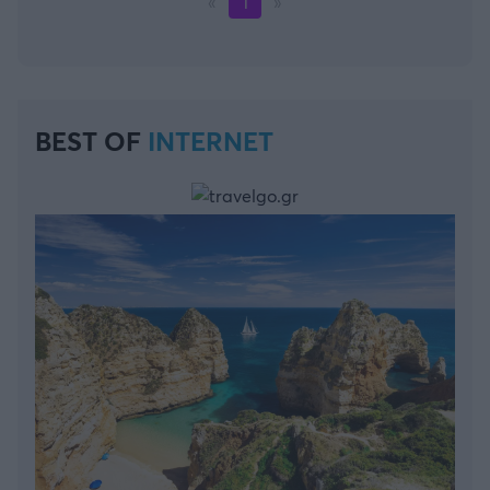
«
1
»
BEST OF
INTERNET
FOLLOW US