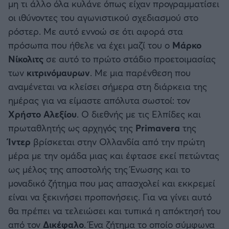
μη τι άλλο όλα κυλάνε όπως είχαν προγραμματίσει
Καλαμάτα
οι ιθύνοντες του αγωνιστικού σχεδιασμού στο
Προκριματικά MUNDIAL 2026
ρόστερ. Με αυτό εννοώ σε ότι αφορά στα
Ηρακλής
πρόσωπα που ήθελε να έχει μαζί του ο
Μάρκο
Προκριματικά EURO
Νίκολιτς
σε αυτό το πρώτο στάδιο προετοιμασίας
Μπαρτσελόνα
των
κιτρινόμαυρων
. Με μια παρένθεση που
CONFERENCE LEAGUE
αναμένεται να κλείσει σήμερα στη διάρκεια της
Ρεάλ Μαδρίτης
ημέρας για να είμαστε απόλυτα σωστοί: τον
Διεθνή Φιλικά
Χρήστο
Αλεξίου
. Ο διεθνής με τις Ελπίδες και
Ατλέτικο Μαδρίτης
πρωταθλητής ως αρχηγός της
Primavera
της
Ποδόσφαιρο Γυναικών
Ίντερ
βρίσκεται στην Ολλανδία από την πρώτη
Μάντσεστερ Γιουνάιτεντ
μέρα με την ομάδα μιας και έφτασε εκεί πετώντας
EFL CUP
ως μέλος της αποστολής της Ένωσης και το
Μάντσεστερ Σίτι
μοναδικό ζήτημα που μας απασχολεί και εκκρεμεί
COPA AFRICA
είναι να ξεκινήσει προπονήσεις. Για να γίνει αυτό
Λίβερπουλ
θα πρέπει να τελειώσει και τυπικά η απόκτησή του
MLS
από τον
Δικέφαλο
. Ένα ζήτημα το οποίο σύμφωνα
Τσέλσι