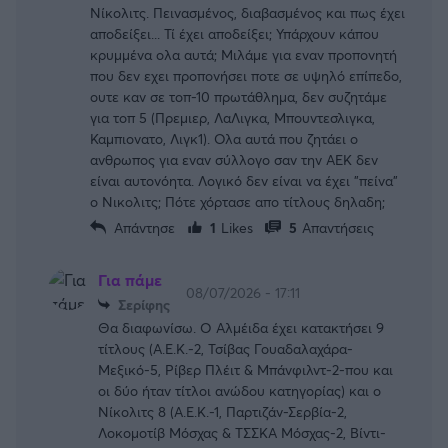
Νίκολιτς. Πεινασμένος, διαβασμένος και πως έχει
αποδείξει... Τί έχει αποδείξει; Υπάρχουν κάπου
κρυμμένα ολα αυτά; Μιλάμε για εναν προπονητή
που δεν εχει προπονήσει ποτε σε υψηλό επίπεδο,
ουτε καν σε τοπ-10 πρωτάθλημα, δεν συζητάμε
για τοπ 5 (Πρεμιερ, ΛαΛιγκα, Μπουντεσλιγκα,
Καμπιονατο, Λιγκ1). Ολα αυτά που ζητάει ο
ανθρωπος για εναν σύλλογο σαν την ΑΕΚ δεν
είναι αυτονόητα. Λογικό δεν είναι να έχει "πείνα"
ο Νικολιτς; Πότε χόρτασε απο τίτλους δηλαδη;
Απάντησε
1
Likes
5
Απαντήσεις
Για πάμε
08/07/2026 - 17:11
Σερίφης
Θα διαφωνίσω. Ο Αλμέιδα έχει κατακτήσει 9
τίτλους (Α.Ε.Κ.-2, Τσίβας Γουαδαλαχάρα-
Μεξικό-5, Ρίβερ Πλέιτ & Μπάνφιλντ-2-που και
οι δύο ήταν τίτλοι ανώδου κατηγορίας) και ο
Νίκολιτς 8 (Α.Ε.Κ.-1, Παρτιζάν-Σερβία-2,
Λοκομοτίβ Μόσχας & ΤΣΣΚΑ Μόσχας-2, Βίντι-