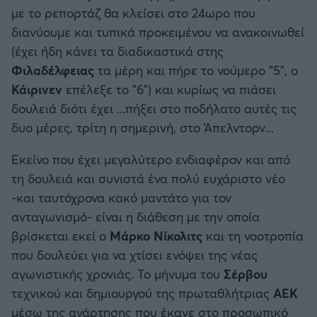
EREDIVISIE
με το ρεπορτάζ θα κλείσει στο 24ωρο που
διανύουμε και τυπικά προκειμένου να ανακοινωθεί
Άρσεναλ
CYPRUS LEAGUE BY STOIXIMAN
(έχει ήδη κάνει τα διαδικαστικά στης
Φιλαδέλφειας
τα μέρη και πήρε το νούμερο "5", ο
Γιουβέντους
Παγκόσμιο Κύπελλο Συλλόγων 2025
Κάιρινεν
επέλεξε το "6") και κυρίως να πιάσει
δουλειά διότι έχει ...πήξει στο ποδήλατο αυτές τις
Μίλαν
LIGA PORTUGAL BETCLIC
δυο μέρες, τρίτη η σημερινή, στο Άπελντορν...
Ίντερ
Εκείνο που έχει μεγαλύτερο ενδιαφέρον και από
Α' Εθνική Γυναικών
τη δουλειά και συνιστά ένα πολύ ευχάριστο νέο
Μπάγερν Μονάχου
-και ταυτόχρονα κακό μαντάτο για τον
SUPER CUP Ελλάδας
ανταγωνισμό- είναι η διάθεση με την οποία
Παρί Σεν Ζερμέν
βρίσκεται εκεί ο
Μάρκο
Νίκολιτς
και τη νοοτροπία
που δουλεύει για να χτίσει ενόψει της νέας
αγωνιστικής χρονιάς. Το μήνυμα του
Σέρβου
τεχνικού και δημιουργού της πρωταθλήτριας
ΑΕΚ
μέσω της ανάρτησης που έκανε στο προσωπικό