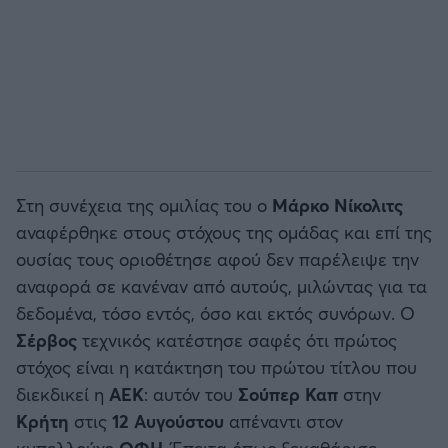
Στη συνέχεια της ομιλίας του ο
Μάρκο
Νίκολιτς
αναφέρθηκε στους στόχους της ομάδας και επί της
ουσίας τους οριοθέτησε αφού δεν παρέλειψε την
αναφορά σε κανέναν από αυτούς, μιλώντας για τα
δεδομένα, τόσο εντός, όσο και εκτός συνόρων. Ο
Σέρβος
τεχνικός κατέστησε σαφές ότι πρώτος
στόχος είναι η κατάκτηση του πρώτου τίτλου που
διεκδικεί η
ΑΕΚ
: αυτόν του
Σούπερ
Καπ
στην
Κρήτη
στις
12
Αυγούστου
απέναντι στον