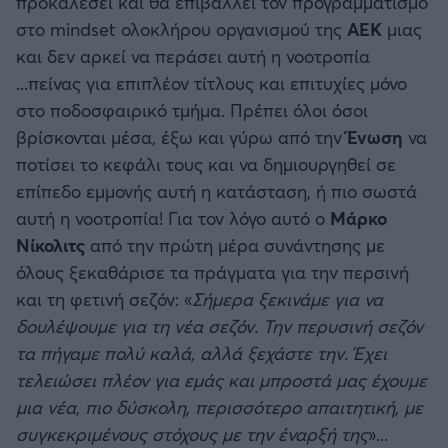
προκαλέσει και θα επιβάλλει τον προγραμματισμό
στο mindset ολοκλήρου οργανισμού της
ΑΕΚ
μιας
και δεν αρκεί να περάσει αυτή η νοοτροπία
...πείνας για επιπλέον τίτλους και επιτυχίες μόνο
στο ποδοσφαιρικό τμήμα. Πρέπει όλοι όσοι
βρίσκονται μέσα, έξω και γύρω από την
Ένωση
να
ποτίσει το κεφάλι τους και να δημιουργηθεί σε
επίπεδο εμμονής αυτή η κατάσταση, ή πιο σωστά
αυτή η νοοτροπία! Για τον λόγο αυτό ο
Μάρκο
Νίκολιτς
από την πρώτη μέρα συνάντησης με
όλους ξεκαθάρισε τα πράγματα για την περσινή
και τη φετινή σεζόν: «
Σήμερα ξεκινάμε για να
δουλέψουμε για τη νέα σεζόν. Την περυσινή σεζόν
τα πήγαμε πολύ καλά, αλλά
ξεχάστε την. Έχει
τελειώσει πλέον για εμάς και μπροστά μας έχουμε
μια νέα, πιο δύσκολη, περισσότερο απαιτητική, με
συγκεκριμένους στόχους με την έναρξή της
»...