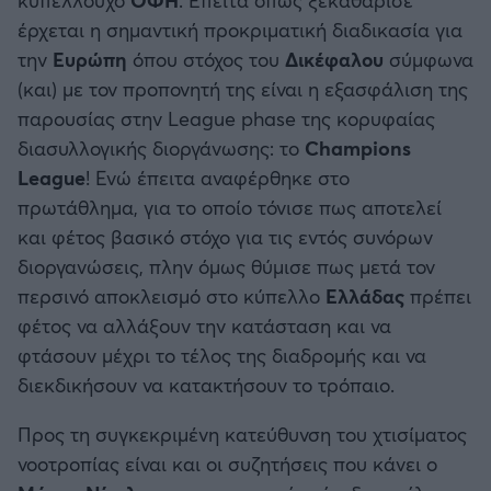
κυπελλούχο
ΟΦΗ
. Έπειτα όπως ξεκαθάρισε
έρχεται η σημαντική προκριματική διαδικασία για
την
Ευρώπη
όπου στόχος του
Δικέφαλου
σύμφωνα
(και) με τον προπονητή της είναι η εξασφάλιση της
παρουσίας στην League phase της κορυφαίας
διασυλλογικής διοργάνωσης: το
Champions
League
! Ενώ έπειτα αναφέρθηκε στο
πρωτάθλημα, για το οποίο τόνισε πως αποτελεί
και φέτος βασικό στόχο για τις εντός συνόρων
διοργανώσεις, πλην όμως θύμισε πως μετά τον
περσινό αποκλεισμό στο κύπελλο
Ελλάδας
πρέπει
φέτος να αλλάξουν την κατάσταση και να
φτάσουν μέχρι το τέλος της διαδρομής και να
διεκδικήσουν να κατακτήσουν το τρόπαιο.
Προς τη συγκεκριμένη κατεύθυνση του χτισίματος
νοοτροπίας είναι και οι συζητήσεις που κάνει ο