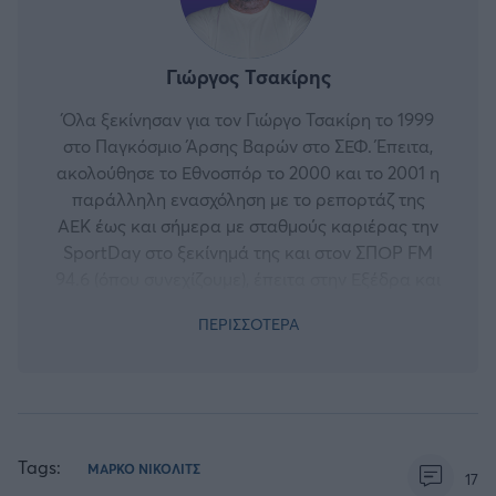
Γιώργος Τσακίρης
Όλα ξεκίνησαν για τον Γιώργο Τσακίρη το 1999
στο Παγκόσμιο Άρσης Βαρών στο ΣΕΦ. Έπειτα,
ακολούθησε το Εθνοσπόρ το 2000 και το 2001 η
παράλληλη ενασχόληση με το ρεπορτάζ της
ΑΕΚ έως και σήμερα με σταθμούς καριέρας την
SportDay στο ξεκίνημά της και στον ΣΠΟΡ FM
94.6 (όπου συνεχίζουμε), έπειτα στην Εξέδρα και
από το 2011 στο καλύτερο «μαγαζί» απ' όλα:
ΠΕΡΙΣΣΟΤΕΡΑ
Gazzetta.gr. 22 χρόνια πλέον στο κιτρινόμαυρο
ρεπορτάζ και συνεχίζουμε...
Tags:
ΜΑΡΚΟ ΝΙΚΟΛΙΤΣ
17