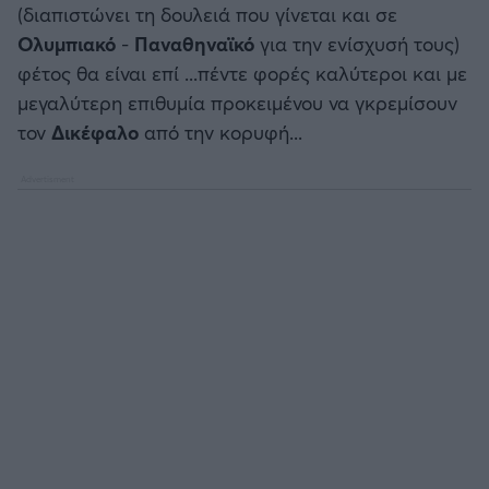
(διαπιστώνει τη δουλειά που γίνεται και σε
Ολυμπιακό
-
Παναθηναϊκό
για την ενίσχυσή τους)
φέτος θα είναι επί ...πέντε φορές καλύτεροι και με
μεγαλύτερη επιθυμία προκειμένου να γκρεμίσουν
τον
Δικέφαλο
από την κορυφή...