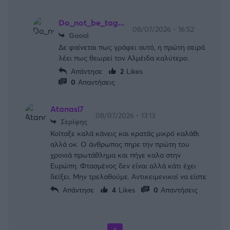
Do_not_be_tag...
08/07/2026 - 16:52
Gooal
Δε φαίνεται πως γράφει αυτό, η πρώτη σειρά
λέει πως θεωρεί τον Αλμέιδα καλύτερο.
Απάντησε
2
Likes
0
Απαντήσεις
Atanasi7
08/07/2026 - 13:13
Σερίφης
Κοίταξε καλά κάνεις και κρατάς μικρό καλάθι
αλλά οκ. Ο άνθρωπος πηρε την πρώτη του
χρονιά πρωτάθλημα και πήγε καλα στην
Ευρώπη. Φτασμένος δεν είναι αλλά κάτι έχει
δείξει. Μην τρελαθούμε. Αντικειμενικοί να είστε
Απάντησε
4
Likes
0
Απαντήσεις