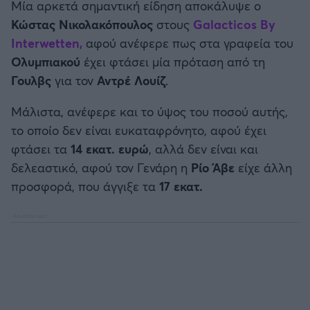
Μία αρκετά σημαντική είδηση αποκάλυψε ο
Καλαμάτα
Κώστας Νικολακόπουλος
στους
Galacticos By
Προκριματικά MUNDIAL 2026
Interwetten,
αφού ανέφερε πως στα γραφεία του
Ηρακλής
Ολυμπιακού
έχει φτάσει μία πρόταση από τη
Προκριματικά EURO
Γουλβς
για τον
Αντρέ Λουίζ
.
Μπαρτσελόνα
CONFERENCE LEAGUE
Μάλιστα, ανέφερε και το ύψος του ποσού αυτής,
Ρεάλ Μαδρίτης
το οποίο δεν είναι ευκαταφρόνητο, αφού έχει
Διεθνή Φιλικά
φτάσει τα
14 εκατ. ευρώ
, αλλά δεν είναι και
Ατλέτικο Μαδρίτης
δελεαστικό, αφού τον Γενάρη η
Ρίο
Άβε
είχε άλλη
Ποδόσφαιρο Γυναικών
προσφορά, που άγγιξε τα
17 εκατ.
Μάντσεστερ Γιουνάιτεντ
EFL CUP
Μάντσεστερ Σίτι
COPA AFRICA
Λίβερπουλ
MLS
Τσέλσι