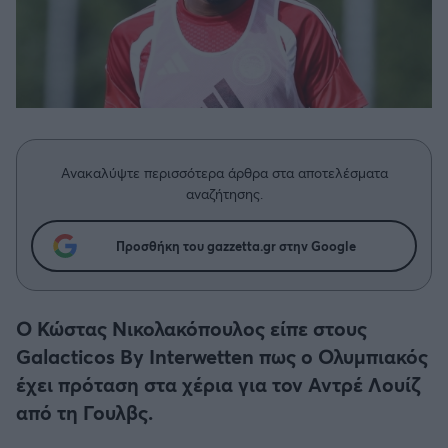
Η μητρότητα στον πάγκο
Δημήτρης Τσορμπατζόγλου
Κύπελλο Γερμανίας
Συνεντεύξεις
Άρης
Μεγάλη μου Αγάπη
Κύπελλο Ελλάδος
Μια Ιστορία από την Πόλη
Λεβαδειακός
CHAMPIONS LEAGUE
ΟΦΗ
EUROPA LEAGUE
Ανακαλύψτε περισσότερα άρθρα στα αποτελέσματα
Βόλος
αναζήτησης.
UEFA NATIONS LEAGUE
Ατρόμητος Αθηνών
Προσθήκη του gazzetta.gr στην Google
COPA AMERICA
Κηφισιά
Ο Κώστας Νικολακόπουλος είπε στους
Μουντιάλ 2026
Galacticos By Interwetten πως ο Ολυμπιακός
Αστέρας Τρίπολης
έχει πρόταση στα χέρια για τον Αντρέ Λουίζ
EURO
Παναιτωλικός
από τη Γουλβς.
Γ' Εθνική