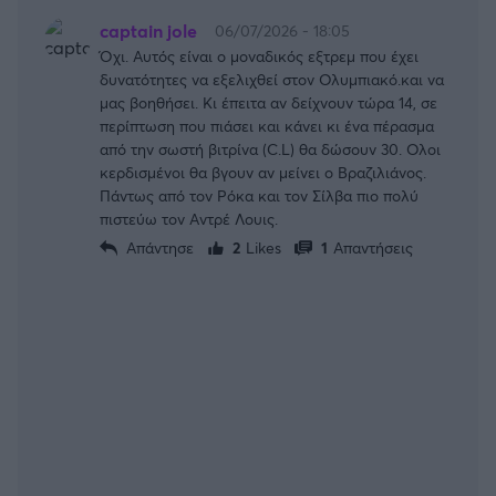
captain jole
06/07/2026 - 18:05
Όχι. Αυτός είναι ο μοναδικός εξτρεμ που έχει
δυνατότητες να εξελιχθεί στον Ολυμπιακό.και να
μας βοηθήσει. Κι έπειτα αν δείχνουν τώρα 14, σε
περίπτωση που πιάσει και κάνει κι ένα πέρασμα
από την σωστή βιτρίνα (C.L) θα δώσουν 30. Ολοι
κερδισμένοι θα βγουν αν μείνει ο Βραζιλιάνος.
Πάντως από τον Ρόκα και τον Σίλβα πιο πολύ
πιστεύω τον Αντρέ Λουις.
Απάντησε
2
Likes
1
Απαντήσεις