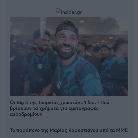
Οι Big 4 της Τουρκίας χρωστάνε 1 δισ. - Πού
βρίσκουν τα χρήματα για «μεταγραφές
αεροδρομίου»
Το παράπονο της Μαρίας Καρυστιανού από τα ΜΜΕ