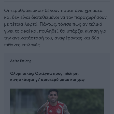
Οι «ερυθρόλευκοι» θέλουν παραπάνω χρήματα
και δεν είναι διατεθειμένοι να τον παραχωρήσουν
με τέτοια λεφτά. Πάντως, τόνισε πως αν τελικά
γίνει το deal και πουληθεί, θα υπάρξει κίνηση για
την αντικατάστασή του, αναφέροντας και δύο
πιθανές επιλογές.
Δείτε Επίσης
Ολυμπιακός: Ορτέγκα προς πώληση,
κινητικότητα γι' αριστερό μπακ και χαφ