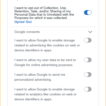
6-7 εκατομμύρια, αν λοιπόν μας προσφέρουν 14
για ένα παίχτη που δεν έπαιξε σχεδόν καθόλου
I want to opt-out of Collection, Use,
στον Ολυμπιακό δεν πιστεύω πως υπάρχει
Retention, Sale, and/or Sharing of my
Personal Data that Is Unrelated with the
περίπτωση να τα αρνηθούμε.
Purposes for which it was collected.
Απάντησε
3
Likes
1
Απαντήσεις
Opted Out
Google consents
Jaime primo
06/07/2026 - 16:17
Αιλουρος
I want to allow Google to enable storage
related to advertising like cookies on web or
κι εγω το πιστεύω...πιστεύω πως ήρθε πρόταση
device identifiers in apps.
στην ριο αβε 17 εκ και δεν τον εδωσε ...μετα τον
πηρε ο Ολυμπιακός με 6-7 εκ ....και τωρα δινει η
I want to allow my user data to be sent to
γουλβς 14 εκ αλλα δεν τον δινει ο Ολυμπιακός...
Google for online advertising purposes.
Απάντησε
1
Likes
1
Απαντήσεις
I want to allow Google to send me
personalized advertising.
I want to allow Google to enable storage
related to analytics like cookies on web or
device identifiers in apps.