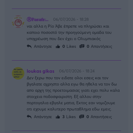
ⓇP̷a̷r̷a̷f̷r̷...
06/07/2026 - 18:28
ναι αλλα η Ρίο Άβε έπρεπε να πληρώσει και
καποιο ποσοστό την προηγούμενη ομαδα του
υποχρέωση που δεν έχει ο Ολυμπιακός
Απάντησε
0
Likes
0
Απαντήσεις
loukas gikas
06/07/2026 - 18:24
Δεν ξερω που τον ειδατε ολοι εσεις και τον
βγαλατε αχρηστο αλλα εγω θα ηθελα να τον δω
απο αρχη της προετοιμασιας γιατι εχει πολυ καλα
στοιχεια ποδοσφαιριστη. Εξ αλλου στην
πορτογαλια εβγαλε ματια, Εκτος εαν νομιζουμε
οτι εχουμε καλυτερο πρωταθλημα εδω εμεις.
Απάντησε
3
Likes
0
Απαντήσεις