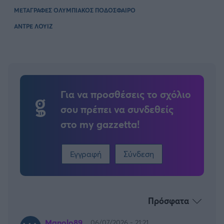
ΜΕΤΑΓΡΑΦΕΣ ΟΛΥΜΠΙΑΚΟΣ ΠΟΔΟΣΦΑΙΡΟ
ΑΝΤΡΕ ΛΟΥΙΖ
Για να προσθέσεις το σχόλιο
σου πρέπει να συνδεθείς
στο my gazzetta!
Εγγραφή
Σύνδεση
Πρόσφατα
Manolo89
06/07/2026 - 21:21