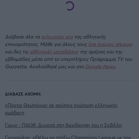
Διάβασε όλα τα
τελευταία νέα
της αθλητικής
επικαιρότητας. Μάθε για όλους τους
live αγώνες σήμερα
και δες τις
αθλητικές μεταδόσεις
της ημέρας και της
εβδομάδας μέσα από το υπερπλήρες Πρόγραμμα TV του
Gazzetta. Ακολούθησέ μας και στο
Google News
.
ΔΙΑΒΑΣΕ ΑΚΟΜΗ:
«Πόρτα Θεμπάγιος σε σούπερ πρόταση ελληνικής
ομάδας»
Γιουρ - ΠΑΟΚ: Δυνατά στη διεκδίκηση του η Σεβίλλη
Γιαννούλης: «Θέλω να παίξω Champions League με τον