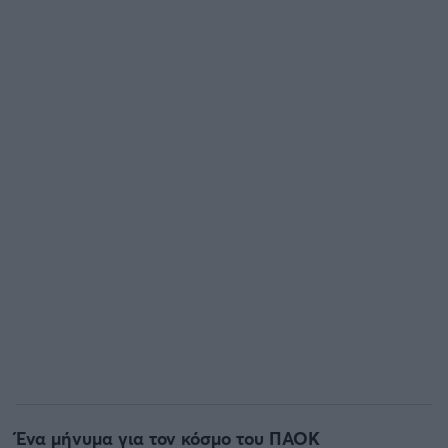
Ένα μήνυμα για τον κόσμο του ΠΑΟΚ