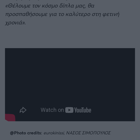
«Θέλουμε τον κόσμο δίπλα μας, θα
προσπαθήσουμε για το καλύτερο στη φετινή
χρονιά».
@Photo credits:
eurokinissi, ΝΑΣΟΣ ΣΙΜΟΠΟΥΛΟΣ