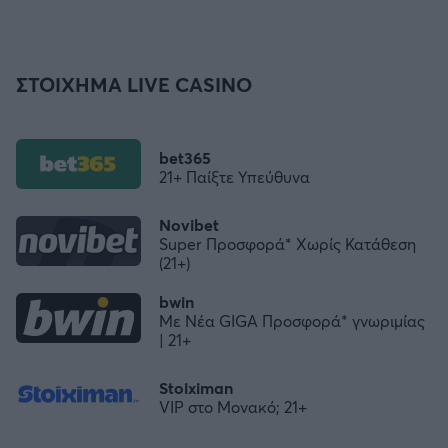
ΣΤΟΙΧΗΜΑ LIVE CASINO
bet365
21+ Παίξτε Υπεύθυνα
Novibet
Super Προσφορά* Χωρίς Κατάθεση
(21+)
bwin
Με Νέα GIGA Προσφορά* γνωριμίας
| 21+
Stoiximan
VIP στο Μονακό; 21+