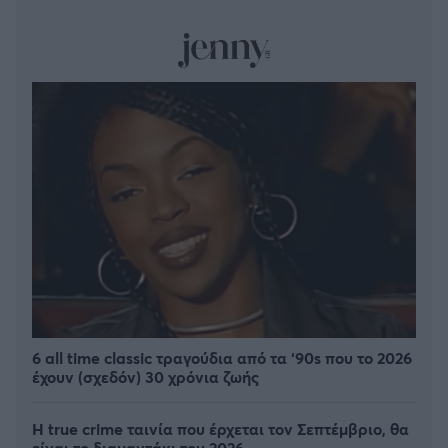
6 all time classic τραγούδια από τα ‘90s που το 2026
έχουν (σχεδόν) 30 χρόνια ζωής
Η true crime ταινία που έρχεται τον Σεπτέμβριο, θα
είναι το διαμαντάκι του 2026