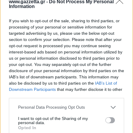
www.gazzetta.gr -
Do Not Process My Personal
Information
πίσω θα χτιστεί και πέταλο για το Σεραφείδειο και
θα κλείσει και από πίσω θα δημιουργηθεί το
If you wish to opt-out of the sale, sharing to third parties, or
γήπεδο συν ένα ακόμα».
processing of your personal or sensitive information for
targeted advertising by us, please use the below opt-out
section to confirm your selection. Please note that after your
opt-out request is processed you may continue seeing
interest-based ads based on personal information utilized by
us or personal information disclosed to third parties prior to
your opt-out. You may separately opt-out of the further
disclosure of your personal information by third parties on the
IAB’s list of downstream participants. This information may
also be disclosed by us to third parties on the
IAB’s List of
Downstream Participants
that may further disclose it to other
third parties.
Please note that this website/app uses one or more Google
Personal Data Processing Opt Outs
services and may gather and store information including but
not limited to your visit or usage behaviour. You may click to
I want to opt-out of the Sharing of my
personal data.
grant or deny consent to Google and its third-party tags to
Opted In
use your data for below specified purposes in below Google