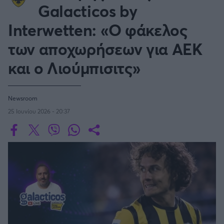
Οδηγός F1
CEV Cup
Τεχνολογία
Galacticos by
Παναγιώτης Δαλαταριώφ
Κολύμβηση
ΑΘΛΗΤΙΚΕΣ ΜΕΤΑΔΟΣΕΙΣ
Bundesliga
EuroCup
GMotion WRC
SERIE A
Υγεία
Challenge Cup
Interwetten: «Ο φάκελος
Ανδρέας Δημάτος
Μπιτς Βόλεϊ
Ligue 1
Mundobasket
GMotion MotoGP
LIVE SCORE
Showbiz
Αντώνης Καλκαβούρας
των αποχωρήσεων για ΑΕΚ
Κύπελλο Ιταλίας
Ιστιοπλοΐα
Basketaki
Εθνική Ελλάδος
GWOMEN
Αντώνης Καρπετόπουλος
Eurobasket
Κωπηλασία
και ο Λιούμπισιτς»
Μουντιάλ 2026
Δημήτρης Κατσιώνης
LA LIGA
ΑΘΛΗΤΙΚΗ ΗΧΩ
Ξιφασκία
Wyscout Analysis
Γιώργος Κούβαρης
ΕΚΠΟΜΠΕΣ
Σκοποβολή
Ευρώπη
COPA DEL REY
Κώστας Νικολακόπουλος
Newsroom
GALACTICOS BY INTERWETTEN
Κόσμος
Πάλη
ΟΜΑΔΕΣ
Γιάννης Πάλλας
25 Ιουνίου 2026 - 20:37
GAZZ FLOOR BY NOVIBET
BUNDESLIGA
Νίκος Παπαδογιάννης
Τάε κβον ντο
ΑΕΚ
PODCASTS
POLE POSITION BY ALLWYN
Γιώργος Σακελλαρίου
Τζούντο
ΣΠΛΙΤ
LIGUE 1
OLD SCHOOL
GAZZETTA ACTS
Γιάννης Σερέτης
Ολυμπιακός
Πινγκ - πονγκ
Transfer Stories
ΜΕΤΑΒΙΒΑΣΗ BY NOVIBET
Gazzetta For Her
Σταύρος Σουντουλίδης
GAZZETTA SPECIALS
gMotion
SüPER LIG
Μαχητικά Αθλήματα
Θέμα Ισότητας
Δημήτρης Τομαράς
ΠΑΟΚ
Unique
Πυγμαχία
Για τον Αλέξανδρο
Γιώργος Τσακίρης
Wyscout Analysis
PREMIER LEAGUE Ρωσίας
Άρση Βαρών
#GiatonAlki
Παναθηναϊκός
Μιχάλης Τσαμπάς
InStat Analysis