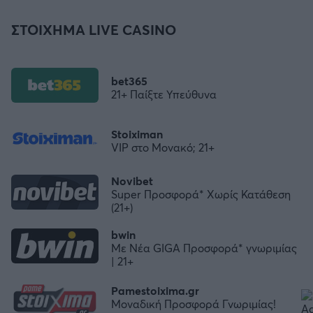
ΣΤΟΙΧΗΜΑ LIVE CASINO
bet365
21+ Παίξτε Υπεύθυνα
Stoiximan
VIP στο Μονακό; 21+
Novibet
Super Προσφορά* Χωρίς Κατάθεση
(21+)
bwin
Με Νέα GIGA Προσφορά* γνωριμίας
| 21+
Pamestoixima.gr
Μοναδική Προσφορά Γνωριμίας!