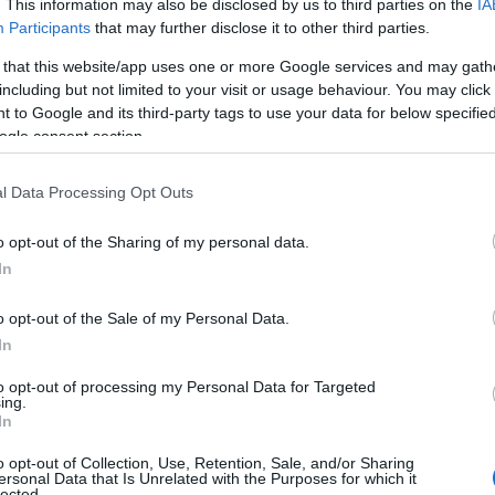
. This information may also be disclosed by us to third parties on the
IA
Participants
that may further disclose it to other third parties.
ίσχυση του ρόστερ αλλά και για την αναβάθμιση
ε το «
Sportklub
», οι
Μίλιγια Ζίζιτς
και
Νεμάνια
 that this website/app uses one or more Google services and may gath
including but not limited to your visit or usage behaviour. You may click 
 to Google and its third-party tags to use your data for below specifi
ogle consent section.
λληνική ομάδα αλλά και τον Σέρβο προπονητή και
ους βοηθούς του
Νίκολιτς
,
Ράντοβαν Σμιλιάνιτς
και
l Data Processing Opt Outs
o opt-out of the Sharing of my personal data.
In
o opt-out of the Sale of my Personal Data.
In
to opt-out of processing my Personal Data for Targeted
ing.
In
o opt-out of Collection, Use, Retention, Sale, and/or Sharing
ersonal Data that Is Unrelated with the Purposes for which it
lected.