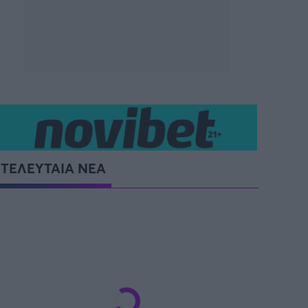
SUPER CUP Ελλάδας
ΤΕΛΕΥΤΑΙΑ ΝΕΑ