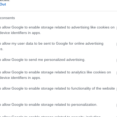
Out
consents
o allow Google to enable storage related to advertising like cookies on
πονητής σε RFK Grafičar, Metalac και Rad
evice identifiers in apps.
 βοηθού προπονητή ενώ ο
Νεμάνια Ρνιτς
έκανε
o allow my user data to be sent to Google for online advertising
υστρίας ως βοηθός και παράλληλα έχει κάνει μία
s.
ρτιζάν και της Εθνικής Σερβίας.
to allow Google to send me personalized advertising.
o allow Google to enable storage related to analytics like cookies on
evice identifiers in apps.
o allow Google to enable storage related to functionality of the website
o allow Google to enable storage related to personalization.
o allow Google to enable storage related to security, including