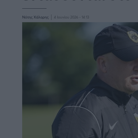
Παγκόσμιο Κύπελλο Συλλόγων
LIGA
2025
Νότης Χάλαρης
4 Ιουνίου 2026 - 14:13