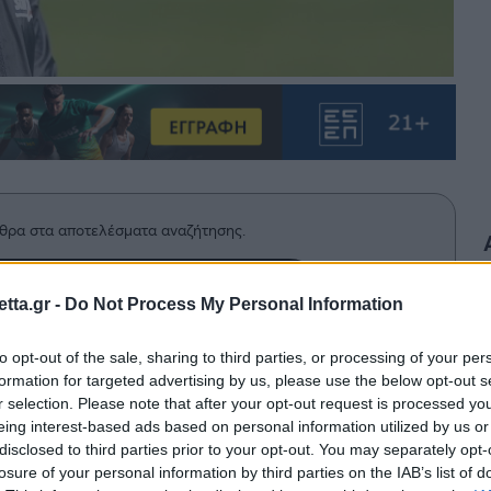
θρα στα αποτελέσματα αναζήτησης.
azzetta.gr στην Google
tta.gr -
Do Not Process My Personal Information
to opt-out of the sale, sharing to third parties, or processing of your per
formation for targeted advertising by us, please use the below opt-out s
νιτς θα ενταχθούν στο τιμ του Μάρκο
r selection. Please note that after your opt-out request is processed y
υμφωνία με την ΑΕΚ σύμφωνα με τα
eing interest-based ads based on personal information utilized by us or
disclosed to third parties prior to your opt-out. You may separately opt-
losure of your personal information by third parties on the IAB’s list of