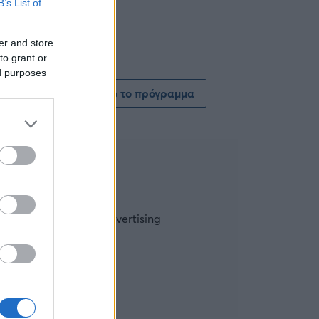
B’s List of
er and store
to grant or
ed purposes
Δείτε όλο το πρόγραμμα