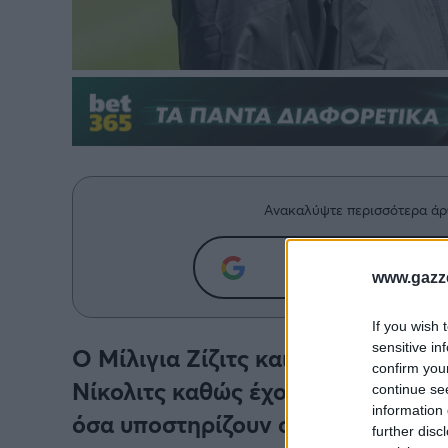
Ανακαλύψτε περισσότερα άρ
Προσθήκη του g
www.gazze
If you wish 
sensitive in
Ο Μίλιγια Ζίζιτς και ο Νεμάνια Ρ
confirm you
Νίκολιτς καθώς έχουν έρθει σε σ
continue se
information 
όσα υποστηρίζουν στο εξωτερικό.
further disc