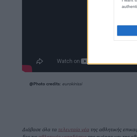
authenti
@Photo credits:
eurokinissi
Διάβασε όλα τα
τελευταία νέα
της αθλητικής επικα
δες τις
αθλητικές μεταδόσεις
της ημέρας και της ε