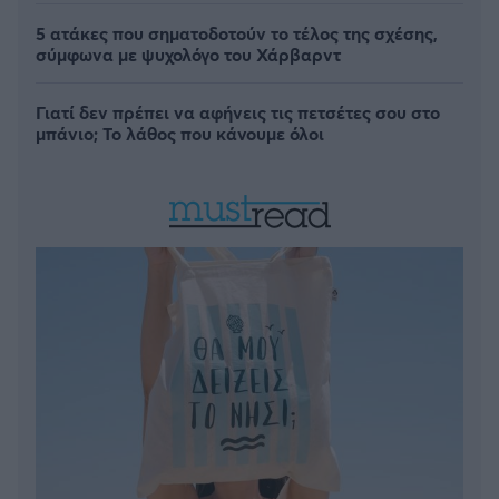
5 ατάκες που σηματοδοτούν το τέλος της σχέσης,
σύμφωνα με ψυχολόγο του Χάρβαρντ
Γιατί δεν πρέπει να αφήνεις τις πετσέτες σου στο
μπάνιο; Το λάθος που κάνουμε όλοι