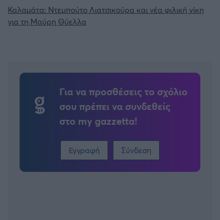
Καλαμάτα: Ντεμπούτο Λιατσικούρα και νέα φιλική νίκη
για τη Μαύρη Θύελλα
Για να προσθέσεις το σχόλιο
σου πρέπει να συνδεθείς
στο my gazzetta!
Εγγραφή
Σύνδεση