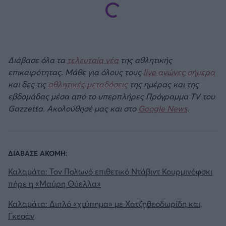
Διάβασε όλα τα
τελευταία νέα
της αθλητικής
επικαιρότητας. Μάθε για όλους τους
live αγώνες σήμερα
και δες τις
αθλητικές μεταδόσεις
της ημέρας και της
εβδομάδας μέσα από το υπερπλήρες Πρόγραμμα TV του
Gazzetta. Ακολούθησέ μας και στο
Google News
.
ΔΙΑΒΑΣΕ ΑΚΟΜΗ:
Καλαμάτα: Τον Πολωνό επιθετικό Ντάβιντ Κουρμινόφσκι
πήρε η «Μαύρη Θύελλα»
Καλαμάτα: Διπλό «χτύπημα» με Χατζηθεοδωρίδη και
Γκεσάν