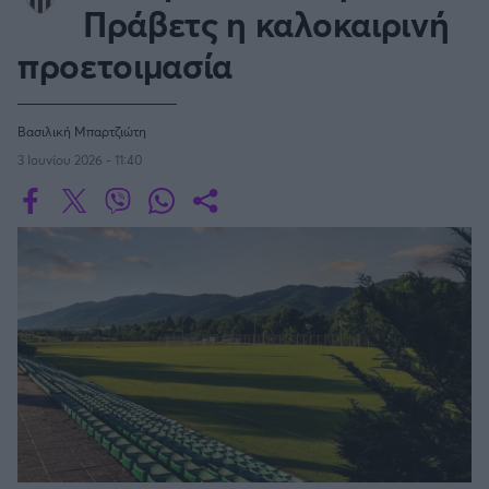
Οδηγός F1
CEV Cup
Τεχνολογία
Πράβετς η καλοκαιρινή
Παναγιώτης Δαλαταριώφ
Κολύμβηση
ΑΘΛΗΤΙΚΕΣ ΜΕΤΑΔΟΣΕΙΣ
Bundesliga
EuroCup
GMotion WRC
SERIE A
Υγεία
Challenge Cup
προετοιμασία
Ανδρέας Δημάτος
Μπιτς Βόλεϊ
Ligue 1
Mundobasket
GMotion MotoGP
LIVE SCORE
Showbiz
Αντώνης Καλκαβούρας
Κύπελλο Ιταλίας
Ιστιοπλοΐα
Basketaki
Εθνική Ελλάδος
GWOMEN
Αντώνης Καρπετόπουλος
Eurobasket
Κωπηλασία
Βασιλική Μπαρτζιώτη
Μουντιάλ 2026
Δημήτρης Κατσιώνης
LA LIGA
ΑΘΛΗΤΙΚΗ ΗΧΩ
3 Ιουνίου 2026 - 11:40
Ξιφασκία
Wyscout Analysis
Γιώργος Κούβαρης
ΕΚΠΟΜΠΕΣ
Σκοποβολή
Ευρώπη
COPA DEL REY
Κώστας Νικολακόπουλος
GALACTICOS BY INTERWETTEN
Κόσμος
Πάλη
ΟΜΑΔΕΣ
Γιάννης Πάλλας
GAZZ FLOOR BY NOVIBET
BUNDESLIGA
Νίκος Παπαδογιάννης
Τάε κβον ντο
ΑΕΚ
PODCASTS
POLE POSITION BY ALLWYN
Γιώργος Σακελλαρίου
Τζούντο
ΣΠΛΙΤ
LIGUE 1
OLD SCHOOL
GAZZETTA ACTS
Γιάννης Σερέτης
Ολυμπιακός
Πινγκ - πονγκ
Transfer Stories
ΜΕΤΑΒΙΒΑΣΗ BY NOVIBET
Gazzetta For Her
Σταύρος Σουντουλίδης
GAZZETTA SPECIALS
gMotion
SüPER LIG
Μαχητικά Αθλήματα
Θέμα Ισότητας
Δημήτρης Τομαράς
ΠΑΟΚ
Unique
Πυγμαχία
Για τον Αλέξανδρο
Γιώργος Τσακίρης
Wyscout Analysis
PREMIER LEAGUE Ρωσίας
Άρση Βαρών
#GiatonAlki
Παναθηναϊκός
Μιχάλης Τσαμπάς
InStat Analysis