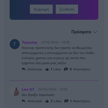
προγραμμάτων και διπλωμάτων management,
ανάλυσης, τακτικής και scouting, τα καλύτερα
Εγγραφή
Σύνδεση
«δώρα» που θα μπορούσε ποτέ να κάνει στον
εαυτό του σε σχέση με το ποδόσφαιρο.
Πρόσφατα
Ταρασης
31/05/2026 - 14:28
Κανενας προπονητης δεν πρεπει να θεωρειται
αποτυχημενος η επιτυχημενος αν δεν του δοθει
ευλογος χρονος και κυριως οχι αυτοι που
ερχονται στα μεσα μιας σεζον
Απάντησε
1
Likes
0
Απαντήσεις
Leo G7
30/05/2026 - 21:06
Δεν βγαζει παρελαση.
Απάντησε
3
Likes
1
Απαντήσεις