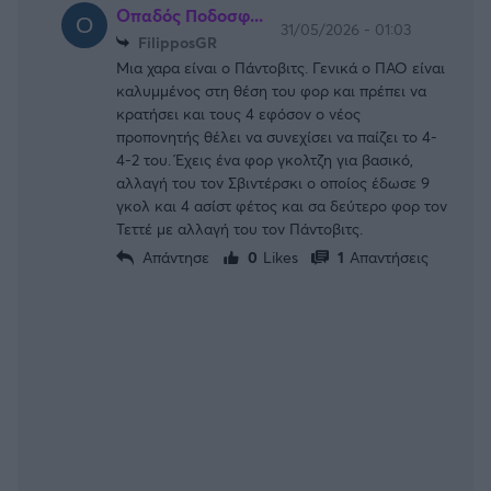
Οπαδός Ποδοσφ...
31/05/2026 - 01:03
FilipposGR
Μια χαρα είναι ο Πάντοβιτς. Γενικά ο ΠΑΟ είναι
καλυμμένος στη θέση του φορ και πρέπει να
κρατήσει και τους 4 εφόσον ο νέος
προπονητής θέλει να συνεχίσει να παίζει το 4-
4-2 του. Έχεις ένα φορ γκολτζη για βασικό,
αλλαγή του τον Σβιντέρσκι ο οποίος έδωσε 9
γκολ και 4 ασίστ φέτος και σα δεύτερο φορ τον
Τεττέ με αλλαγή του τον Πάντοβιτς.
Απάντησε
0
Likes
1
Απαντήσεις