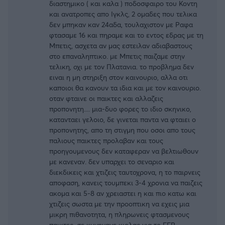
διαστημικο ( και καλα ) ποδοσφαιρο του Κοντη
και ανατροπες απο Ιγκλς, 2 ομαδες που τελικα
δεν μπηκαν καν 24αδα, τουλαχιστον με Ραφα
φτασαμε 16 και πηραμε και το εντος εδρας με τη
Μπετις, ασχετα αν μας εστειλαν αδιαβαστους
στο επαναληπτικο. με Μπετις παιζαμε στην
τελικη, οχι με τον Πλατανια. το προβλημα δεν
ειναι η μη στηριξη στον καινουριο, αλλα οτι
καποιοι θα κανουν τα ιδια και με τον καινουριο.
οταν φταινε οι παικτες και αλλαζεις
προπονητη.... μια-δυο φορες το ιδιο σκηνικο,
κατανταει γελοιο, δε γινεται παντα να φταιει ο
προπονητης, απο τη στιγμη που οσοι απο τους
παλιους παικτες προλαβαν και τους
προηγουμενους δεν καταφεραν να βελτιωθουν
με κανεναν. δεν υπαρχει το σεναριο και
διεκδικεις και χτιζεις ταυτοχρονα, η το παιρνεις
αποφαση, κανεις τουμπεκι 3-4 χρονια να παιζεις
ακομα και 5-8 αν χρειαστει η και πιο κατω και
χτιζεις σωστα με την προοπτικη να εχεις μια
μικρη πιθανοτητα, η πληρωνεις φτασμενους
παικτες, σε κυνηγανε κιολας για το FFP,