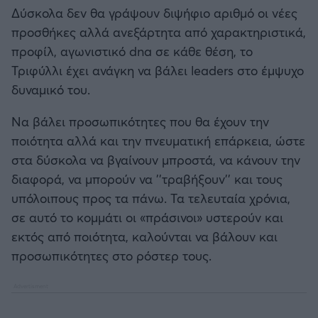
Δύσκολα δεν θα γράψουν διψήφιο αριθμό οι νέες
προσθήκες αλλά ανεξάρτητα από χαρακτηριστικά,
προφίλ, αγωνιστικό dna σε κάθε θέση, το
Τριφύλλι έχει ανάγκη να βάλει leaders στο έμψυχο
δυναμικό του.
Να βάλει προσωπικότητες που θα έχουν την
ποιότητα αλλά και την πνευματική επάρκεια, ώστε
στα δύσκολα να βγαίνουν μπροστά, να κάνουν την
διαφορά, να μπορούν να ''τραβήξουν'' και τους
υπόλοιπους προς τα πάνω. Τα τελευταία χρόνια,
σε αυτό το κομμάτι οι «πράσινοι» υστερούν και
εκτός από ποιότητα, καλούνται να βάλουν και
προσωπικότητες στο ρόστερ τους.