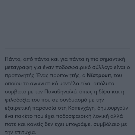
Πάντα, από πάντα και για πάντα η πιο σημαντική
μεταγραφή για έναν ποδοσφαιρικό σύλλογο είναι ο
προπονητής. Ένας προπονητής, ο
Νίστρουπ
, του
οποίου το αγωνιστικό μοντέλο είναι απόλυτα
συμβατό με τον Παναθηναϊκό, όπως η δίψα και η
φιλοδοξία του που σε συνδυασμό με την
εξαιρετική παρουσία στη Κοπεγχάγη, δημιουργούν
ένα πακέτο που έχει ποδοσφαιρική λογική αλλά
ποτέ και κανείς δεν έχει υπογράψει συμβόλαιο με
την επιτυχία.