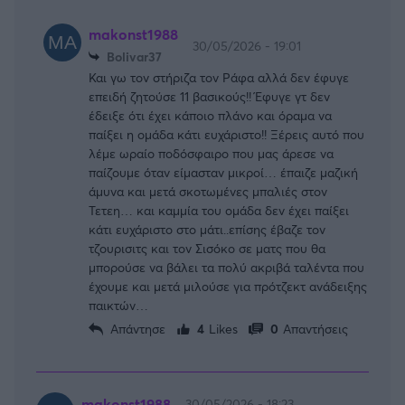
makonst1988
30/05/2026 - 19:01
Bolivar37
Και γω τον στήριζα τον Ράφα αλλά δεν έφυγε
επειδή ζητούσε 11 βασικούς!! Έφυγε γτ δεν
έδειξε ότι έχει κάποιο πλάνο και όραμα να
παίξει η ομάδα κάτι ευχάριστο!! Ξέρεις αυτό που
λέμε ωραίο ποδόσφαιρο που μας άρεσε να
παίζουμε όταν είμασταν μικροί… έπαιζε μαζική
άμυνα και μετά σκοτωμένες μπαλιές στον
Τετεη… και καμμία του ομάδα δεν έχει παίξει
κάτι ευχάριστο στο μάτι..επίσης έβαζε τον
τζουρισιτς και τον Σισόκο σε ματς που θα
μπορούσε να βάλει τα πολύ ακριβά ταλέντα που
έχουμε και μετά μιλούσε για πρότζεκτ ανάδειξης
παικτών…
Απάντησε
4
Likes
0
Απαντήσεις
makonst1988
30/05/2026 - 18:23