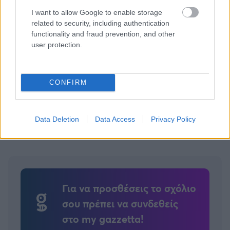
επαγγελματικό όνειρο που θα μπορούσε να γίνει
I want to allow Google to enable storage
πραγματικότητα, στο Gazzetta.gr και ενώ είχε
related to security, including authentication
προηγηθεί η Αθλητική Ηχώ, το Κανάλι 1(90.4) και
functionality and fraud prevention, and other
ΠΕΡΙΣΣΟΤΕΡΑ
user protection.
ένα πέρασμα από το Leoforos.gr. Στο πέρασμα
των χρόνων δεν σταμάτησε ποτέ με την ίδια
αγάπη και αφοσίωση να παίζει Football
CONFIRM
Manager, να ακούει όλων των ειδών τις
μουσικές ακόμη και αν μέσα σε δέκα λεπτά
μπορεί να συνυπάρξουν ο Μητροπάνος με τον
Tags:
ΤΖΕΙΚΟΜΠ ΝΙΣΤΡΟΥΠ
22
Data Deletion
Data Access
Privacy Policy
Hoyem και ο Αργυρός με τους Active Member,
να θεωρεί ομορφότερο μέρος στο πλανήτη το
Αίας Κλαμπ και να μην μπορεί με τίποτα και για
κανέναν λόγο να παρακολουθήσει αγώνες από
τα μπουθ της Λεωφόρου, βρίσκοντας πάντα
εναλλακτικές για να συνδυάζει τη δουλειά με
Για να προσθέσεις το σχόλιο
την... τρέλα. Τα τελευταία χρόνια μαθαίνει,
σου πρέπει να συνδεθείς
αναλύει και παρατηρεί το αγαπημένο του σπορ
στο my gazzetta!
μέσα από μια σειρά επιμορφωτικών