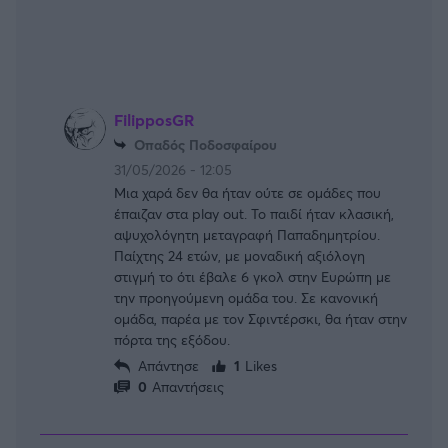
FilipposGR
Οπαδός Ποδοσφαίρου
31/05/2026 - 12:05
Μια χαρά δεν θα ήταν ούτε σε ομάδες που
έπαιζαν στα play out. Το παιδί ήταν κλασική,
αψυχολόγητη μεταγραφή Παπαδημητρίου.
Παίχτης 24 ετών, με μοναδική αξιόλογη
στιγμή το ότι έβαλε 6 γκολ στην Ευρώπη με
την προηγούμενη ομάδα του. Σε κανονική
ομάδα, παρέα με τον Σφιντέρσκι, θα ήταν στην
πόρτα της εξόδου.
Απάντησε
1
Likes
0
Απαντήσεις