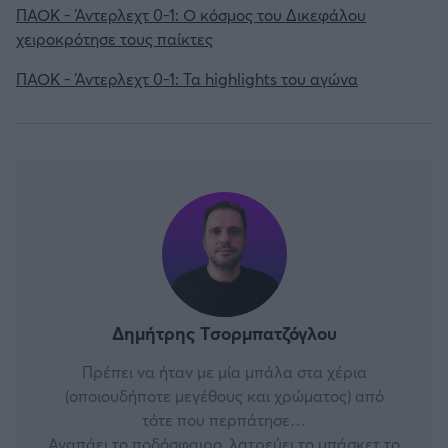
ΠΑΟΚ - Άντερλεχτ 0-1: Ο κόσμος του Δικεφάλου
χειροκρότησε τους παίκτες
ΠΑΟΚ - Άντερλεχτ 0-1: Τα highlights του αγώνα
Δημήτρης Τσορμπατζόγλου
Πρέπει να ήταν με μία μπάλα στα χέρια
(οποιουδήποτε μεγέθους και χρώματος) από
τότε που περπάτησε…
Αγαπάει το ποδόσφαιρο, λατρεύει το μπάσκετ το