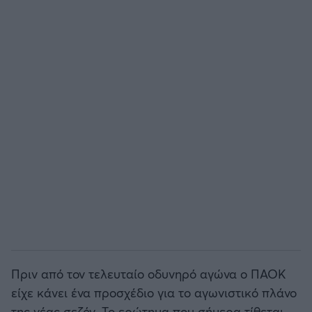
Πριν από τον τελευταίο οδυνηρό αγώνα ο ΠΑΟΚ
είχε κάνει ένα προσχέδιο για το αγωνιστικό πλάνο
της νέας σεζόν. Το ερώτημα που σήμερα τίθεται