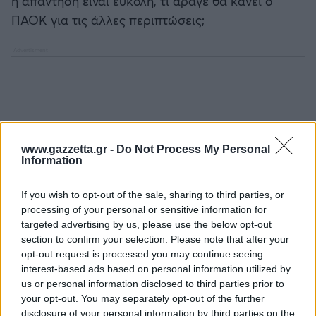
η απάντηση είναι εύκολη, τι άραγε θα κάνει ο
ΠΑΟΚ για τις άλλες περιπτώσεις;
www.gazzetta.gr -
Do Not Process My Personal
Information
If you wish to opt-out of the sale, sharing to third parties, or
processing of your personal or sensitive information for
targeted advertising by us, please use the below opt-out
section to confirm your selection. Please note that after your
opt-out request is processed you may continue seeing
interest-based ads based on personal information utilized by
us or personal information disclosed to third parties prior to
your opt-out. You may separately opt-out of the further
disclosure of your personal information by third parties on the