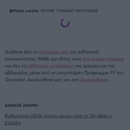
@Photo credits:
INTIME, ΓΙΑΝΝΗΣ ΜΩΥΣΙΑΔΗΣ
Διάβασε όλα τα
τελευταία νέα
της αθλητικής
επικαιρότητας. Μάθε για όλους τους
live αγώνες σήμερα
και δες τις
αθλητικές μεταδόσεις
της ημέρας και της
εβδομάδας μέσα από το υπερπλήρες Πρόγραμμα TV του
Gazzetta. Ακολούθησέ μας και στο
Google News
.
ΔΙΑΒΑΣΕ ΑΚΟΜΗ:
Βαθμολογία UEFA: Απέχει ακόμη από τη 10η θέση η
Ελλάδα