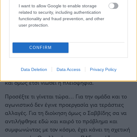
I want to allow Google to enable storage
προσωπικά με απασχολούσε περισσότερο η
related to security, including authentication
ομάδα. Προχθές και σε ένα διαδικτυακό γκάλοπ
functionality and fraud prevention, and other
που κάναμε, ξαφνιάστηκα από την προτεραιότητα
user protection.
που ο κόσμος έβαλε όσον αφορά το καλοκαίρι του
ΠΑΟΚ: Κατά 50% ψήφισαν ότι το πιο σημαντικό
CONFIRM
για εκείνους είναι να αλλάξει η διοικητική
λειτουργία! Άφησαν πίσω την ομάδα, τα γήπεδα,
αλλά και την συσπείρωση. Τέσσερα ζητήματα, η
Data Deletion
Data Access
Privacy Policy
ΠΑΕ και η λειτουργία της, τους καίνε! Απίστευτο
και όμως έτσι νιώθει η πλειοψηφία.
Προσέξτε τι γίνεται τώρα… Για την ομάδα και το
αγωνιστικό δεν έγινε προεργασία για τεράστιες
αλλαγές. Για τη διοίκηση όμως ο Σαββίδης σα να
αντιλήφθηκε εδώ και καιρό το πρόβλημα και
συμφωνώντας με τον κόσμο, έχει κάνει τη σχετική