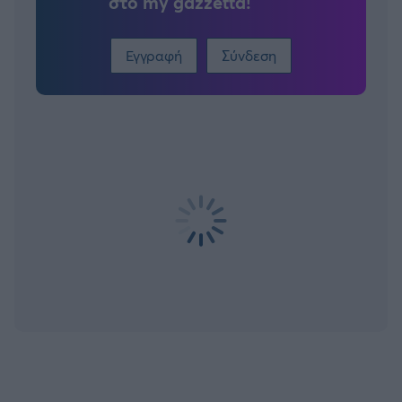
στο my gazzetta!
χρονιές που έκανε το ρεπορτάζ και του
αγαπημένου του ΒΑΟ, σε Α2 και Α1!
Ακολούθησαν πολλά άλλα Μέσα στην
Εγγραφή
Σύνδεση
Θεσσαλονίκη και όχι μόνο, εμπειρίες σε
εφημερίες, ραδιόφωνα, τηλεόραση, φυσικά και
στο διαδικτυο. Τα τελευταία 15 χρόνια είναι πιο
κοντά στο ρεπορτάζ του ποδοσφαιρικού ΠΑΟΚ.