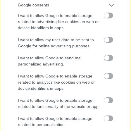
παίζονται αφού αρκετοί τον θέλουν, αλλά στην
Google consents
ομάδα δεν έπαιξε. Με αυτή τη λογική να
I want to allow Google to enable storage
παραμείνουν και οι πέντε; Δύσκολο…
related to advertising like cookies on web or
device identifiers in apps.
Στους μεσοεπιθετικούς είναι ξεκάθαρο ότι ο
ΠΑΟΚ καίγεται για αριστερό εξτρέμ και για
I want to allow my user data to be sent to
έναν ακόμη, ενώ δεν πρέπει να ξεχνάμε τον
Google for online advertising purposes.
Σορετίρε που ανήκει στην ομάδα και θα
I want to allow Google to send me
επιστρέψει.
personalized advertising.
Στην επίθεση ο τρίτος Μύθου πήγε εξαιρετικά.
I want to allow Google to enable storage
Ο δεύτερος Γερεμέγεφ διακρίθηκε και ο
related to analytics like cookies on web or
πρώτος Γιακουμάκης που έκανε καλό πρώτο
device identifiers in apps.
μισό, είναι στον αέρα. Ο ΠΑΟΚ ή ανανεώνει τον
I want to allow Google to enable storage
δανεισμό του ή πάει να αποκτήσει άλλον.
related to functionality of the website or app.
ΑΛΛΑΓΕΣ ΣΤΗΝ ΠΑΕ
I want to allow Google to enable storage
related to personalization.
Οφείλω να ομολογήσω ότι σε αυτή τη συγκυρία,