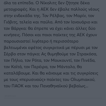
όλα τα επίπεδα. Ο Νίκολιτς δεν ζήτησε δέκα
μεταγραφές. Και η ΑΕΚ δεν έβαλε πολλούς νέους
στην ενδεκάδα της. Τον Ρέλβας, τον Μαρίν, τον
Γιόβιτς, τελεία και παύλα. Από τον Ιανουάριο και
τον Βάργκα: θα έπρεπε να έχει κάνει άλλες δύο
κινήσεις. Πόσοι και ποιοι παίκτες της ΑΕΚ έχουν
παρουσιαστεί λιγότερο ή περισσότερο
βελτιωμένοι εφέτος συγκριτικά με πέρυσι με τον
Σέρβο στον πάγκο; Ας θυμηθούμε τον Στρακόσα,
τον Πήλιο, τον Ρότα, τον Μουκουντί, τον Πινέδα,
τον Κοϊτά, τον Περέιρα, τον Μάνταλο, θα
καταλάβουμε. Και θα κάνουμε και τις συγκρίσεις
με τους «περυσινούς» παίκτες του Ολυμπιακού,
του ΠΑΟΚ και του Παναθηναϊκού βεβαίως...