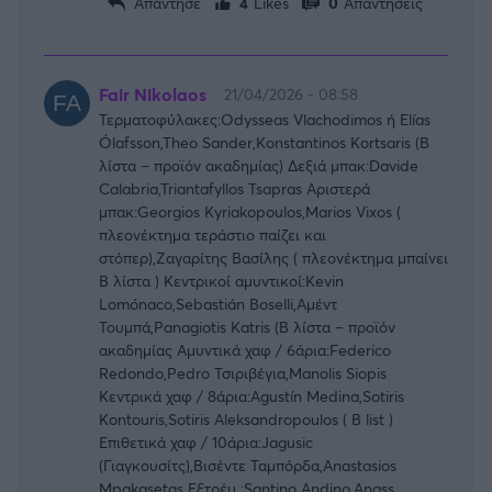
Απάντησε
4
Likes
0
Απαντήσεις
Fair Nikolaos
21/04/2026 - 08:58
Τερματοφύλακες:Odysseas Vlachodimos ή Elías
Ólafsson,Theo Sander,Konstantinos Kortsaris (Β
λίστα – προϊόν ακαδημίας) Δεξιά μπακ:Davide
Calabria,Triantafyllos Tsapras Αριστερά
μπακ:Georgios Kyriakopoulos,Marios Vixos (
πλεονέκτημα τεράστιο παίζει και
στόπερ),Ζαγαρίτης Βασίλης ( πλεονέκτημα μπαίνει
Β λίστα ) Κεντρικοί αμυντικοί:Kevin
Lomónaco,Sebastián Boselli,Αμέντ
Τουμπά,Panagiotis Katris (Β λίστα – προϊόν
ακαδημίας Αμυντικά χαφ / 6άρια:Federico
Redondo,Pedro Τσιριβέγια,Manolis Siopis
Κεντρικά χαφ / 8άρια:Agustín Medina,Sotiris
Kontouris,Sotiris Aleksandropoulos ( B list )
Επιθετικά χαφ / 10άρια:Jagusic
(Γιαγκουσίτς),Βισέντε Ταμπόρδα,Anastasios
Mpakasetas Εξτρέμ :Santino Andino,Anass