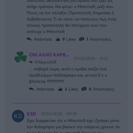
παντελώς ακατάλληλη για ομάδα που έχει ως
στόχο τρόπαια. Να φύγει ο Μπενίτεθ, μαζί σου.
Ποιος να τον αλλάξει; Προπονητής Κηφισιάς ή
Λεβαδειακού; Τι σε κάνει να πιστεύεις πως ένας
τέτοιος προπονητής θα πετύχαινε εκεί που
απέτυχε ο Μπενίτεθ;
Απάντησε
9
Likes
1
Απαντήσεις
ΟΧΙ ΑΛΛΟ ΚΑΡΒ...
21/04/2026 - 13:13
FilipposGR
.... σοβαρά τώρα, αυτή η ομάδα παίζει ένα
προβλέψιμο ποδόσφαιρο και γενικά δ ε ν
βλέπεται !!!!!!!!!!!!!!!!!!!
Απάντησε
3
Likes
0
Απαντήσεις
KSD
21/04/2026 - 09:36
Εχει διαρρεύσει ότι ο Μπενίτεθ έχει ζητήσει μόνο
τον Καλαμπρια για βασικό την επόμενη χρονιά. Αν
τώρα διέρρεε ότι ο μπενιτεθ ζητούσε την