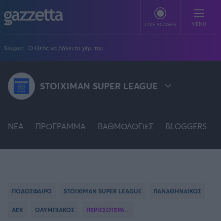
Παράκαμψη προς το κυρίως περιεχόμενο
MENU
LIVE SCORES
Slogun:
Ο Θεός να βάλει το χέρι του...
ΠΟΔΟΣΦΑΙΡΟ
STOIXIMAN SUPER LEAGUE
Stoiximan Super League
ΜΠΑΣΚΕΤ
Super League 2
Stoiximan GBL
Όλες οι διοργανώσεις
ΒΟΛΕΪ
Champions League
NEA
EuroLeague
ΠΡΟΓΡΑΜΜΑ
ΒΑΘΜΟΛΟΓΙΕΣ
BLOGGERS
Novibet Volley League
ΑΛΛΑ ΣΠΟΡ
STOIXIMAN SUPER LEAGUE
Europa League
Champions League
Volley League Γυναικών
Τένις
PLUS
Conference League
NBA
SUPER LEAGUE 2
Pre League
Χάντμπολ
Πολιτική
Κύπελλο Ελλάδας
Εθνική Μπάσκετ
BLOGGERS
Κύπελλο Ανδρών
Πόλο
Κοινωνία
Premier League
PREMIER LEAGUE
Elite League
Νίκος Αθανασίου
ΠΟΔΟΣΦΑΙΡΟ
STOIXIMAN SUPER LEAGUE
ΠΑΝΑΘΗΝΑΙΚΟΣ
GMOTION
Κύπελλο Γυναικών
Διεθνή
Στίβος
La Liga
Δημήτρης Βέργος
Α1 Γυναικών
GMotion F1
Champions League
ΑΕΚ
ΟΛΥΜΠΙΑΚΟΣ
ΠΕΡΙΣΣΟΤΕΡΑ…
Viral
FA CUP
ΠΡΩΤΟΣΕΛΙΔΑ
Γυμναστική
Serie A
Βασίλης Βλαχόπουλος
Κύπελλο Ελλάδος