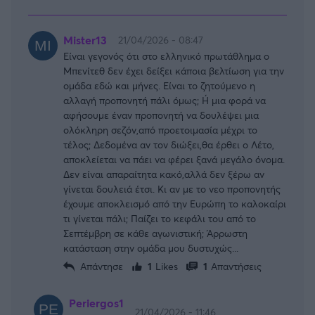
Mister13
21/04/2026 - 08:47
Είναι γεγονός ότι στο ελληνικό πρωτάθλημα ο
Μπενίτεθ δεν έχει δείξει κάποια βελτίωση για την
ομάδα εδώ και μήνες. Είναι το ζητούμενο η
αλλαγή προπονητή πάλι όμως; Ή μια φορά να
αφήσουμε έναν προπονητή να δουλέψει μια
ολόκληρη σεζόν,από προετοιμασία μέχρι το
τέλος; Δεδομένα αν τον διώξει,θα έρθει ο Λέτο,
αποκλείεται να πάει να φέρει ξανά μεγάλο όνομα.
Δεν είναι απαραίτητα κακό,αλλά δεν ξέρω αν
γίνεται δουλειά έτσι. Κι αν με το νεο προπονητής
έχουμε αποκλεισμό από την Ευρώπη το καλοκαίρι
τι γίνεται πάλι; Παίζει το κεφάλι του από το
Σεπτέμβρη σε κάθε αγωνιστική; Άρρωστη
κατάσταση στην ομάδα μου δυστυχώς...
Απάντησε
1
Likes
1
Απαντήσεις
Periergos1
21/04/2026 - 11:46