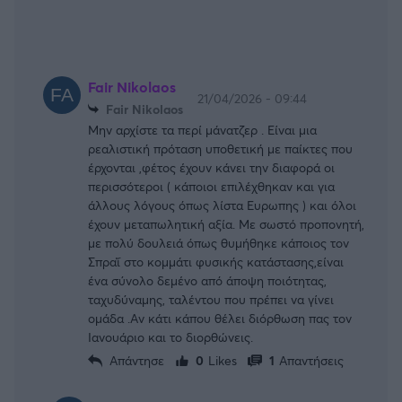
Fair Nikolaos
21/04/2026 - 09:44
Fair Nikolaos
Μην αρχίστε τα περί μάνατζερ . Είναι μια
ρεαλιστική πρόταση υποθετική με παίκτες που
έρχονται ,φέτος έχουν κάνει την διαφορά οι
περισσότεροι ( κάποιοι επιλέχθηκαν και για
άλλους λόγους όπως λίστα Ευρωπης ) και όλοι
έχουν μεταπωλητική αξία. Με σωστό προπονητή,
με πολύ δουλειά όπως θυμήθηκε κάποιος τον
Σπραΐ στο κομμάτι φυσικής κατάστασης,είναι
ένα σύνολο δεμένο από άποψη ποιότητας,
ταχυδύναμης, ταλέντου που πρέπει να γίνει
ομάδα .Αν κάτι κάπου θέλει διόρθωση πας τον
Ιανουάριο και το διορθώνεις.
Απάντησε
0
Likes
1
Απαντήσεις