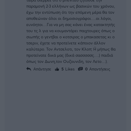
παραμονή 2·3 ελλήνων ως βασικών του χρόνου,
έχω την εντύπωση ότι την επόμενη μέρα θα τον
αποθεώναν όλοι οι δημοσιογράφοι….οι λόγοι,
ευνόητοι…Για να μη σας κάνει ένας κατακτητής
του τς λ για να κουμαντάρει παιχτουρες όπως ο
σιωπής ο γεντβαι ο κοτσιρας ο μπακασετας κι ο
τσεριν, έχετε να προτείνετε κάποιον άλλον
καλύτερο. Τον Αντσελοτι, τον Κλοπ; Ή μήπως θα
προτείνατε δικά μας (δικά σασσσσσς….) παιδιά
όπως τον Δωνη,τον Ουζουνιδη, τον Λετο…).
Απάντησε
5
Likes
0
Απαντήσεις