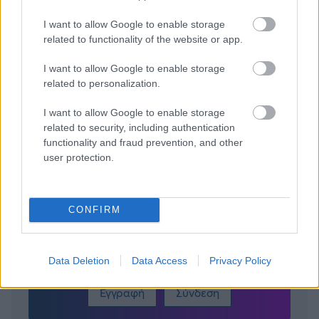
ΑΕΛ: Επέστρεψε στους «βυσσινί» ο Παπαγεωργίου
I want to allow Google to enable storage
related to functionality of the website or app.
I want to allow Google to enable storage
related to personalization.
Tags:
ΜΕΤΑΓΡΑΦΕΣ
ΜΕΤΑΓΡΑΦΕΣ ΑΕΛ
26
ΜΕΤΑΓΡΑΦΕΣ ΑΕΛ ΠΟΔΟΣΦΑΙΡΟ
ΠΙΟΝΕ ΣΙΣΤΟ
I want to allow Google to enable storage
related to security, including authentication
functionality and fraud prevention, and other
user protection.
Για να προσθέσεις το σχόλιο
CONFIRM
σου πρέπει να συνδεθείς
στο my gazzetta!
Data Deletion
Data Access
Privacy Policy
Εγγραφή
Σύνδεση