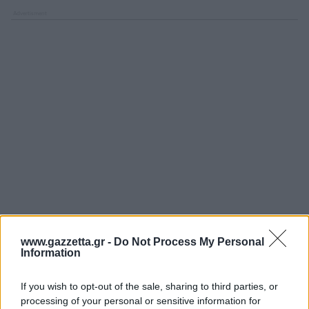
www.gazzetta.gr -
Do Not Process My Personal
Information
If you wish to opt-out of the sale, sharing to third parties, or
processing of your personal or sensitive information for