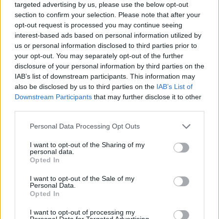
targeted advertising by us, please use the below opt-out
section to confirm your selection. Please note that after your
opt-out request is processed you may continue seeing
interest-based ads based on personal information utilized by
us or personal information disclosed to third parties prior to
your opt-out. You may separately opt-out of the further
disclosure of your personal information by third parties on the
IAB’s list of downstream participants. This information may
also be disclosed by us to third parties on the
IAB’s List of
Όσον αφορά την ενίσχυση της
ΑΕΛ
, εκείνη
Downstream Participants
that may further disclose it to other
προσανατολίζεται σε 5-6 προσθήκες. Ο
Σάββας
third parties.
Παντελίδης
από κοινού με την διοίκηση έχουν
Please note that this website/app uses one or more Google
Personal Data Processing Opt Outs
αποφασίσει η ομάδα να κινηθεί για την απόκτηση
services and may gather and store information including but
not limited to your visit or usage behaviour. You may click to
I want to opt-out of the Sharing of my
δύο εξτρέμ
, ένας εκ των οποίων, αν πάνε όλα
personal data.
grant or deny consent to Google and its third-party tags to
καλά, θα είναι ο
Πιόνε Σίστο
,
ενός
φορ
, ενός
Opted In
use your data for below specified purposes in below Google
στόπερ
, ενός
αριστερού
μπακ
κι ενός
αμυντικού
consent section.
I want to opt-out of the Sale of my
Personal Data.
χαφ
.
Opted In
@Photo credits:
INTIME, ΚΩΝΣΤΑΝΤΟΠΟΥΛΟΣ ΒΑΣΙΛΗΣ
I want to opt-out of processing my
Personal Data for Targeted Advertising.