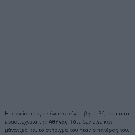
Η πορεία προς το όνειρο πήγε... βήμα βήμα από τα
ερασιτεχνικά της
Αθήνας
. Τότε δεν είχε καν
μάνατζερ και το στήριγμα του ήταν ο πατέρας του,