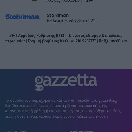
Stoiximan
Καλοκαιρινά δώρα* 21+
21+ | Αρμόδιος Ρυθμιστής ΕΕΕΠ | Κίνδυνος εθισμού & απώλειας
περιουσίας| Γραμμή βοήθειας ΚΕΘΕΑ: 210 9237777 | Παίξε υπεύθυνα
Το σύνολο του περιεχομένου και των υπηρεσιών του gazzetta.gr
διατίθεται στους επισκέπτες αυστηρά για προσωπική χρήση.
Απαγορεύεται η χρήση ή επανεκπομπή του, σε οποιοδήποτε μέσο,
μετά ή άνευ επεξεργασίας, χωρίς γραπτή άδεια του εκδότη.