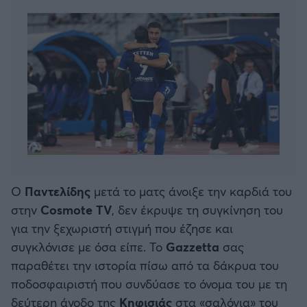
Ο
Παντελίδης
μετά το ματς άνοιξε την καρδιά του
στην
Cosmote
TV
, δεν έκρυψε τη συγκίνηση του
για την ξεχωριστή στιγμή που έζησε και
συγκλόνισε με όσα είπε. Το
Gazzetta
σας
παραθέτει την ιστορία πίσω από τα δάκρυα του
ποδοσφαιριστή που συνδύασε το όνομα του με τη
δεύτερη άνοδο της
Κηφισιάς
στα «σαλόνια» του