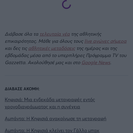
Διάβασε όλα τα
τελευταία νέα
της αθλητικής
επικαιρότητας. Μάθε για όλους τους
live αγώνες σήμερα
και δες τις
αθλητικές μεταδόσεις
της ημέρας και της
εβδομάδας μέσα από το υπερπλήρες Πρόγραμμα TV του
Gazzetta. Ακολούθησέ μας και στο
Google News
.
ΔΙΑΒΑΣΕ ΑΚΟΜΗ:
Κηφισιά: Μια ενδεκάδα μεταγραφές εντός
χρονοδιαγράμματος και η συνέχεια
Αμπάντα: Η Κηφισιά ανακοίνωσε τη μεταγραφή
Αμπάντα: Η Κηφισιά κλείνει τον Γάλλο μπακ