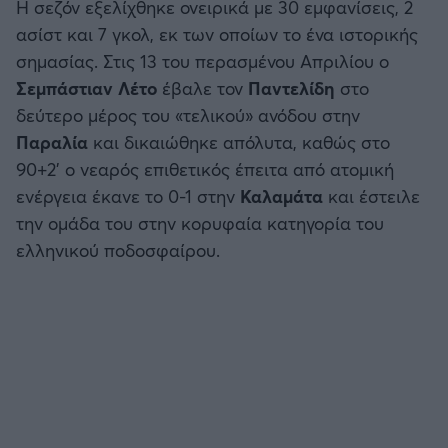
Η σεζόν εξελίχθηκε ονειρικά με 30 εμφανίσεις, 2
ασίστ και 7 γκολ, εκ των οποίων το ένα ιστορικής
σημασίας. Στις 13 του περασμένου Απριλίου ο
Σεμπάστιαν
Λέτο
έβαλε τον
Παντελίδη
στο
δεύτερο μέρος του «τελικού» ανόδου στην
Παραλία
και δικαιώθηκε απόλυτα, καθώς στο
90+2' ο νεαρός επιθετικός έπειτα από ατομική
ενέργεια έκανε το 0-1 στην
Καλαμάτα
και έστειλε
την ομάδα του στην κορυφαία κατηγορία του
ελληνικού ποδοσφαίρου.