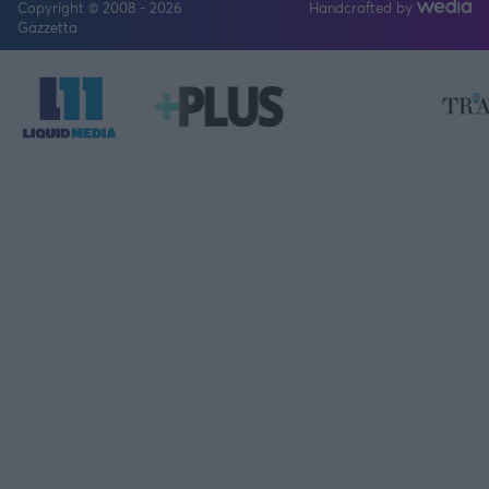
Copyright © 2008 - 2026
Handcrafted by
FOLLOW US
Gazzetta