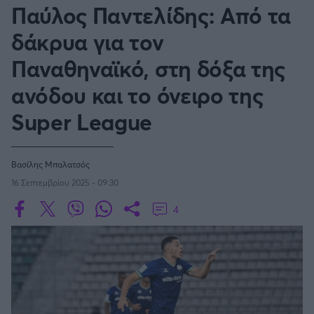
Οδηγός F1
CEV Cup
Τεχνολογία
Παύλος Παντελίδης: Από τα
Παναγιώτης Δαλαταριώφ
Κολύμβηση
ΑΘΛΗΤΙΚΕΣ ΜΕΤΑΔΟΣΕΙΣ
Bundesliga
EuroCup
GMotion WRC
SERIE A
Υγεία
Challenge Cup
δάκρυα για τον
Ανδρέας Δημάτος
Μπιτς Βόλεϊ
Ligue 1
Mundobasket
GMotion MotoGP
LIVE SCORE
Showbiz
Αντώνης Καλκαβούρας
Παναθηναϊκό, στη δόξα της
Κύπελλο Ιταλίας
Ιστιοπλοΐα
Basketaki
Εθνική Ελλάδος
GWOMEN
Αντώνης Καρπετόπουλος
Eurobasket
Κωπηλασία
ανόδου και το όνειρο της
Μουντιάλ 2026
Δημήτρης Κατσιώνης
LA LIGA
ΑΘΛΗΤΙΚΗ ΗΧΩ
Ξιφασκία
Wyscout Analysis
Super League
Γιώργος Κούβαρης
ΕΚΠΟΜΠΕΣ
Σκοποβολή
Ευρώπη
COPA DEL REY
Κώστας Νικολακόπουλος
GALACTICOS BY INTERWETTEN
Κόσμος
Πάλη
ΟΜΑΔΕΣ
Γιάννης Πάλλας
Βασίλης Μπαλατσός
GAZZ FLOOR BY NOVIBET
BUNDESLIGA
Νίκος Παπαδογιάννης
Τάε κβον ντο
ΑΕΚ
PODCASTS
16 Σεπτεμβρίου 2025 - 09:30
POLE POSITION BY ALLWYN
Γιώργος Σακελλαρίου
Τζούντο
ΣΠΛΙΤ
4
LIGUE 1
OLD SCHOOL
GAZZETTA ACTS
Γιάννης Σερέτης
Ολυμπιακός
Πινγκ - πονγκ
Transfer Stories
ΜΕΤΑΒΙΒΑΣΗ BY NOVIBET
Gazzetta For Her
Σταύρος Σουντουλίδης
GAZZETTA SPECIALS
gMotion
SüPER LIG
Μαχητικά Αθλήματα
Θέμα Ισότητας
Δημήτρης Τομαράς
ΠΑΟΚ
Unique
Πυγμαχία
Για τον Αλέξανδρο
Γιώργος Τσακίρης
Wyscout Analysis
PREMIER LEAGUE Ρωσίας
Άρση Βαρών
#GiatonAlki
Παναθηναϊκός
Μιχάλης Τσαμπάς
InStat Analysis