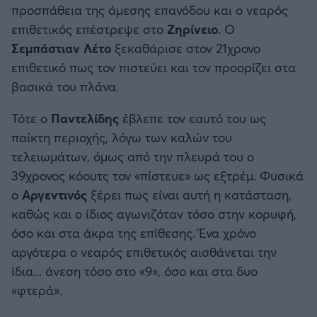
προσπάθεια της άμεσης επανόδου και ο νεαρός
επιθετικός επέστρεψε στο
Ζηρίνειο
. Ο
Σεμπάστιαν
Λέτο
ξεκαθάρισε στον 21χρονο
επιθετικό πως τον πιστεύει και τον προορίζει στα
βασικά του πλάνα.
Τότε ο
Παντελίδης
έβλεπε τον εαυτό του ως
παίκτη περιοχής, λόγω των καλών του
τελειωμάτων, όμως από την πλευρά του ο
39χρονος κόουτς τον «πίστευε» ως εξτρέμ. Φυσικά
ο
Αργεντινός
ξέρει πως είναι αυτή η κατάσταση,
καθώς και ο ίδιος αγωνιζόταν τόσο στην κορυφή,
όσο και στα άκρα της επίθεσης. Ένα χρόνο
αργότερα ο νεαρός επιθετικός αισθάνεται την
ίδια... άνεση τόσο στο «9», όσο και στα δυο
«φτερά».