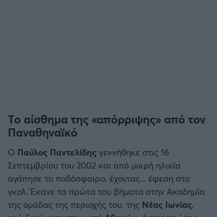
Το αίσθημα της «απόρριψης» από τον
Παναθηναϊκό
Ο
Παύλος
Παντελίδης
γεννήθηκε στις 16
Σεπτεμβρίου του 2002 και από μικρή ηλικία
αγάπησε το ποδόσφαιρο, έχοντας... έφεση στο
γκολ. Έκανε τα πρώτα του βήματα στην Ακαδημία
της ομάδας της περιοχής του, της
Νέας
Ιωνίας
,