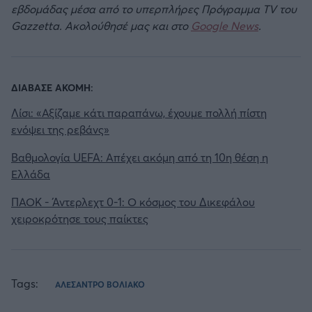
εβδομάδας μέσα από το υπερπλήρες Πρόγραμμα TV του
Gazzetta. Ακολούθησέ μας και στο
Google News
.
ΔΙΑΒΑΣΕ ΑΚΟΜΗ:
Λίσι: «Αξίζαμε κάτι παραπάνω, έχουμε πολλή πίστη
ενόψει της ρεβάνς»
Βαθμολογία UEFA: Απέχει ακόμη από τη 10η θέση η
Ελλάδα
ΠΑΟΚ - Άντερλεχτ 0-1: Ο κόσμος του Δικεφάλου
χειροκρότησε τους παίκτες
Tags:
ΑΛΕΣΑΝΤΡΟ ΒΟΛΙΑΚΟ