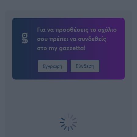
Για να προσθέσεις το σχόλιο
σου πρέπει να συνδεθείς
στο my gazzetta!
Εγγραφή
Σύνδεση