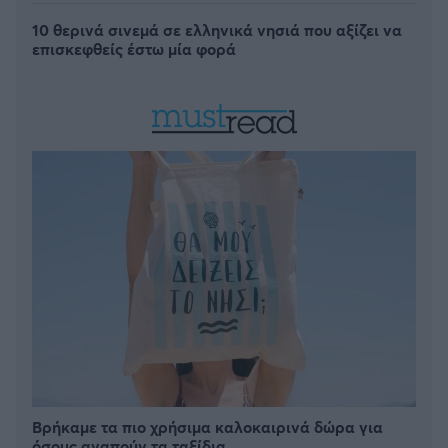
10 θερινά σινεμά σε ελληνικά νησιά που αξίζει να
επισκεφθείς έστω μία φορά
Βρήκαμε τα πιο χρήσιμα καλοκαιρινά δώρα για
όσους αγαπούν τα ταξίδια