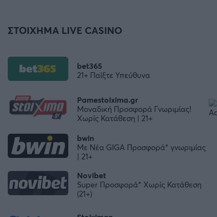
ΣΤΟΙΧΗΜΑ LIVE CASINO
bet365
21+ Παίξτε Υπεύθυνα
Pamestoixima.gr
Μοναδική Προσφορά Γνωριμίας!
Χωρίς Κατάθεση | 21+
bwin
Με Νέα GIGA Προσφορά* γνωριμίας
| 21+
Novibet
Super Προσφορά* Χωρίς Κατάθεση
(21+)
Stoiximan