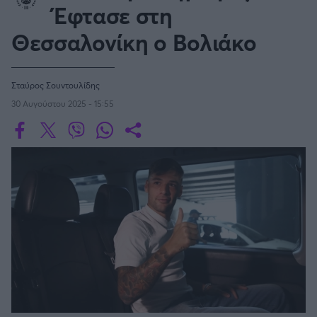
Οδηγός F1
CEV Cup
Τεχνολογία
Έφτασε στη
Παναγιώτης Δαλαταριώφ
Κολύμβηση
ΑΘΛΗΤΙΚΕΣ ΜΕΤΑΔΟΣΕΙΣ
Bundesliga
EuroCup
GMotion WRC
SERIE A
Υγεία
Challenge Cup
Θεσσαλονίκη ο Βολιάκο
Ανδρέας Δημάτος
Μπιτς Βόλεϊ
Ligue 1
Mundobasket
GMotion MotoGP
LIVE SCORE
Showbiz
Αντώνης Καλκαβούρας
Κύπελλο Ιταλίας
Ιστιοπλοΐα
Basketaki
Εθνική Ελλάδος
GWOMEN
Αντώνης Καρπετόπουλος
Eurobasket
Κωπηλασία
Σταύρος Σουντουλίδης
Μουντιάλ 2026
Δημήτρης Κατσιώνης
LA LIGA
ΑΘΛΗΤΙΚΗ ΗΧΩ
30 Αυγούστου 2025 - 15:55
Ξιφασκία
Wyscout Analysis
Γιώργος Κούβαρης
ΕΚΠΟΜΠΕΣ
Σκοποβολή
Ευρώπη
COPA DEL REY
Κώστας Νικολακόπουλος
GALACTICOS BY INTERWETTEN
Κόσμος
Πάλη
ΟΜΑΔΕΣ
Γιάννης Πάλλας
GAZZ FLOOR BY NOVIBET
BUNDESLIGA
Νίκος Παπαδογιάννης
Τάε κβον ντο
ΑΕΚ
PODCASTS
POLE POSITION BY ALLWYN
Γιώργος Σακελλαρίου
Τζούντο
ΣΠΛΙΤ
LIGUE 1
OLD SCHOOL
GAZZETTA ACTS
Γιάννης Σερέτης
Ολυμπιακός
Πινγκ - πονγκ
Transfer Stories
ΜΕΤΑΒΙΒΑΣΗ BY NOVIBET
Gazzetta For Her
Σταύρος Σουντουλίδης
GAZZETTA SPECIALS
gMotion
SüPER LIG
Μαχητικά Αθλήματα
Θέμα Ισότητας
Δημήτρης Τομαράς
ΠΑΟΚ
Unique
Πυγμαχία
Για τον Αλέξανδρο
Γιώργος Τσακίρης
Wyscout Analysis
PREMIER LEAGUE Ρωσίας
Άρση Βαρών
#GiatonAlki
Παναθηναϊκός
Μιχάλης Τσαμπάς
InStat Analysis