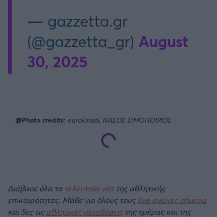
— gazzetta.gr
August
(@gazzetta_gr)
30, 2025
@Photo credits:
eurokinissi, ΝΑΣΟΣ ΣΙΜΟΠΟΥΛΟΣ
Διάβασε όλα τα
τελευταία νέα
της αθλητικής
επικαιρότητας. Μάθε για όλους τους
live αγώνες σήμερα
και δες τις
αθλητικές μεταδόσεις
της ημέρας και της