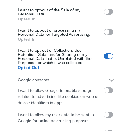
Μάκης Αγγελόπουλος: Σύνθημα εναντίον του από την
use your data for below specified purposes in below Google
consent section.
Original στη Νέα Φιλαδέλφεια
I want to opt-out of the Sale of my
Personal Data.
Opted In
Ναϊμέγκεν - Τέλσταρ 1-2: Πρεμιέρα με το αριστερό πριν
τον Ολυμπιακό
I want to opt-out of processing my
Personal Data for Targeted Advertising.
Opted In
I want to opt-out of Collection, Use,
Tags:
Retention, Sale, and/or Sharing of my
ΡΕΜΙ ΚΑΜΠΕΛΑ
12
Personal Data that Is Unrelated with the
Purposes for which it was collected.
Opted Out
Google consents
I want to allow Google to enable storage
related to advertising like cookies on web or
Για να προσθέσεις το σχόλιο
device identifiers in apps.
σου πρέπει να συνδεθείς
I want to allow my user data to be sent to
στο my gazzetta!
Google for online advertising purposes.