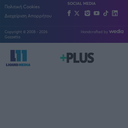
SOCIAL MEDIA
Πολιτική Cookies
Facebook
Twitter
Instagram
YouTube
TikTok
Lin
Διαχείριση Απορρήτου
Copyright © 2008 - 2026
Handcrafted by
FOLLOW US
Gazzetta