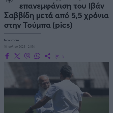
Οδηγός F1
CEV Cup
Τεχνολογία
επανεμφάνιση του Ιβάν
Παναγιώτης Δαλαταριώφ
Κολύμβηση
ΑΘΛΗΤΙΚΕΣ ΜΕΤΑΔΟΣΕΙΣ
Bundesliga
EuroCup
GMotion WRC
SERIE A
Υγεία
Challenge Cup
Σαββίδη μετά από 5,5 χρόνια
Ανδρέας Δημάτος
Μπιτς Βόλεϊ
Ligue 1
Mundobasket
GMotion MotoGP
LIVE SCORE
Showbiz
Αντώνης Καλκαβούρας
στην Τούμπα (pics)
Κύπελλο Ιταλίας
Ιστιοπλοΐα
Basketaki
Εθνική Ελλάδος
GWOMEN
Αντώνης Καρπετόπουλος
Eurobasket
Κωπηλασία
Μουντιάλ 2026
Δημήτρης Κατσιώνης
LA LIGA
ΑΘΛΗΤΙΚΗ ΗΧΩ
Ξιφασκία
Newsroom
Wyscout Analysis
Γιώργος Κούβαρης
ΕΚΠΟΜΠΕΣ
Σκοποβολή
10 Ιουλίου 2025 - 21:54
Ευρώπη
COPA DEL REY
Κώστας Νικολακόπουλος
GALACTICOS BY INTERWETTEN
Κόσμος
Πάλη
ΟΜΑΔΕΣ
5
Γιάννης Πάλλας
GAZZ FLOOR BY NOVIBET
BUNDESLIGA
Νίκος Παπαδογιάννης
Τάε κβον ντο
ΑΕΚ
PODCASTS
POLE POSITION BY ALLWYN
Γιώργος Σακελλαρίου
Τζούντο
ΣΠΛΙΤ
LIGUE 1
OLD SCHOOL
GAZZETTA ACTS
Γιάννης Σερέτης
Ολυμπιακός
Πινγκ - πονγκ
Transfer Stories
ΜΕΤΑΒΙΒΑΣΗ BY NOVIBET
Gazzetta For Her
Σταύρος Σουντουλίδης
GAZZETTA SPECIALS
gMotion
SüPER LIG
Μαχητικά Αθλήματα
Θέμα Ισότητας
Δημήτρης Τομαράς
ΠΑΟΚ
Unique
Πυγμαχία
Για τον Αλέξανδρο
Γιώργος Τσακίρης
Wyscout Analysis
PREMIER LEAGUE Ρωσίας
Άρση Βαρών
#GiatonAlki
Παναθηναϊκός
Μιχάλης Τσαμπάς
InStat Analysis