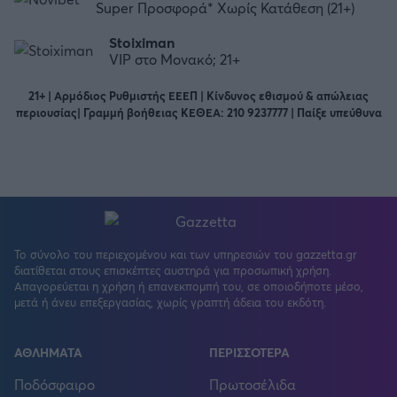
Super Προσφορά* Χωρίς Κατάθεση (21+)
Stoiximan
VIP στο Μονακό; 21+
21+ | Αρμόδιος Ρυθμιστής ΕΕΕΠ | Κίνδυνος εθισμού & απώλειας
περιουσίας| Γραμμή βοήθειας ΚΕΘΕΑ: 210 9237777 | Παίξε υπεύθυνα
Το σύνολο του περιεχομένου και των υπηρεσιών του gazzetta.gr
διατίθεται στους επισκέπτες αυστηρά για προσωπική χρήση.
Απαγορεύεται η χρήση ή επανεκπομπή του, σε οποιοδήποτε μέσο,
μετά ή άνευ επεξεργασίας, χωρίς γραπτή άδεια του εκδότη.
ΑΘΛΗΜΑΤΑ
ΠΕΡΙΣΣΟΤΕΡΑ
Ποδόσφαιρο
Πρωτοσέλιδα