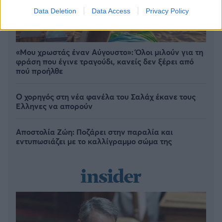
Data Deletion
Data Access
Privacy Policy
«Μου χρωστάς έναν Αύγουστο»: Όλοι μιλούν για τη
φράση που έγινε τραγούδι, κανείς δεν ξέρει από
πού προήλθε
Ο χορηγός στη νέα φανέλα του Σαλάχ έκανε τους
Έλληνες να απορούν
Αποστολία Ζώη: Ποζάρει στην παραλία και
εντυπωσιάζει με το καλλίγραμμο σώμα της