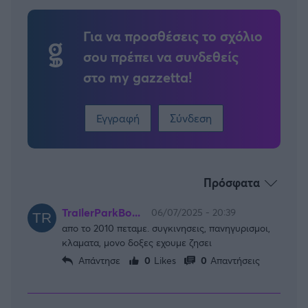
Για να προσθέσεις το σχόλιο
σου πρέπει να συνδεθείς
στο my gazzetta!
Εγγραφή
Σύνδεση
Πρόσφατα
TrailerParkBo...
06/07/2025 - 20:39
απο το 2010 πεταμε. συγκινησεις, πανηγυρισμοι,
κλαματα, μονο δοξες εχουμε ζησει
Απάντησε
0
Likes
0
Απαντήσεις