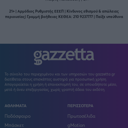
21+ | Αρμόδιος Ρυθμιστής ΕΕΕΠ | Κίνδυνος εθισμού & απώλειας
περιουσίας| Γραμμή βοήθειας ΚΕΘΕΑ: 210 9237777 | Παίξε υπεύθυνα
Το σύνολο του περιεχομένου και των υπηρεσιών του gazzetta.gr
διατίθεται στους επισκέπτες αυστηρά για προσωπική χρήση.
Απαγορεύεται η χρήση ή επανεκπομπή του, σε οποιοδήποτε μέσο,
μετά ή άνευ επεξεργασίας, χωρίς γραπτή άδεια του εκδότη.
ΑΘΛΗΜΑΤΑ
ΠΕΡΙΣΣΟΤΕΡΑ
Ποδόσφαιρο
Πρωτοσέλιδα
Μπάσκετ
gMotion