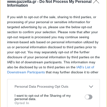
www.gazzetta.gr -
Do Not Process My Personal
Information
GioV
06/07/2025 - 12:23
Ναι έχει αλλάξει . Προς το χειρότερο
If you wish to opt-out of the sale, sharing to third parties, or
Απάντησε
4
Likes
0
Απαντήσεις
processing of your personal or sensitive information for
targeted advertising by us, please use the below opt-out
section to confirm your selection. Please note that after your
opt-out request is processed you may continue seeing
interest-based ads based on personal information utilized by
us or personal information disclosed to third parties prior to
your opt-out. You may separately opt-out of the further
disclosure of your personal information by third parties on the
IAB’s list of downstream participants. This information may
also be disclosed by us to third parties on the
IAB’s List of
Downstream Participants
that may further disclose it to other
third parties.
Please note that this website/app uses one or more Google
Personal Data Processing Opt Outs
services and may gather and store information including but
not limited to your visit or usage behaviour. You may click to
I want to opt-out of the Sharing of my
personal data.
grant or deny consent to Google and its third-party tags to
Opted In
«
1
»
use your data for below specified purposes in below Google