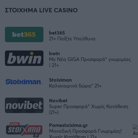
ΣΤΟΙΧΗΜΑ LIVE CASINO
bet365
21+ Παίξτε Υπεύθυνα
bwin
Με Νέα GIGA Προσφορά* γνωριμίας
| 21+
Stoiximan
Καλοκαιρινά δώρα* 21+
Novibet
Super Προσφορά* Χωρίς Κατάθεση
(21+)
Pamestoixima.gr
Μοναδική Προσφορά Γνωριμίας!
Χωρίς Κατάθεση | 21+