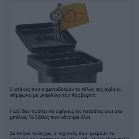
5 ατάκες που σηματοδοτούν το τέλος της σχέσης,
σύμφωνα με ψυχολόγο του Χάρβαρντ
Γιατί δεν πρέπει να αφήνεις τις πετσέτες σου στο
μπάνιο; Το λάθος που κάνουμε όλοι
Σε πνίγει το άγχος; 5 τεχνικές που ηρεμούν το
νευρικό σου σύστημα σε μόλις 10' - Η μία είναι πολύ