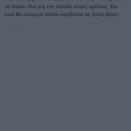
τα δώσει όλα για την είσοδο στους ομίλους. Και
εκεί θα κάνουμε πλέον κουβέντα σε άλλη βάση.