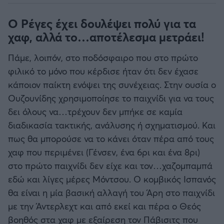
Ο Ρέγες έχει δουλέψει πολύ για τα
χαφ, αλλά το…αποτέλεσμα μετράει!
Πάμε, λοιπόν, στο ποδόσφαιρο που στο πρώτο
φιλικό το μόνο που κέρδισε ήταν ότι δεν έχασε
κάποιον παίκτη ενόψει της συνέχειας. Στην ουσία ο
Ουζουνίδης χρησιμοποίησε το παιχνίδι για να τους
δει όλους να…τρέχουν δεν μπήκε σε καμία
διαδικασία τακτικής, ανάλυσης ή σχηματισμού. Και
πως θα μπορούσε να το κάνει όταν πέρα από τους
χαφ που περιμένει (Γένσεν, ένα 6ρι και ένα 8ρι)
στο πρώτο παιχνίδι δεν είχε και τον…χαζομπαμπά
εδώ και λίγες μέρες Μόντσου. Ο κομβικός Ισπανός
θα είναι η μία βασική αλλαγή του Άρη στο παιχνίδι
με την Άντερλεχτ και από εκεί και πέρα ο Θεός
βοηθός στα χαφ με εξαίρεση τον Πάβισιτς που