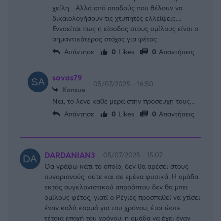
χείλη... Αλλά από οπαδούς που θέλουν να
δικαιολογήσουν τις χτυπητές ελλείψεις....
Εννοείται πως η είσοδος στους ομίλους είναι ο
σημαντικότερος στόχος για φέτος
Απάντησε
0
Likes
0
Απαντήσεις
savas79
05/07/2025 - 16:50
Konsue
Ναι, το λενε καθε μερα στην προσευχη τους...
Απάντησε
0
Likes
0
Απαντήσεις
DARDANIAN3
05/07/2025 - 15:07
Θα γράψω κάτι το οποίο, δεν θα αρέσει στους
συναριανούς, ούτε και σε εμένα φυσικά. Η ομάδα
εκτός συγκλονιστικού απροόπτου δεν θα μπει
ομίλους φέτος, γιατί ο Ρέγιες προσπαθεί να χτίσει
έναν καλό κορμό για του χρόνου, έτσι ώστε
τέτοια εποχή του χρόνου, η ομάδα να έχει έναν