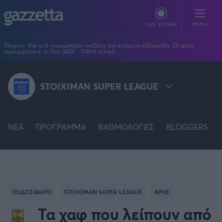
Παράκαμψη προς το κυρίως περιεχόμενο
MENU
LIVE SCORES
Slogun:
Και οι 5 «ευρωπαίοι» παίζουν την επόμενη εβδομάδα. Οι τρεις
προκριματικά, οι δύο (ΑΕΚ - ΟΦΗ) τελικό...
ΠΟΔΟΣΦΑΙΡΟ
STOIXIMAN SUPER LEAGUE
Stoiximan Super League
ΜΠΑΣΚΕΤ
Super League 2
Stoiximan GBL
Όλες οι διοργανώσεις
ΒΟΛΕΪ
Champions League
NEA
EuroLeague
ΠΡΟΓΡΑΜΜΑ
ΒΑΘΜΟΛΟΓΙΕΣ
BLOGGERS
Novibet Volley League
ΑΛΛΑ ΣΠΟΡ
STOIXIMAN SUPER LEAGUE
Europa League
Champions League
Volley League Γυναικών
Τένις
PLUS
Conference League
NBA
SUPER LEAGUE 2
Pre League
Χάντμπολ
Πολιτική
Κύπελλο Ελλάδας
Εθνική Μπάσκετ
BLOGGERS
Κύπελλο Ανδρών
Πόλο
Κοινωνία
Premier League
PREMIER LEAGUE
Elite League
Νίκος Αθανασίου
ΠΟΔΟΣΦΑΙΡΟ
STOIXIMAN SUPER LEAGUE
ΑΡΗΣ
GMOTION
Κύπελλο Γυναικών
Διεθνή
Στίβος
La Liga
Δημήτρης Βέργος
Α1 Γυναικών
Τα χαφ που λείπουν από
GMotion F1
Champions League
Viral
FA CUP
ΠΡΩΤΟΣΕΛΙΔΑ
Γυμναστική
Serie A
Βασίλης Βλαχόπουλος
Κύπελλο Ελλάδος