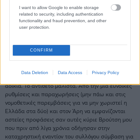
I want to allow Google to enable storage
related to security, including authentication
ΥΓ3:
Μαθαίνω ότι παρά τα φρουφρού και τα
functionality and fraud prevention, and other
αρώματα, οι κυβερνητικοί παράγοντες για τα
user protection.
ουσιαστικά ζητήματα που Ερασιτέχνη Άρη
εξακολουθούν και σφυρίζουν αδιάφορα ή για να
CONFIRM
είμαι ακριβής κάνουν πως δεν καταλαβαίνουν.
Μέχρι τώρα διαβάζουμε και ακούμε τοποθετήσεις
για τον Άρη που αδικείται, αλλά δεν γίνεται καμία
Data Deletion
Data Access
Privacy Policy
απολύτως κίνηση για να αποκατασταθεί αύτη η
αδικία. Το αντίθετο μάλιστα. Από την μία ευνοϊκές
ρυθμίσεις και παραχωρήσεις (μην πάω και στις
νομοθετικές παρεμβάσεις για να μην χωριστεί η
Ελλάδα στα δύο) και στον Άρη να εμφανίζονται
αστείες προφάσεις σαν αυτές κύριε Βρούτση μου
που πριν από λίγα χρόνια οδήγησαν στην
καταχρηστική εναντίον του συλλόγου σύμβαση για