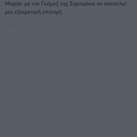
Μορόν, με τον Γκόμεζ της Σαραγόσα να αποτελεί
μία εξαιρετική επιλογή.