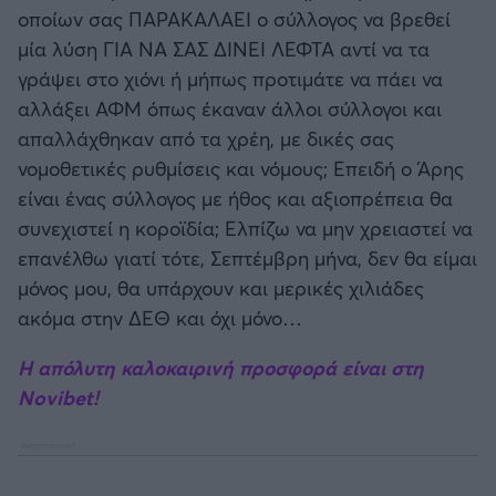
οποίων σας ΠΑΡΑΚΑΛΑΕΙ ο σύλλογος να βρεθεί
μία λύση ΓΙΑ ΝΑ ΣΑΣ ΔΙΝΕΙ ΛΕΦΤΑ αντί να τα
γράψει στο χιόνι ή μήπως προτιμάτε να πάει να
αλλάξει ΑΦΜ όπως έκαναν άλλοι σύλλογοι και
απαλλάχθηκαν από τα χρέη, με δικές σας
νομοθετικές ρυθμίσεις και νόμους; Επειδή ο Άρης
είναι ένας σύλλογος με ήθος και αξιοπρέπεια θα
συνεχιστεί η κοροϊδία; Ελπίζω να μην χρειαστεί να
επανέλθω γιατί τότε, Σεπτέμβρη μήνα, δεν θα είμαι
μόνος μου, θα υπάρχουν και μερικές χιλιάδες
ακόμα στην ΔΕΘ και όχι μόνο…
Η απόλυτη καλοκαιρινή προσφορά είναι στη
Novibet!