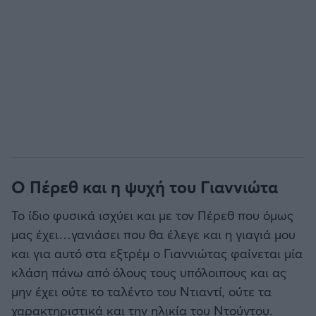
Ο Πέρεθ και η ψυχή του Γιαννιώτα
Το ίδιο φυσικά ισχύει και με τον Πέρεθ που όμως
μας έχει…γανιάσει που θα έλεγε και η γιαγιά μου
και για αυτό στα εξτρέμ ο Γιαννιώτας φαίνεται μία
κλάση πάνω από όλους τους υπόλοιπους και ας
μην έχει ούτε το ταλέντο του Ντιαντί, ούτε τα
χαρακτηριστικά και την ηλικία του Ντούντου.