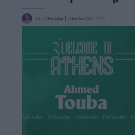
Παγκόσμιο Κύπελλο Συλλόγων
LIGA
2025
Νίκος Αθανασίου
13 Ιουνίου 2025 - 16:00