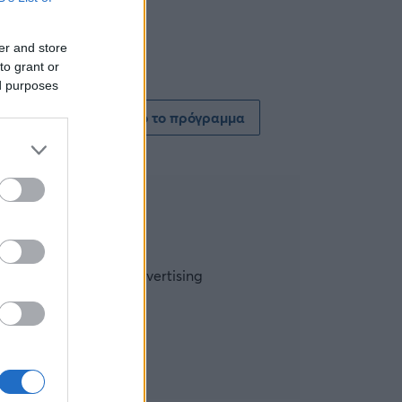
er and store
to grant or
ed purposes
Δείτε όλο το πρόγραμμα