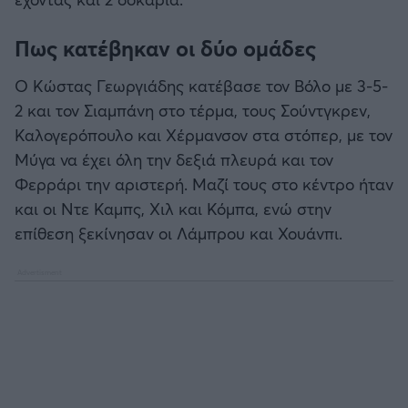
Καλαμάτα
Προκριματικά MUNDIAL 2026
Πως κατέβηκαν οι δύο ομάδες
Ηρακλής
Προκριματικά EURO
Ο Κώστας Γεωργιάδης κατέβασε τον Βόλο με 3-5-
2 και τον Σιαμπάνη στο τέρμα, τους Σούντγκρεν,
Μπαρτσελόνα
CONFERENCE LEAGUE
Καλογερόπουλο και Χέρμανσον στα στόπερ, με τον
Μύγα να έχει όλη την δεξιά πλευρά και τον
Ρεάλ Μαδρίτης
Διεθνή Φιλικά
Φερράρι την αριστερή. Μαζί τους στο κέντρο ήταν
και οι Ντε Καμπς, Χιλ και Κόμπα, ενώ στην
Ατλέτικο Μαδρίτης
Ποδόσφαιρο Γυναικών
επίθεση ξεκίνησαν οι Λάμπρου και Χουάνπι.
Μάντσεστερ Γιουνάιτεντ
EFL CUP
Μάντσεστερ Σίτι
COPA AFRICA
Λίβερπουλ
MLS
Τσέλσι