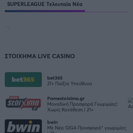
SUPERLEAGUE Τελευταία Νέα
ΣΤΟΙΧΗΜΑ LIVE CASINO
bet365
21+ Παίξτε Υπεύθυνα
Pamestoixima.gr
Μοναδική Προσφορά Γνωριμίας!
Χωρίς Κατάθεση | 21+
bwin
Με Νέα GIGA Προσφορά* γνωριμίας