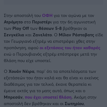
Καλαμάτα
Προκριματικά MUNDIAL 2026
Στην αποστολή του
ΟΦΗ
για τον αγώνα με τον
Ηρακλής
Ατρόμητο
στο
Περιστέρι
για την 6η αγωνιστική
Προκριματικά EURO
των
Play Off
των
θέσεων 5-8
βρέθηκαν οι
Μπαρτσελόνα
Σενγκέλια
και
Ζανελάτο
. Ο
Μίλαν Ράσταβατς
είδε
CONFERENCE LEAGUE
τον Γεωργιανό εξτρέμ να επιστρέφει χθες στην
Ρεάλ Μαδρίτης
προπόνηση, αφού
οι εξετάσεις του ήταν καθαρές
Διεθνή Φιλικά
ενώ ο Περουβιανός εξτρέμ επέστρεψε μετά την
Ατλέτικο Μαδρίτης
θλάση που είχε υποστεί.
Ποδόσφαιρο Γυναικών
Μάντσεστερ Γιουνάιτεντ
Ο
Χουάν Νέιρα
, παρ' ότι τα αποτελέσματα των
EFL CUP
εξετάσεών του ήταν καλά και θα είναι κι εκείνος
Μάντσεστερ Σίτι
διαθέσιμος για τον τελικό, έκανε θεραπεία κι
COPA AFRICA
έμεινε εκτός για το ματς αυτό, όπως και ο
Λίβερπουλ
Μπρεσάν
,
που έχει υποστεί θλάση
. Ακόμη στην
MLS
αποστολή δεν βρέθηκαν και οι
Σωτηρίου
,
Τσέλσι