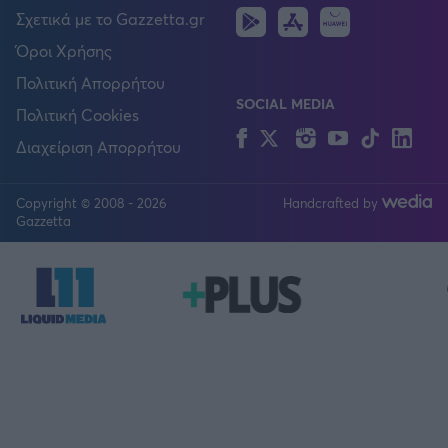
Android
IOS
Huawei
Σχετικά με το Gazzetta.gr
Όροι Χρήσης
Πολιτική Απορρήτου
SOCIAL MEDIA
Πολιτική Cookies
Facebook
Twitter
Instagram
YouTube
TikTok
Lin
Διαχείριση Απορρήτου
Copyright © 2008 - 2026
Handcrafted by
FOLLOW US
Gazzetta