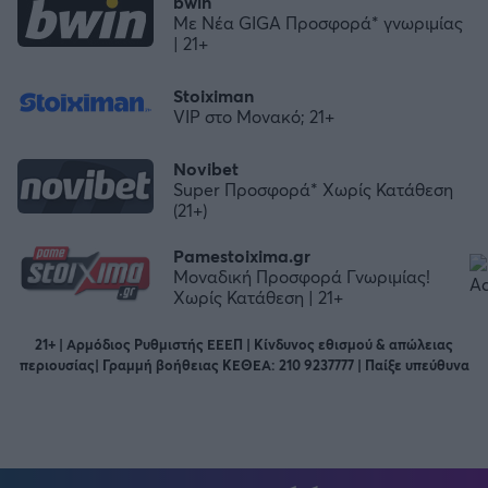
bwin
Με Νέα GIGA Προσφορά* γνωριμίας
| 21+
Stoiximan
VIP στο Μονακό; 21+
Novibet
Super Προσφορά* Χωρίς Κατάθεση
(21+)
Pamestoixima.gr
Μοναδική Προσφορά Γνωριμίας!
Χωρίς Κατάθεση | 21+
21+ | Αρμόδιος Ρυθμιστής ΕΕΕΠ | Κίνδυνος εθισμού & απώλειας
περιουσίας| Γραμμή βοήθειας ΚΕΘΕΑ: 210 9237777 | Παίξε υπεύθυνα