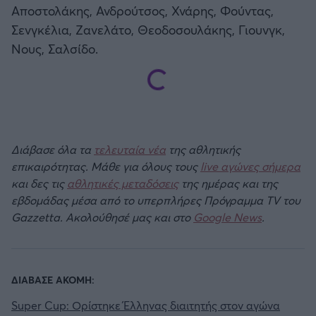
Αποστολάκης, Ανδρούτσος, Χνάρης, Φούντας,
Σενγκέλια, Ζανελάτο, Θεοδοσουλάκης, Γιουνγκ,
Νους, Σαλσίδο.
Διάβασε όλα τα
τελευταία νέα
της αθλητικής
επικαιρότητας. Μάθε για όλους τους
live αγώνες σήμερα
και δες τις
αθλητικές μεταδόσεις
της ημέρας και της
εβδομάδας μέσα από το υπερπλήρες Πρόγραμμα TV του
Gazzetta. Ακολούθησέ μας και στο
Google News
.
ΔΙΑΒΑΣΕ ΑΚΟΜΗ:
Super Cup: Ορίστηκε Έλληνας διαιτητής στον αγώνα