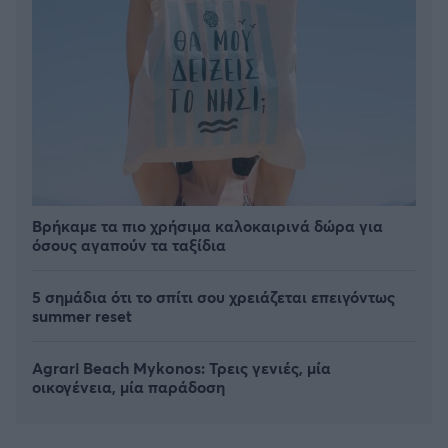
Βρήκαμε τα πιο χρήσιμα καλοκαιρινά δώρα για
όσους αγαπούν τα ταξίδια
5 σημάδια ότι το σπίτι σου χρειάζεται επειγόντως
summer reset
Agrari Beach Mykonos: Τρεις γενιές, μία
οικογένεια, μία παράδοση