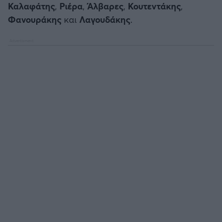
Καλαφάτης
,
Ριέρα
,
Άλβαρες
,
Κουτεντάκης
,
EREDIVISIE
Φανουράκης
και
Λαγουδάκης
.
Άρσεναλ
CYPRUS LEAGUE BY STOIXIMAN
Γιουβέντους
Παγκόσμιο Κύπελλο Συλλόγων 2025
Μίλαν
LIGA PORTUGAL BETCLIC
Ίντερ
Α' Εθνική Γυναικών
Μπάγερν Μονάχου
SUPER CUP Ελλάδας
Παρί Σεν Ζερμέν