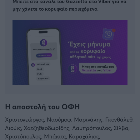
Μπείτε στο κανάλι του Gazzetta στο Viber για να
μην χάνετε το κορυφαίο περιεχόμενο.
H αποστολή του ΟΦΗ
Χριστογεώργος, Ναούμοφ, Μαρινάκης, Γκονθάλεθ,
Λιούις, Χατζηθεοδωρίδης, Λαμπρόπουλος, Σίλβα,
Χριστόπουλος, Μπάκιτς, Καραχάλιος,