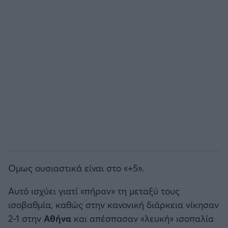
EREDIVISIE
Άρσεναλ
CYPRUS LEAGUE BY STOIXIMAN
Γιουβέντους
Παγκόσμιο Κύπελλο Συλλόγων 2025
Μίλαν
LIGA PORTUGAL BETCLIC
Ίντερ
Α' Εθνική Γυναικών
Μπάγερν Μονάχου
SUPER CUP Ελλάδας
Παρί Σεν Ζερμέν
Ομως ουσιαστικά είναι στο «+5».
Αυτό ισχύει γιατί «πήραν» τη μεταξύ τους
ισοβαθμία, καθώς στην κανονική διάρκεια νίκησαν
2-1 στην
Αθήνα
και απέσπασαν «λευκή» ισοπαλία