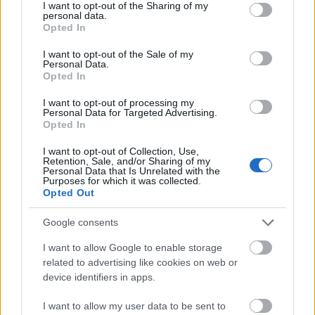
not limited to your visit or usage behaviour. You may click to
I want to opt-out of the Sharing of my
personal data.
grant or deny consent to Google and its third-party tags to
Opted In
use your data for below specified purposes in below Google
consent section.
I want to opt-out of the Sale of my
Personal Data.
Opted In
I want to opt-out of processing my
Personal Data for Targeted Advertising.
Opted In
TikToker διαγνώστηκε με Αλτσχάιμερ: Επέλεξε
I want to opt-out of Collection, Use,
υποβοηθούμενη ευθανασία στα 49 και κατέγραψε
Retention, Sale, and/or Sharing of my
τις τελευταίες μέρες
Personal Data that Is Unrelated with the
Purposes for which it was collected.
Opted Out
Τσουβέλας: «Οι φωτογραφίες αδικούν την Εύα, δεν
έχει φωτογένεια - Λες κι εγώ είμαι ο Μπραντ Πιτ»
Google consents
(vid)
I want to allow Google to enable storage
related to advertising like cookies on web or
Δύο ανερχόμενα νησιά που μπήκαν στο ραντάρ του
device identifiers in apps.
ελληνικού καλοκαιριού
I want to allow my user data to be sent to