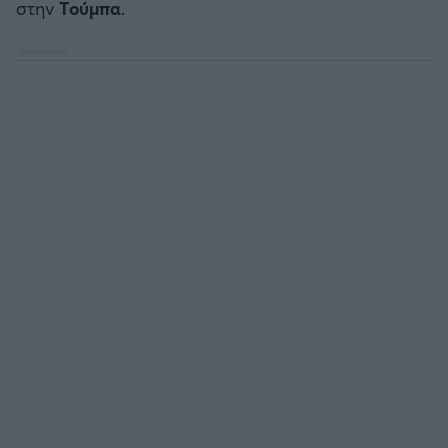
στην
Τούμπα
.