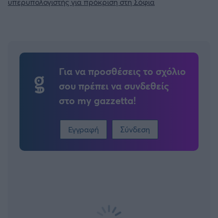
υπερυπολογιστής για πρόκριση στη Σόφια
Για να προσθέσεις το σχόλιο
σου πρέπει να συνδεθείς
στο my gazzetta!
Εγγραφή
Σύνδεση