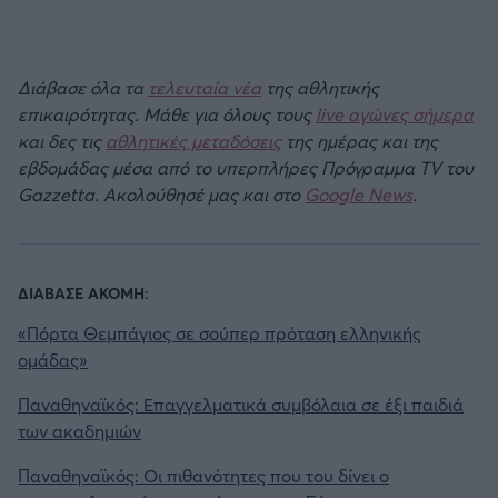
Διάβασε όλα τα
τελευταία νέα
της αθλητικής
επικαιρότητας. Μάθε για όλους τους
live αγώνες σήμερα
και δες τις
αθλητικές μεταδόσεις
της ημέρας και της
εβδομάδας μέσα από το υπερπλήρες Πρόγραμμα TV του
Gazzetta. Ακολούθησέ μας και στο
Google News
.
ΔΙΑΒΑΣΕ ΑΚΟΜΗ:
«Πόρτα Θεμπάγιος σε σούπερ πρόταση ελληνικής
ομάδας»
Παναθηναϊκός: Επαγγελματικά συμβόλαια σε έξι παιδιά
των ακαδημιών
Παναθηναϊκός: Οι πιθανότητες που του δίνει ο