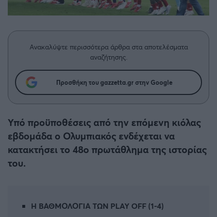
Η μητρότητα στον πάγκο
Δημήτρης Τσορμπατζόγλου
Κύπελλο Γερμανίας
Συνεντεύξεις
Άρης
Μεγάλη μου Αγάπη
Κύπελλο Ελλάδος
Μια Ιστορία από την Πόλη
Λεβαδειακός
Ανακαλύψτε περισσότερα άρθρα στα αποτελέσματα
CHAMPIONS LEAGUE
αναζήτησης.
ΟΦΗ
EUROPA LEAGUE
Προσθήκη του gazzetta.gr στην Google
Βόλος
UEFA NATIONS LEAGUE
Ατρόμητος Αθηνών
Υπό προϋποθέσεις από την επόμενη κιόλας
COPA AMERICA
εβδομάδα ο Ολυμπιακός ενδέχεται να
Κηφισιά
κατακτήσει το 48ο πρωτάθλημα της ιστορίας
Μουντιάλ 2026
του.
Αστέρας Τρίπολης
EURO
Παναιτωλικός
Η ΒΑΘΜΟΛΟΓΙΑ ΤΩΝ PLAY OFF (1-4)
Γ' Εθνική