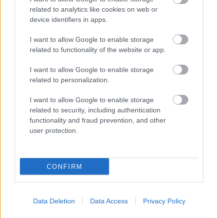
related to analytics like cookies on web or
device identifiers in apps.
I want to allow Google to enable storage
related to functionality of the website or app.
I want to allow Google to enable storage
Οι Big 4 της Τουρκίας χρωστάνε 1 δισ. - Πού
βρίσκουν τα χρήματα για «μεταγραφές
related to personalization.
αεροδρομίου»
I want to allow Google to enable storage
related to security, including authentication
Το παράπονο της Μαρίας Καρυστιανού από τα ΜΜΕ
functionality and fraud prevention, and other
user protection.
Η δουλειά με τα περισσότερα χρήματα στην Ελλάδα
CONFIRM
Data Deletion
Data Access
Privacy Policy