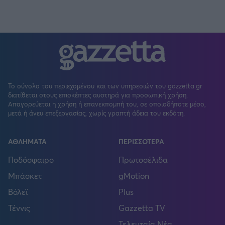
Το σύνολο του περιεχομένου και των υπηρεσιών του gazzetta.gr
διατίθεται στους επισκέπτες αυστηρά για προσωπική χρήση.
Απαγορεύεται η χρήση ή επανεκπομπή του, σε οποιοδήποτε μέσο,
μετά ή άνευ επεξεργασίας, χωρίς γραπτή άδεια του εκδότη.
ΑΘΛΗΜΑΤΑ
ΠΕΡΙΣΣΟΤΕΡΑ
Ποδόσφαιρο
Πρωτοσέλιδα
Μπάσκετ
gMotion
Βόλεϊ
Plus
Τέννις
Gazzetta TV
Τελευταία Νέα