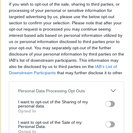
Το καλά κρυμμένο μυστικό της Κρήτης: Το φαράγγι
If you wish to opt-out of the sale, sharing to third parties, or
των Αγίων και η μαγευτική παραλία στο Λιβυκό
processing of your personal or sensitive information for
targeted advertising by us, please use the below opt-out
section to confirm your selection. Please note that after your
6 γραφικά χωριά των Κυκλάδων που αξίζει να
opt-out request is processed you may continue seeing
ανακαλύψετε
interest-based ads based on personal information utilized by
us or personal information disclosed to third parties prior to
your opt-out. You may separately opt-out of the further
disclosure of your personal information by third parties on the
IAB’s list of downstream participants. This information may
also be disclosed by us to third parties on the
IAB’s List of
Downstream Participants
that may further disclose it to other
third parties.
Please note that this website/app uses one or more Google
Personal Data Processing Opt Outs
services and may gather and store information including but
not limited to your visit or usage behaviour. You may click to
I want to opt-out of the Sharing of my
personal data.
grant or deny consent to Google and its third-party tags to
Opted In
use your data for below specified purposes in below Google
consent section.
I want to opt-out of the Sale of my
Personal Data.
Opted In