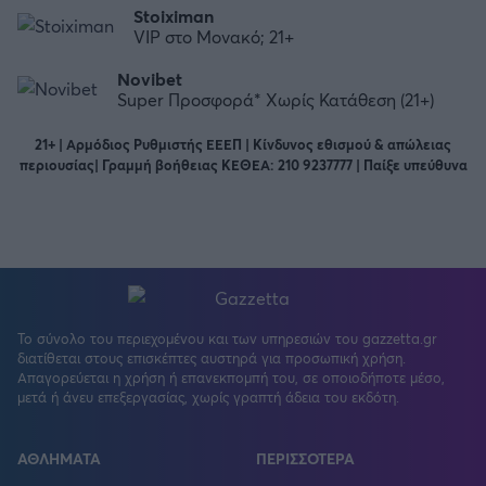
Stoiximan
VIP στο Μονακό; 21+
Novibet
Super Προσφορά* Χωρίς Κατάθεση (21+)
21+ | Αρμόδιος Ρυθμιστής ΕΕΕΠ | Κίνδυνος εθισμού & απώλειας
περιουσίας| Γραμμή βοήθειας ΚΕΘΕΑ: 210 9237777 | Παίξε υπεύθυνα
Το σύνολο του περιεχομένου και των υπηρεσιών του gazzetta.gr
FOLLOW US
διατίθεται στους επισκέπτες αυστηρά για προσωπική χρήση.
Απαγορεύεται η χρήση ή επανεκπομπή του, σε οποιοδήποτε μέσο,
μετά ή άνευ επεξεργασίας, χωρίς γραπτή άδεια του εκδότη.
ΑΘΛΗΜΑΤΑ
ΠΕΡΙΣΣΟΤΕΡΑ