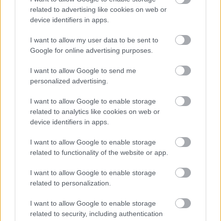
related to advertising like cookies on web or
device identifiers in apps.
I want to allow my user data to be sent to
Google for online advertising purposes.
I want to allow Google to send me
personalized advertising.
Οι Big 4 της Τουρκίας χρωστάνε 1 δισ. - Πού
I want to allow Google to enable storage
βρίσκουν τα χρήματα για «μεταγραφές
related to analytics like cookies on web or
αεροδρομίου»
device identifiers in apps.
Το παράπονο της Μαρίας Καρυστιανού από τα ΜΜΕ
I want to allow Google to enable storage
related to functionality of the website or app.
Η δουλειά με τα περισσότερα χρήματα στην Ελλάδα
I want to allow Google to enable storage
related to personalization.
I want to allow Google to enable storage
related to security, including authentication