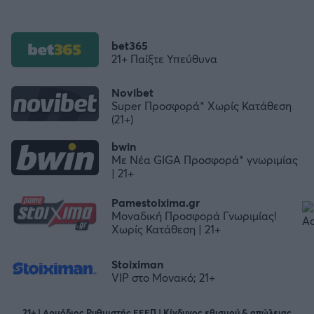
bet365
21+ Παίξτε Υπεύθυνα
Novibet
Super Προσφορά* Χωρίς Κατάθεση
(21+)
bwin
Με Νέα GIGA Προσφορά* γνωριμίας
| 21+
Pamestoixima.gr
Μοναδική Προσφορά Γνωριμίας!
Χωρίς Κατάθεση | 21+
Stoiximan
VIP στο Μονακό; 21+
21+ | Αρμόδιος Ρυθμιστής ΕΕΕΠ | Κίνδυνος εθισμού & απώλειας