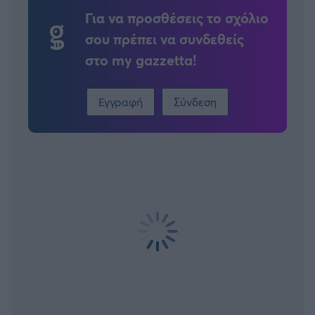
Για να προσθέσεις το σχόλιο
σου πρέπει να συνδεθείς
στο my gazzetta!
Εγγραφή
Σύνδεση