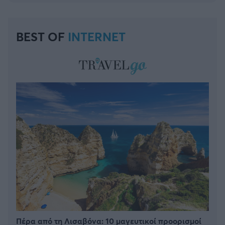
BEST OF
INTERNET
Πέρα από τη Λισαβόνα: 10 μαγευτικοί προορισμοί